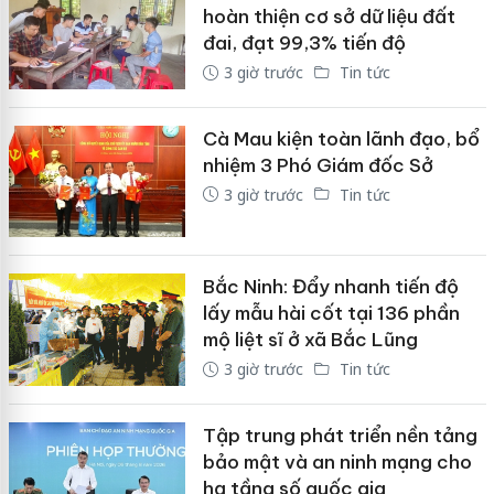
hoàn thiện cơ sở dữ liệu đất
đai, đạt 99,3% tiến độ
3 giờ trước
Tin tức
Cà Mau kiện toàn lãnh đạo, bổ
nhiệm 3 Phó Giám đốc Sở
3 giờ trước
Tin tức
Bắc Ninh: Đẩy nhanh tiến độ
lấy mẫu hài cốt tại 136 phần
mộ liệt sĩ ở xã Bắc Lũng
3 giờ trước
Tin tức
Tập trung phát triển nền tảng
bảo mật và an ninh mạng cho
hạ tầng số quốc gia