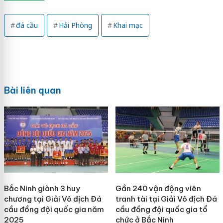
đá cầu
Hải Phòng
Khai mạc
Bài liên quan
Bắc Ninh giành 3 huy
Gần 240 vận động viên
chương tại Giải Vô địch Đá
tranh tài tại Giải Vô địch Đá
cầu đồng đội quốc gia năm
cầu đồng đội quốc gia tổ
2025
chức ở Bắc Ninh