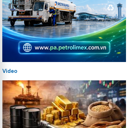
Video