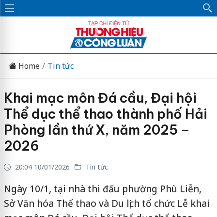
Home
Tin tức
Khai mạc môn Đá cầu, Đại hội
Thể dục thể thao thành phố Hải
Phòng lần thứ X, năm 2025 –
2026
20:04 10/01/2026
Tin tức
Ngày 10/1, tại nhà thi đấu phường Phù Liễn,
Sở Văn hóa Thể thao và Du lịch tổ chức Lễ khai