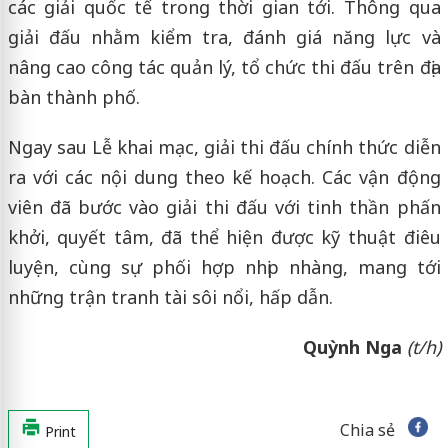
các giải quốc tế trong thời gian tới. Thông qua
giải đấu nhằm kiểm tra, đánh giá năng lực và
nâng cao công tác quản lý, tổ chức thi đấu trên địa
bàn thành phố.
Ngay sau Lễ khai mạc, giải thi đấu chính thức diễn
ra với các nội dung theo kế hoạch. Các vận động
viên đã bước vào giải thi đấu với tinh thần phấn
khởi, quyết tâm, đã thể hiện được kỹ thuật điêu
luyện, cùng sự phối hợp nhịp nhàng, mang tới
những trận tranh tài sôi nổi, hấp dẫn.
Quỳnh Nga
(t/h)
Chia sẻ
Print