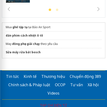
Mua
ghế tập tạ
tại Bảo An Sport
dán phim cách nhiệt ô tô
May
đồng phục giải chạy
theo yêu cầu
Sửa máy rửa bát bosch
Tin tức
Kinh tế
Thương hiệu
Chuyển động 389
Chính sách & Pháp luật
OCOP
Tư vấn
Xã hội
Videos