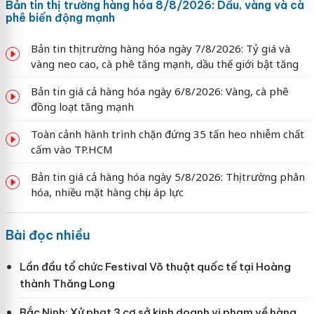
Bản tin thị trường hàng hóa 8/8/2026: Dầu, vàng và cà
phê biến động mạnh
Bản tin thị trường hàng hóa ngày 7/8/2026: Tỷ giá và
vàng neo cao, cà phê tăng mạnh, dầu thế giới bật tăng
Bản tin giá cả hàng hóa ngày 6/8/2026: Vàng, cà phê
đồng loạt tăng mạnh
Toàn cảnh hành trình chặn đứng 35 tấn heo nhiễm chất
cấm vào TP.HCM
Bản tin giá cả hàng hóa ngày 5/8/2026: Thị trường phân
hóa, nhiều mặt hàng chịu áp lực
Bài đọc nhiều
Lần đầu tổ chức Festival Võ thuật quốc tế tại Hoàng
thành Thăng Long
Bắc Ninh: Xử phạt 3 cơ sở kinh doanh vi phạm về hàng