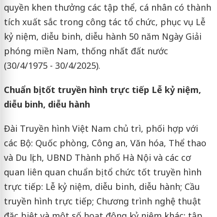
quyền khen thưởng các tập thể, cá nhân có thành
tích xuất sắc trong công tác tổ chức, phục vụ Lễ
kỷ niệm, diễu binh, diễu hành 50 năm Ngày Giải
phóng miền Nam, thống nhất đất nước
(30/4/1975 - 30/4/2025).
Chuẩn bị tốt truyền hình trực tiếp Lễ kỷ niệm,
diễu binh, diễu hành
Đài Truyền hình Việt Nam chủ trì, phối hợp với
các Bộ: Quốc phòng, Công an, Văn hóa, Thể thao
và Du lịch, UBND Thành phố Hà Nội và các cơ
quan liên quan chuẩn bị tổ chức tốt truyền hình
trực tiếp: Lễ kỷ niệm, diễu binh, diễu hành; Cầu
truyền hình trực tiếp; Chương trình nghệ thuật
đặc biệt và một số hoạt động kỷ niệm khác; tập