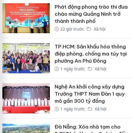
Phát động phong trào thi đua
chào mừng Quảng Ninh trở
thành thành phố
22 giờ trước
Xã hội
TP.HCM: Sân khấu hóa thông
điệp phòng, chống ma túy tại
phường An Phú Đông
1 ngày trước
Xã hội
Nghệ An khởi công xây dựng
Trường THPT Nam Đàn 1 quy
mô gần 300 tỷ đồng
1 ngày trước
Xã hội
Đà Nẵng: Xóa nhà tạm cho