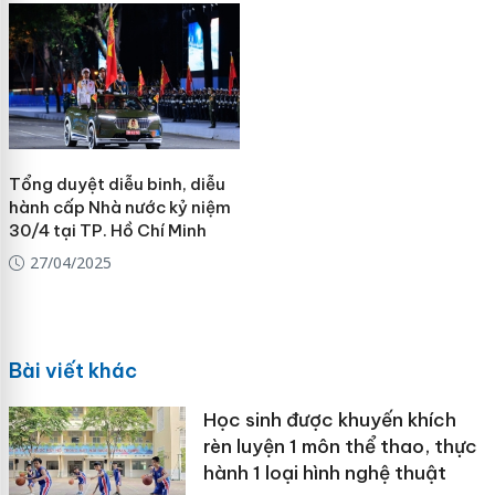
Tổng duyệt diễu binh, diễu
hành cấp Nhà nước kỷ niệm
30/4 tại TP. Hồ Chí Minh
27/04/2025
Bài viết khác
Học sinh được khuyến khích
rèn luyện 1 môn thể thao, thực
hành 1 loại hình nghệ thuật