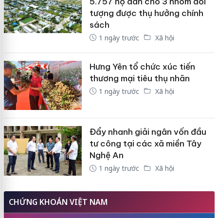
5.757 hộ dân cho 3 nhóm đối
tượng được thụ hưởng chính
sách
1 ngày trước
Xã hội
Hưng Yên tổ chức xúc tiến
thương mại tiêu thụ nhãn
1 ngày trước
Xã hội
Đẩy nhanh giải ngân vốn đầu
tư công tại các xã miền Tây
Nghệ An
1 ngày trước
Xã hội
CHỨNG KHOÁN VIỆT NAM