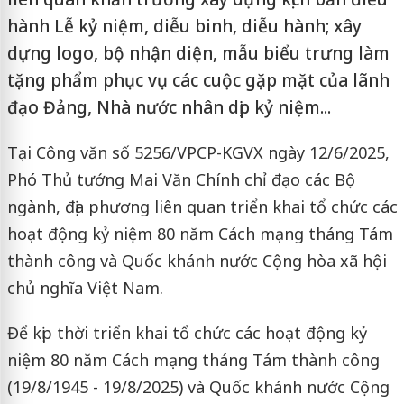
hành Lễ kỷ niệm, diễu binh, diễu hành; xây
dựng logo, bộ nhận diện, mẫu biểu trưng làm
tặng phẩm phục vụ các cuộc gặp mặt của lãnh
đạo Đảng, Nhà nước nhân dịp kỷ niệm...
Tại Công văn số 5256/VPCP-KGVX ngày 12/6/2025,
Phó Thủ tướng Mai Văn Chính chỉ đạo các Bộ
ngành, địa phương liên quan triển khai tổ chức các
hoạt động kỷ niệm 80 năm Cách mạng tháng Tám
thành công và Quốc khánh nước Cộng hòa xã hội
chủ nghĩa Việt Nam.
Để kịp thời triển khai tổ chức các hoạt động kỷ
niệm 80 năm Cách mạng tháng Tám thành công
(19/8/1945 - 19/8/2025) và Quốc khánh nước Cộng