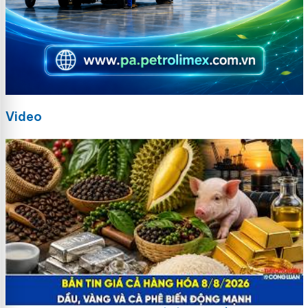
Video