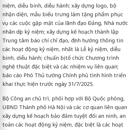
niệm, diễu binh, diễu hành; xây dựng logo, bộ
nhận diện, mẫu biểu trưng làm tặng phẩm phục
vụ các cuộc gặp mặt của lãnh đạo Đảng, Nhà nước
nhân dịp kỷ niệm; xây dựng kế hoạch thành lập
Trung tâm báo chí chỉ đạo, định hướng thông tin
các hoạt động kỷ niệm, nhất là Lễ kỷ niệm, diễu
binh, diễu hành; chuẩn bị tổ chức Chương trình
nghệ thuật đặc biệt và các nhiệm vụ liên quan;
báo cáo Phó Thủ tướng Chính phủ tình hình triển
khai thực hiện trước ngày 31/7/2025.
Bộ Công an chủ trì, phối hợp với Bộ Quốc phòng,
UBND Thành phố Hà Nội và các cơ quan liên quan
xây dựng kế hoạch bảo đảm tuyệt đối an ninh, an
toàn các hoạt động kỷ niệm, đặc biệt là các hoạt