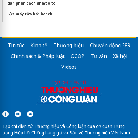
dán phim cách nhiệt ô tô
Sửa máy rửa bát bosch
Tin tức
Kinh tế
Thương hiệu
Chuyển động 389
Chính sách & Pháp luật
OCOP
Tư vấn
Xã hội
Videos
Tạp chí điện tử Thương hiệu và Công luận của cơ quan Trung
ương Hiệp hội Chống hàng giả và Bảo vệ Thương hiệu Việt Nam