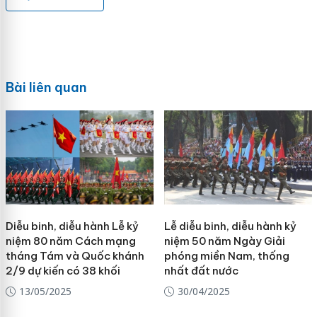
Bài liên quan
Diễu binh, diễu hành Lễ kỷ
Lễ diễu binh, diễu hành kỷ
niệm 80 năm Cách mạng
niệm 50 năm Ngày Giải
tháng Tám và Quốc khánh
phóng miền Nam, thống
2/9 dự kiến có 38 khối
nhất đất nước
13/05/2025
30/04/2025