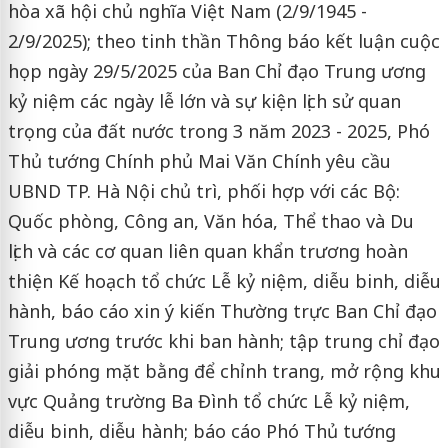
hòa xã hội chủ nghĩa Việt Nam (2/9/1945 -
2/9/2025); theo tinh thần Thông báo kết luận cuộc
họp ngày 29/5/2025 của Ban Chỉ đạo Trung ương
kỷ niệm các ngày lễ lớn và sự kiện lịch sử quan
trọng của đất nước trong 3 năm 2023 - 2025, Phó
Thủ tướng Chính phủ Mai Văn Chính yêu cầu
UBND TP. Hà Nội chủ trì, phối hợp với các Bộ:
Quốc phòng, Công an, Văn hóa, Thể thao và Du
lịch và các cơ quan liên quan khẩn trương hoàn
thiện Kế hoạch tổ chức Lễ kỷ niệm, diễu binh, diễu
hành, báo cáo xin ý kiến Thường trực Ban Chỉ đạo
Trung ương trước khi ban hành; tập trung chỉ đạo
giải phóng mặt bằng để chỉnh trang, mở rộng khu
vực Quảng trường Ba Đình tổ chức Lễ kỷ niệm,
diễu binh, diễu hành; báo cáo Phó Thủ tướng