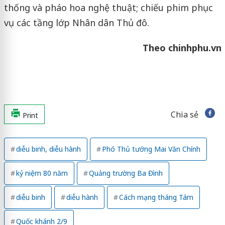
thống và pháo hoa nghệ thuật; chiếu phim phục
vụ các tầng lớp Nhân dân Thủ đô.
Theo chinhphu.vn
Chia sẻ
Print
diễu binh, diễu hành
Phó Thủ tướng Mai Văn Chính
kỷ niệm 80 năm
Quảng trường Ba Đình
diễu binh
diễu hành
Cách mạng tháng Tám
Quốc khánh 2/9