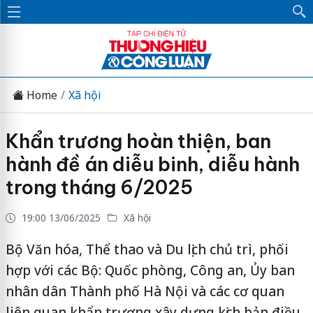
Home
Xã hội
Khẩn trương hoàn thiện, ban
hành đề án diễu binh, diễu hành
trong tháng 6/2025
19:00 13/06/2025
Xã hội
Bộ Văn hóa, Thể thao và Du lịch chủ trì, phối
hợp với các Bộ: Quốc phòng, Công an, Ủy ban
nhân dân Thành phố Hà Nội và các cơ quan
liên quan khẩn trương xây dựng kịch bản điều