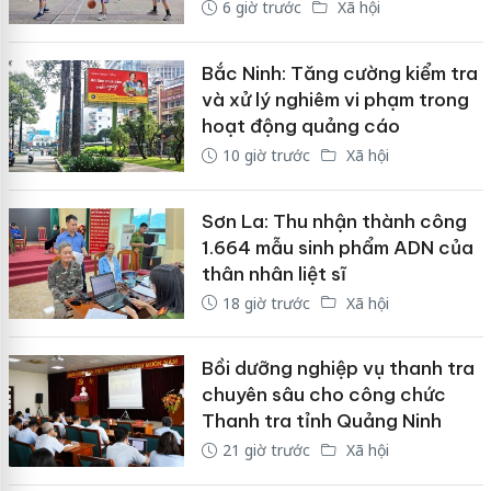
6 giờ trước
Xã hội
Bắc Ninh: Tăng cường kiểm tra
và xử lý nghiêm vi phạm trong
hoạt động quảng cáo
10 giờ trước
Xã hội
Sơn La: Thu nhận thành công
1.664 mẫu sinh phẩm ADN của
thân nhân liệt sĩ
18 giờ trước
Xã hội
Bồi dưỡng nghiệp vụ thanh tra
chuyên sâu cho công chức
Thanh tra tỉnh Quảng Ninh
21 giờ trước
Xã hội