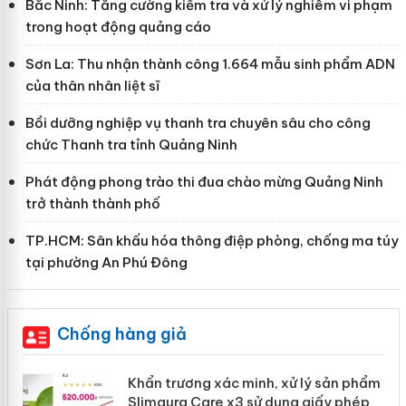
Bắc Ninh: Tăng cường kiểm tra và xử lý nghiêm vi phạm
trong hoạt động quảng cáo
Sơn La: Thu nhận thành công 1.664 mẫu sinh phẩm ADN
của thân nhân liệt sĩ
Bồi dưỡng nghiệp vụ thanh tra chuyên sâu cho công
chức Thanh tra tỉnh Quảng Ninh
Phát động phong trào thi đua chào mừng Quảng Ninh
trở thành thành phố
TP.HCM: Sân khấu hóa thông điệp phòng, chống ma túy
tại phường An Phú Đông
Chống hàng giả
ản
Khẩn trương xác minh, xử lý sản phẩm
Slimaura Care x3 sử dụng giấy phép