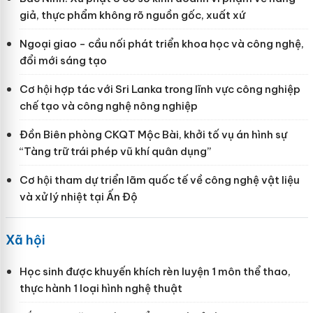
giả, thực phẩm không rõ nguồn gốc, xuất xứ
Ngoại giao - cầu nối phát triển khoa học và công nghệ,
đổi mới sáng tạo
Cơ hội hợp tác với Sri Lanka trong lĩnh vực công nghiệp
chế tạo và công nghệ nông nghiệp
Đồn Biên phòng CKQT Mộc Bài, khởi tố vụ án hình sự
“Tàng trữ trái phép vũ khí quân dụng”
Cơ hội tham dự triển lãm quốc tế về công nghệ vật liệu
và xử lý nhiệt tại Ấn Độ
Xã hội
Học sinh được khuyến khích rèn luyện 1 môn thể thao,
thực hành 1 loại hình nghệ thuật