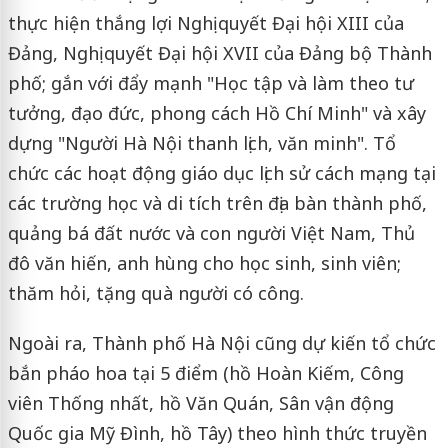
thực hiện thắng lợi Nghị quyết Đại hội XIII của
Đảng, Nghị quyết Đại hội XVII của Đảng bộ Thành
phố; gắn với đẩy mạnh "Học tập và làm theo tư
tưởng, đạo đức, phong cách Hồ Chí Minh" và xây
dựng "Người Hà Nội thanh lịch, văn minh". Tổ
chức các hoạt động giáo dục lịch sử cách mạng tại
các trường học và di tích trên địa bàn thành phố,
quảng bá đất nước và con người Việt Nam, Thủ
đô văn hiến, anh hùng cho học sinh, sinh viên;
thăm hỏi, tặng quà người có công.
Ngoài ra, Thành phố Hà Nội cũng dự kiến tổ chức
bắn pháo hoa tại 5 điểm (hồ Hoàn Kiếm, Công
viên Thống nhất, hồ Văn Quán, Sân vận động
Quốc gia Mỹ Đình, hồ Tây) theo hình thức truyền