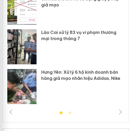
giả mạo
 án
Lào Cai xử lý 83 vụ vi phạm thương
n
mại trong tháng 7
Hưng Yên: Xử lý 6 hộ kinh doanh bán
hàng giả mạo nhãn hiệu Adidas, Nike