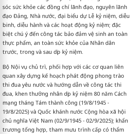
sóc sức khỏe các đồng chí lãnh đạo, nguyên lãnh
đạo Đảng, Nhà nước, đại biểu dự Lễ kỷ niệm, diễu
binh, diễu hành và các hoạt động kỷ niệm; đặc
biệt chú ý đến công tác bảo đảm vệ sinh an toàn
thực phẩm, an toàn sức khỏe của Nhân dân
trước, trong và sau dịp kỷ niệm.
Bộ Nội vụ chủ trì, phối hợp với các cơ quan liên
quan xây dựng kế hoạch phát động phong trào
thi đua yêu nước và hướng dẫn về công tác thi
đua, khen thưởng nhân dịp kỷ niệm 80 năm Cách
mạng tháng Tám thành công (19/8/1945 -
19/8/2025) và Quốc khánh nước Cộng hòa xã hội
chủ nghĩa Việt Nam (02/9/1945 - 02/9/2025); khẩn
trương tổng hợp, tham mưu trình cấp có thẩm