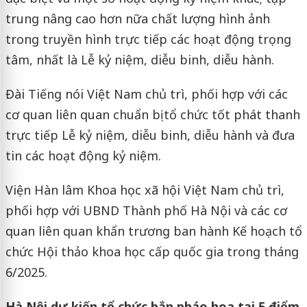
trung nâng cao hơn nữa chất lượng hình ảnh
trong truyền hình trực tiếp các hoạt động trọng
tâm, nhất là Lễ kỷ niệm, diễu binh, diễu hành.
Đài Tiếng nói Việt Nam chủ trì, phối hợp với các
cơ quan liên quan chuẩn bị tổ chức tốt phát thanh
trực tiếp Lễ kỷ niệm, diễu binh, diễu hành và đưa
tin các hoạt động kỷ niệm.
Viện Hàn lâm Khoa học xã hội Việt Nam chủ trì,
phối hợp với UBND Thành phố Hà Nội và các cơ
quan liên quan khẩn trương ban hành Kế hoạch tổ
chức Hội thảo khoa học cấp quốc gia trong tháng
6/2025.
Hà Nội dự kiến tổ chức bắn pháo hoa tại 5 điểm