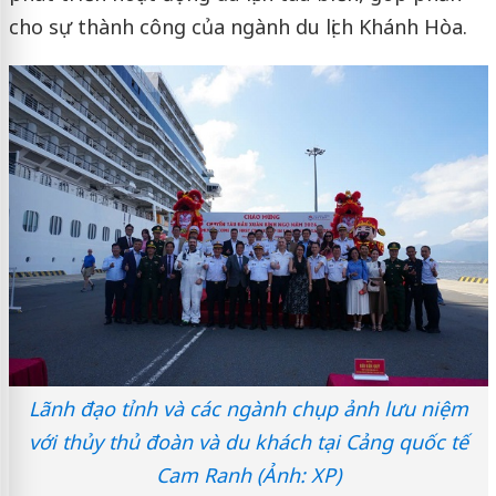
cho sự thành công của ngành du lịch Khánh Hòa.
Lãnh đạo tỉnh và các ngành chụp ảnh lưu niệm
với thủy thủ đoàn và du khách tại Cảng quốc tế
Cam Ranh (Ảnh: XP)