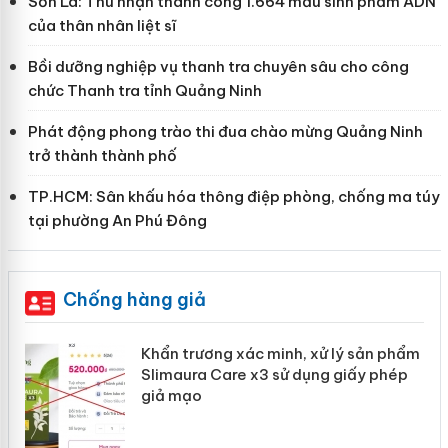
Sơn La: Thu nhận thành công 1.664 mẫu sinh phẩm ADN
của thân nhân liệt sĩ
Bồi dưỡng nghiệp vụ thanh tra chuyên sâu cho công
chức Thanh tra tỉnh Quảng Ninh
Phát động phong trào thi đua chào mừng Quảng Ninh
trở thành thành phố
TP.HCM: Sân khấu hóa thông điệp phòng, chống ma túy
tại phường An Phú Đông
Chống hàng giả
ản
Khẩn trương xác minh, xử lý sản phẩm
Slimaura Care x3 sử dụng giấy phép
giả mạo
 án