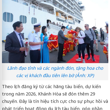
Lãnh đạo tỉnh và các ngành đón, tặng hoa cho
các vị khách đầu tiên lên bờ (Ảnh: XP)
Theo lịch đăng ký từ các hãng tàu biển, dự kiến
trong năm 2026, Khánh Hòa sẽ đón thêm 29
chuyến. Đây là tín hiệu tích cực cho sự phục hồi và
phát triển hoạt động du lịch tàu biển, góp phần