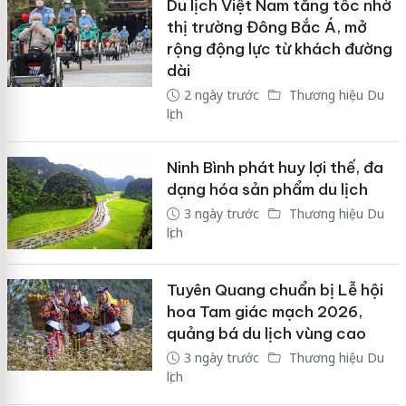
Du lịch Việt Nam tăng tốc nhờ
thị trường Đông Bắc Á, mở
rộng động lực từ khách đường
dài
2 ngày trước
Thương hiệu Du
lịch
Ninh Bình phát huy lợi thế, đa
dạng hóa sản phẩm du lịch
3 ngày trước
Thương hiệu Du
lịch
Tuyên Quang chuẩn bị Lễ hội
hoa Tam giác mạch 2026,
quảng bá du lịch vùng cao
3 ngày trước
Thương hiệu Du
lịch