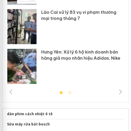
Lào Cai xử lý 83 vụ vi phạm thương
n
mại trong tháng 7
Hưng Yên: Xử lý 6 hộ kinh doanh bán
hàng giả mạo nhãn hiệu Adidas, Nike
dán phim cách nhiệt ô tô
Sửa máy rửa bát bosch