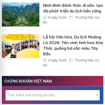
Ninh Bình đánh thức di sản, tạo
đà phát triển du lịch bền vững
4 ngày trước
Thương hiệu Du
lịch
Lễ hội Văn hóa, Du lịch Mường
Lò 2026: Tôn vinh tinh hoa Xòe
Thái, quảng bá sắc màu Tây
Bắc
4 ngày trước
Thương hiệu Du
lịch
CHỨNG KHOÁN VIỆT NAM
Tìm kiếm mã chứng khoán...