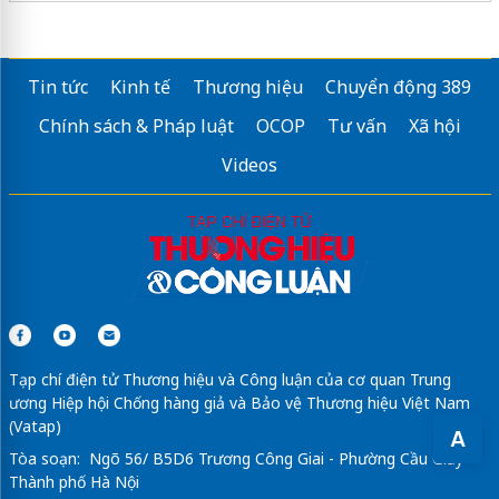
Tin tức
Kinh tế
Thương hiệu
Chuyển động 389
Chính sách & Pháp luật
OCOP
Tư vấn
Xã hội
Videos
Tạp chí điện tử Thương hiệu và Công luận của cơ quan Trung
ương Hiệp hội Chống hàng giả và Bảo vệ Thương hiệu Việt Nam
(Vatap)
A
Tòa soạn: Ngõ 56/ B5D6 Trương Công Giai - Phường Cầu Giấy -
Thành phố Hà Nội