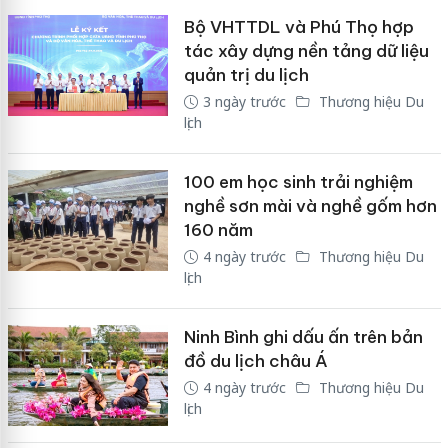
Bộ VHTTDL và Phú Thọ hợp
tác xây dựng nền tảng dữ liệu
quản trị du lịch
3 ngày trước
Thương hiệu Du
lịch
100 em học sinh trải nghiệm
nghề sơn mài và nghề gốm hơn
160 năm
4 ngày trước
Thương hiệu Du
lịch
Ninh Bình ghi dấu ấn trên bản
đồ du lịch châu Á
4 ngày trước
Thương hiệu Du
lịch