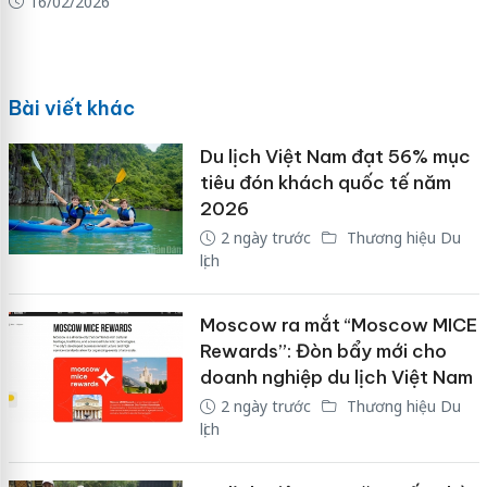
16/02/2026
Bài viết khác
Du lịch Việt Nam đạt 56% mục
tiêu đón khách quốc tế năm
2026
2 ngày trước
Thương hiệu Du
lịch
Moscow ra mắt “Moscow MICE
Rewards”: Đòn bẩy mới cho
doanh nghiệp du lịch Việt Nam
2 ngày trước
Thương hiệu Du
lịch