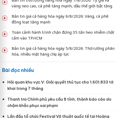
vàng neo cao, cà phê tăng mạnh, dầu thế giới bật tăng
Bản tin giá cả hàng hóa ngày 6/8/2026: Vàng, cà phê
đồng loạt tăng mạnh
Toàn cảnh hành trình chặn đứng 35 tấn heo nhiễm chất
cấm vào TP.HCM
Bản tin giá cả hàng hóa ngày 5/8/2026: Thị trường phân
hóa, nhiều mặt hàng chịu áp lực
Bài đọc nhiều
Hải quan khu vực V: Giải quyết thủ tục cho 1.601.833 tờ
khai trong 7 tháng
Thanh tra Chính phủ yêu cầu 8 tỉnh, thành báo cáo do
chậm khắc phục sai phạm
Lần đầu tổ chức Festival Võ thuật quốc tế tại Hoàng