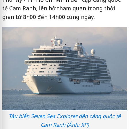
tế Cam Ranh, lên bờ tham quan trong thời
gian từ 8h00 đến 14h00 cùng ngày.
Tàu biển Seven Sea Explorer đến cảng quốc tế
Cam Ranh (Ảnh: XP)