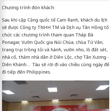
Chương trình đón khách:
Sau khi cập Cảng quốc tế Cam Ranh, khách du lịch
sẽ được Công ty TNHH TM và Dịch vụ Tân Hồng tổ
chức các chương trình tham quan Tháp Bà
Ponagar, Vườn Quốc gia Núi Chúa, chùa Từ Vân,
trang trại trồng tỏi và hành, vườn nho, lò đất sét,
nhà cổ, thăm nhà dân ở Diên Lộc, chợ Tân Xương -
Diên Khánh… Tàu sẽ rời đi vào chiều cùng ngày để
đi tiếp đến Philippines.