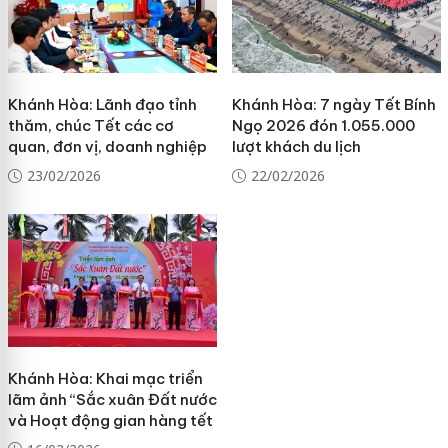
Khánh Hòa: Lãnh đạo tỉnh
Khánh Hòa: 7 ngày Tết Bính
thăm, chúc Tết các cơ
Ngọ 2026 đón 1.055.000
quan, đơn vị, doanh nghiệp
lượt khách du lịch
23/02/2026
22/02/2026
Khánh Hòa: Khai mạc triển
lãm ảnh “Sắc xuân Đất nước
và Hoạt động gian hàng tết