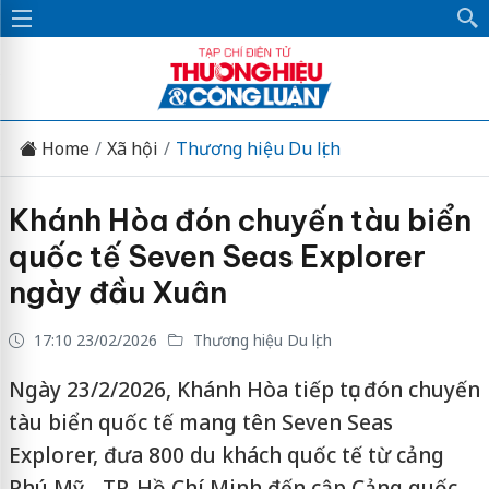
Home
Xã hội
Thương hiệu Du lịch
Khánh Hòa đón chuyến tàu biển
quốc tế Seven Seas Explorer
ngày đầu Xuân
17:10 23/02/2026
Thương hiệu Du lịch
Ngày 23/2/2026, Khánh Hòa tiếp tục đón chuyến
tàu biển quốc tế mang tên Seven Seas
Explorer, đưa 800 du khách quốc tế từ cảng
Phú Mỹ - TP. Hồ Chí Minh đến cập Cảng quốc