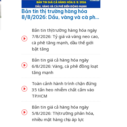
Bản tin thị trường hàng hóa
8/8/2026: Dầu, vàng và cà phê
biến động mạnh
Bản tin thị trường hàng hóa ngày
7/8/2026: Tỷ giá và vàng neo cao,
cà phê tăng mạnh, dầu thế giới
bật tăng
Bản tin giá cả hàng hóa ngày
6/8/2026: Vàng, cà phê đồng loạt
tăng mạnh
Toàn cảnh hành trình chặn đứng
35 tấn heo nhiễm chất cấm vào
TP.HCM
Bản tin giá cả hàng hóa ngày
5/8/2026: Thị trường phân hóa,
nhiều mặt hàng chịu áp lực