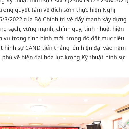
g Kỹ thuật hình sự CAND (23/8/1957 - 23/8/2025)
trong quyết tâm về đích sớm thực hiện Nghị
/3/2022 của Bộ Chính trị về đẩy mạnh xây dựng
ng sạch, vững mạnh, chính quy, tinh nhuệ, hiện
m vụ trong tình hình mới, trong đó đặt mục tiêu
t hình sự CAND tiến thẳng lên hiện đại vào năm
 phủ về hiện đại hóa lực lượng Kỹ thuật hình sự