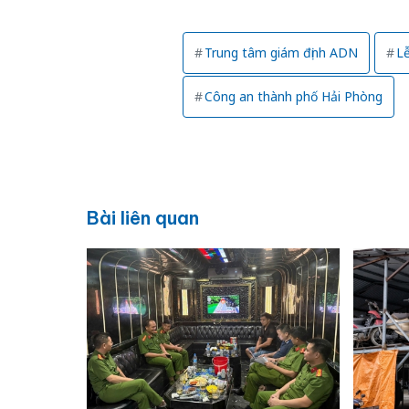
Trung tâm giám định ADN
Lễ
Công an thành phố Hải Phòng
Bài liên quan