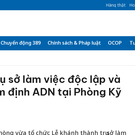
Hàng thật
Ho
Chuyển động 389
Chính sách & Pháp luật
OCOP
Tư
ụ sở làm việc độc lập và
m định ADN tại Phòng Kỹ
òng vừa tổ chức Lễ khánh thành trụ sở làm