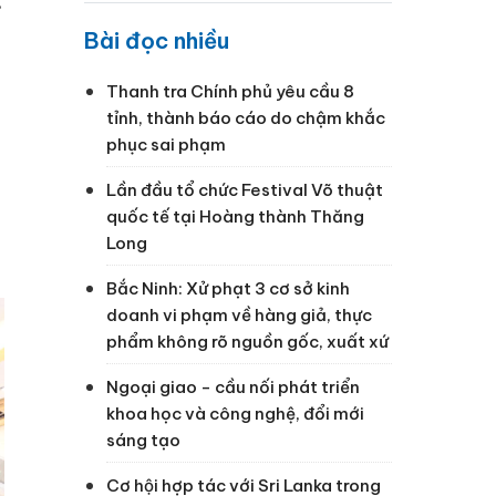
.
Bài đọc nhiều
Thanh tra Chính phủ yêu cầu 8
tỉnh, thành báo cáo do chậm khắc
phục sai phạm
Lần đầu tổ chức Festival Võ thuật
quốc tế tại Hoàng thành Thăng
Long
Bắc Ninh: Xử phạt 3 cơ sở kinh
doanh vi phạm về hàng giả, thực
phẩm không rõ nguồn gốc, xuất xứ
Ngoại giao - cầu nối phát triển
khoa học và công nghệ, đổi mới
sáng tạo
Cơ hội hợp tác với Sri Lanka trong