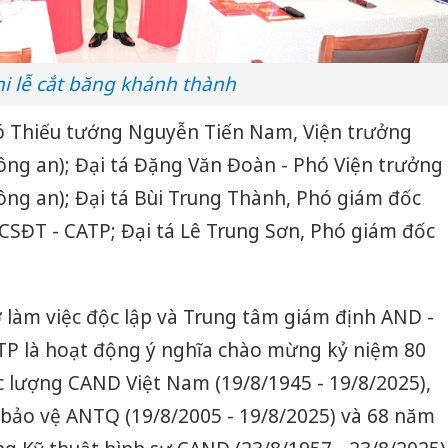
i lễ cắt băng khánh thành
ó Thiếu tướng Nguyễn Tiến Nam, Viện trưởng
Công an); Đại tá Đặng Văn Đoàn - Phó Viện trưởng
Công an); Đại tá Bùi Trung Thành, Phó giám đốc
CSĐT - CATP; Đại tá Lê Trung Sơn, Phó giám đốc
 làm việc độc lập và Trung tâm giám định AND -
TP là hoạt động ý nghĩa chào mừng kỷ niệm 80
 lượng CAND Việt Nam (19/8/1945 - 19/8/2025),
bảo vệ ANTQ (19/8/2005 - 19/8/2025) và 68 năm