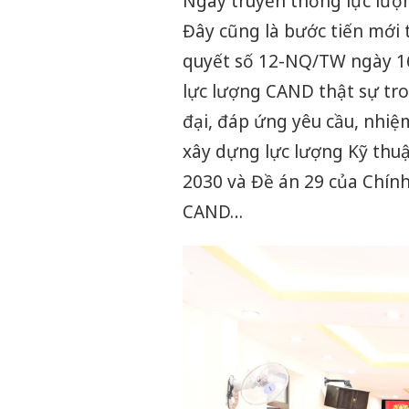
Ngày truyền thống lực lượn
Đây cũng là bước tiến mới 
quyết số 12-NQ/TW ngày 16
lực lượng CAND thật sự tro
đại, đáp ứng yêu cầu, nhiệ
xây dựng lực lượng Kỹ thuậ
2030 và Đề án 29 của Chính
CAND…