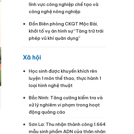
lĩnh vực công nghiệp chế tạo và
công nghệ nông nghiệp
Đồn Biên phòng CKQT Mộc Bài,
khởi tố vụ án hình sự “Tàng trữ trái
phép vũ khí quân dụng”
Xã hội
Học sinh được khuyến khích rèn
luyện 1 môn thể thao, thực hành 1
loại hình nghệ thuật
Bắc Ninh: Tăng cường kiểm tra và
xử lý nghiêm vi phạm trong hoạt
động quảng cáo
Sơn La: Thu nhận thành công 1.664
mẫu sinh phẩm ADN của thân nhân