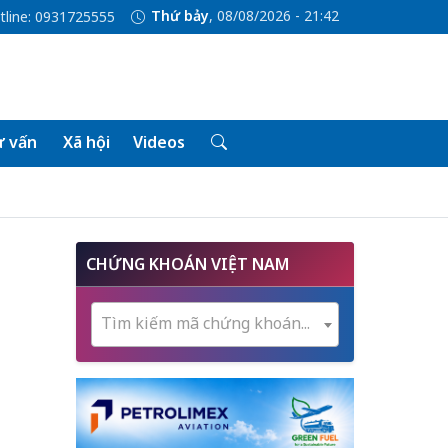
Thứ bảy
, 08/08/2026 - 21:42
tline: 0931725555
 vấn
Xã hội
Videos
CHỨNG KHOÁN VIỆT NAM
Tìm kiếm mã chứng khoán...