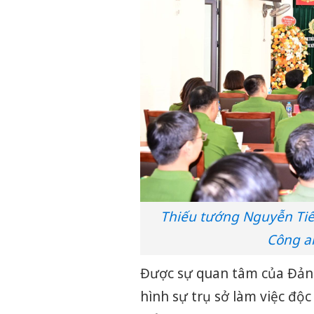
Thiếu tướng Nguyễn Tiế
Công an
Được sự quan tâm của Đảng
hình sự trụ sở làm việc độc