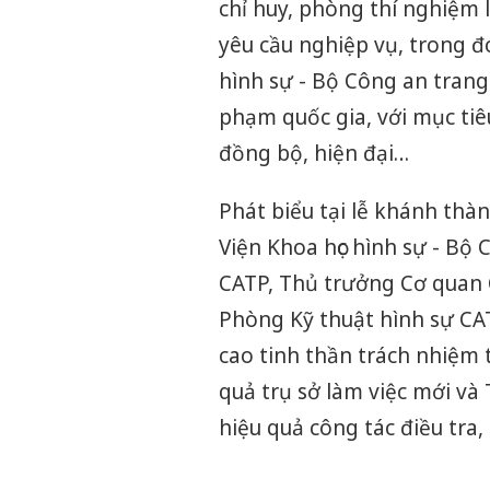
chỉ huy, phòng thí nghiệm 
yêu cầu nghiệp vụ, trong đ
hình sự - Bộ Công an trang
phạm quốc gia, với mục tiê
đồng bộ, hiện đại…
Phát biểu tại lễ khánh th
Viện Khoa học hình sự - Bộ
CATP, Thủ trưởng Cơ quan 
Phòng Kỹ thuật hình sự CA
cao tinh thần trách nhiệm t
quả trụ sở làm việc mới v
hiệu quả công tác điều tra,