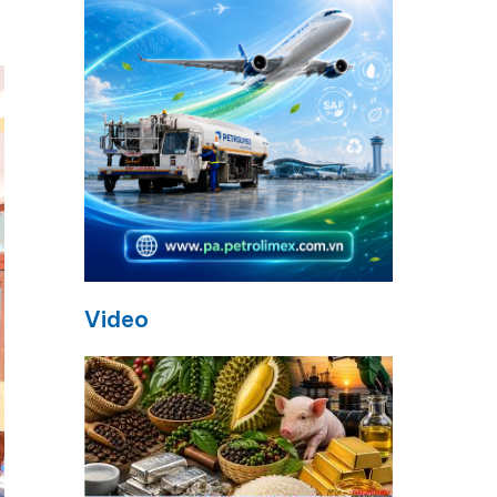
Video