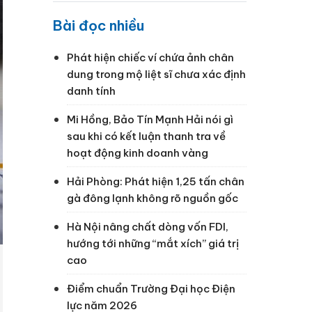
Bài đọc nhiều
Phát hiện chiếc ví chứa ảnh chân
dung trong mộ liệt sĩ chưa xác định
danh tính
Mi Hồng, Bảo Tín Mạnh Hải nói gì
sau khi có kết luận thanh tra về
hoạt động kinh doanh vàng
Hải Phòng: Phát hiện 1,25 tấn chân
gà đông lạnh không rõ nguồn gốc
Hà Nội nâng chất dòng vốn FDI,
hướng tới những “mắt xích” giá trị
cao
Điểm chuẩn Trường Đại học Điện
lực năm 2026