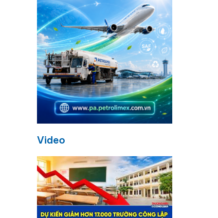
Video