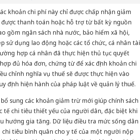
 các khoản chi phí này chỉ được chấp nhận giảm
 được thanh toán hoặc hỗ trợ từ bất kỳ nguồn
ao gồm ngân sách nhà nước, bảo hiểm xã hội,
p sử dụng lao động hoặc các tổ chức, cá nhân tài
trường hợp cá nhân đã thực hiện thủ tục quyết
hợp đủ hóa đơn, chứng từ để xác định khoản chi
điều chỉnh nghĩa vụ thuế sẽ được thực hiện vào
uy định hiện hành của pháp luật về quản lý thuế.
c bổ sung các khoản giảm trừ mới giúp chính sách
tế chi tiêu thiết yếu của người dân, đặc biệt khi
 xu hướng gia tăng. Dữ liệu điều tra mức sống dân
chi tiêu bình quân cho y tế của một người nộp