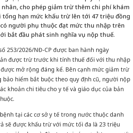
á nhân, cho phép giảm trừ thêm chi phí khám
i tổng hạn mức khấu trừ lên tới 47 triệu đồng
 có người phụ thuộc đạt mức thu nhập trên
ới bắt đầu phát sinh nghĩa vụ nộp thuế.
nh số 253/2026/NĐ-CP được ban hành ngày
ản được trừ trước khi tính thuế đối với thu nhập
đã được mở rộng đáng kể. Bên cạnh mức giảm trừ
 bảo hiểm bắt buộc theo quy định cũ, người nộp
ác khoản chi tiêu cho y tế và giáo dục của bản
huộc.
 bệnh tại các cơ sở y tế trong nước thuộc danh
ả sẽ được khấu trừ với mức tối đa là 23 triệu