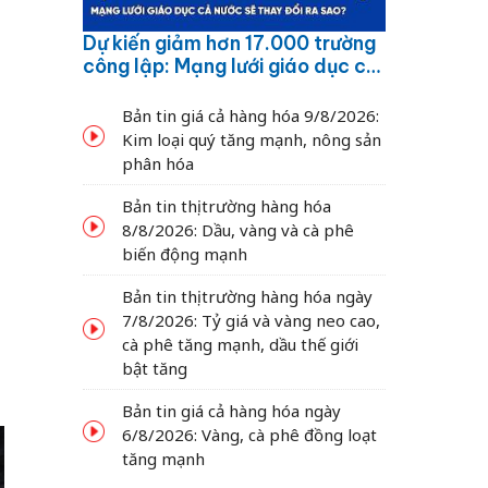
Dự kiến giảm hơn 17.000 trường
công lập: Mạng lưới giáo dục cả
nước sẽ thay đổi ra sao?
Bản tin giá cả hàng hóa 9/8/2026:
Kim loại quý tăng mạnh, nông sản
phân hóa
Bản tin thị trường hàng hóa
8/8/2026: Dầu, vàng và cà phê
biến động mạnh
Bản tin thị trường hàng hóa ngày
7/8/2026: Tỷ giá và vàng neo cao,
cà phê tăng mạnh, dầu thế giới
bật tăng
Bản tin giá cả hàng hóa ngày
6/8/2026: Vàng, cà phê đồng loạt
tăng mạnh