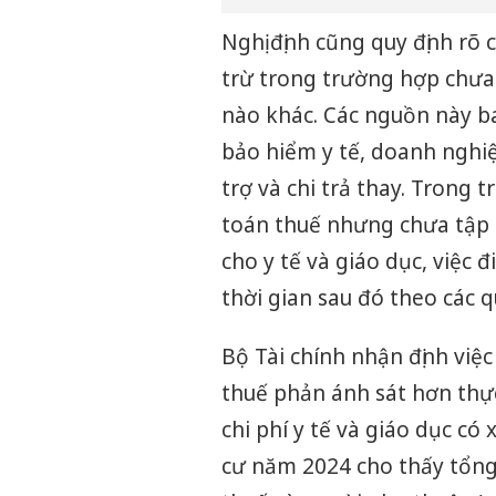
Nghị định cũng quy định rõ
trừ trong trường hợp chưa
nào khác. Các nguồn này b
bảo hiểm y tế, doanh nghiệ
trợ và chi trả thay. Trong 
toán thuế nhưng chưa tập 
cho y tế và giáo dục, việc 
thời gian sau đó theo các q
Bộ Tài chính nhận định việ
thuế phản ánh sát hơn thực 
chi phí y tế và giáo dục có
cư năm 2024 cho thấy tổng 