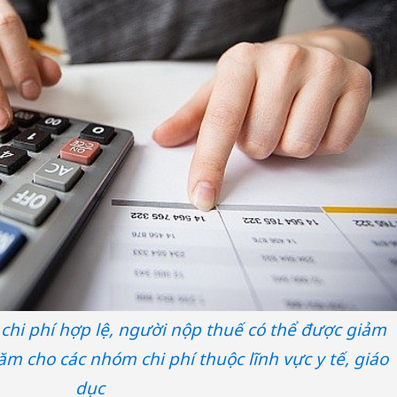
chi phí hợp lệ, người nộp thuế có thể được giảm
ăm cho các nhóm chi phí thuộc lĩnh vực y tế, giáo
dục