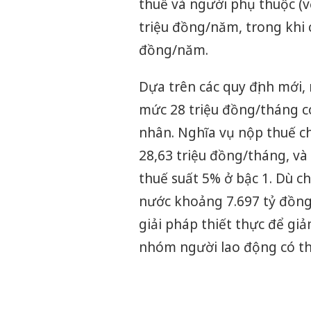
thuế và người phụ thuộc (vớ
triệu đồng/năm, trong khi 
đồng/năm.
Dựa trên các quy định mới,
mức 28 triệu đồng/tháng c
nhân. Nghĩa vụ nộp thuế c
28,63 triệu đồng/tháng, và
thuế suất 5% ở bậc 1. Dù c
nước khoảng 7.697 tỷ đồng 
giải pháp thiết thực để gi
nhóm người lao động có th