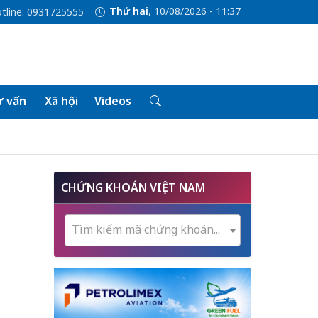
Thứ hai
, 10/08/2026 - 11:37
tline: 0931725555
 vấn
Xã hội
Videos
CHỨNG KHOÁN VIỆT NAM
Tìm kiếm mã chứng khoán...