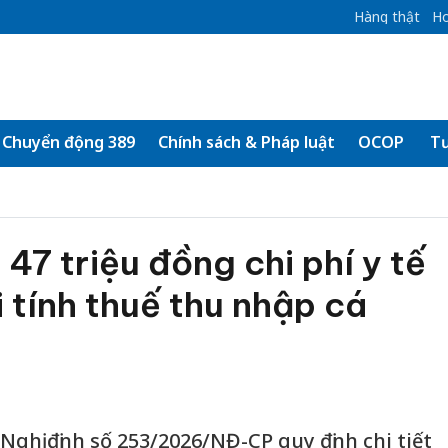
Hàng thật
Ho
Chuyển động 389
Chính sách & Pháp luật
OCOP
Tư
 47 triệu đồng chi phí y tế
i tính thuế thu nhập cá
ghị định số 253/2026/NĐ-CP quy định chi tiết