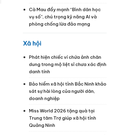
Cà Mau đẩy mạnh “Bình dân học
vụ số”, chú trọng kỹ năng AI và
phòng chống lừa đảo mạng
Xã hội
Phát hiện chiếc ví chứa ảnh chân
dung trong mộ liệt sĩ chưa xác định
danh tính
Bảo hiểm xã hội tỉnh Bắc Ninh khảo
sát sự hài lòng của người dân,
doanh nghiệp
Miss World 2026 tặng quà tại
Trung tâm Trợ giúp xã hội tỉnh
Quảng Ninh