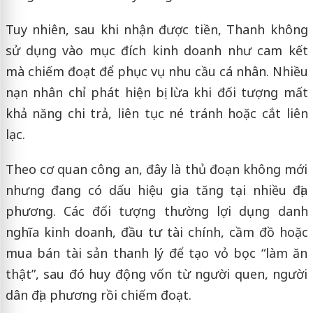
Tuy nhiên, sau khi nhận được tiền, Thanh không
sử dụng vào mục đích kinh doanh như cam kết
mà chiếm đoạt để phục vụ nhu cầu cá nhân. Nhiều
nạn nhân chỉ phát hiện bị lừa khi đối tượng mất
khả năng chi trả, liên tục né tránh hoặc cắt liên
lạc.
Theo cơ quan công an, đây là thủ đoạn không mới
nhưng đang có dấu hiệu gia tăng tại nhiều địa
phương. Các đối tượng thường lợi dụng danh
nghĩa kinh doanh, đầu tư tài chính, cầm đồ hoặc
mua bán tài sản thanh lý để tạo vỏ bọc “làm ăn
thật”, sau đó huy động vốn từ người quen, người
dân địa phương rồi chiếm đoạt.