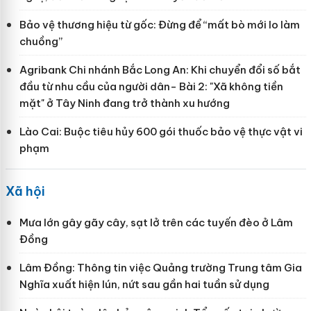
Bảo vệ thương hiệu từ gốc: Đừng để “mất bò mới lo làm
chuồng”
Agribank Chi nhánh Bắc Long An: Khi chuyển đổi số bắt
đầu từ nhu cầu của người dân- Bài 2: "Xã không tiền
mặt" ở Tây Ninh đang trở thành xu hướng
Lào Cai: Buộc tiêu hủy 600 gói thuốc bảo vệ thực vật vi
phạm
Xã hội
Mưa lớn gây gãy cây, sạt lở trên các tuyến đèo ở Lâm
Đồng
Lâm Đồng: Thông tin việc Quảng trường Trung tâm Gia
Nghĩa xuất hiện lún, nứt sau gần hai tuần sử dụng