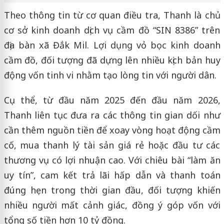
Theo thông tin từ cơ quan điều tra, Thanh là chủ
cơ sở kinh doanh dịch vụ cầm đồ “SIN 8386” trên
địa bàn xã Đắk Mil. Lợi dụng vỏ bọc kinh doanh
cầm đồ, đối tượng đã dựng lên nhiều kịch bản huy
động vốn tinh vi nhằm tạo lòng tin với người dân.
Cụ thể, từ đầu năm 2025 đến đầu năm 2026,
Thanh liên tục đưa ra các thông tin gian dối như
cần thêm nguồn tiền để xoay vòng hoạt động cầm
cố, mua thanh lý tài sản giá rẻ hoặc đầu tư các
thương vụ có lợi nhuận cao. Với chiêu bài “làm ăn
uy tín”, cam kết trả lãi hấp dẫn và thanh toán
đúng hẹn trong thời gian đầu, đối tượng khiến
nhiều người mất cảnh giác, đồng ý góp vốn với
tổng số tiền hơn 10 tỷ đồng.