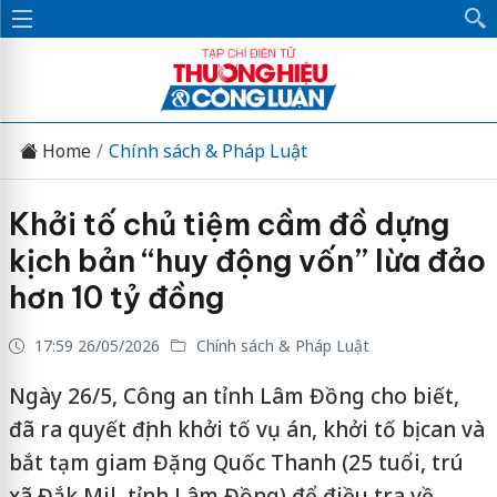
Home
Chính sách & Pháp Luật
Khởi tố chủ tiệm cầm đồ dựng
kịch bản “huy động vốn” lừa đảo
hơn 10 tỷ đồng
17:59 26/05/2026
Chính sách & Pháp Luật
Ngày 26/5, Công an tỉnh Lâm Đồng cho biết,
đã ra quyết định khởi tố vụ án, khởi tố bị can và
bắt tạm giam Đặng Quốc Thanh (25 tuổi, trú
xã Đắk Mil, tỉnh Lâm Đồng) để điều tra về