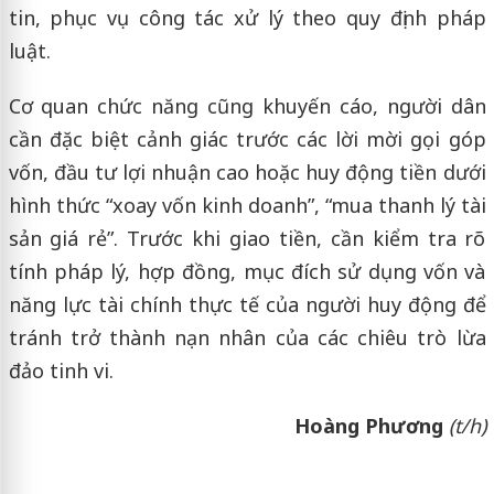
tin, phục vụ công tác xử lý theo quy định pháp
luật.
Cơ quan chức năng cũng khuyến cáo, người dân
cần đặc biệt cảnh giác trước các lời mời gọi góp
vốn, đầu tư lợi nhuận cao hoặc huy động tiền dưới
hình thức “xoay vốn kinh doanh”, “mua thanh lý tài
sản giá rẻ”. Trước khi giao tiền, cần kiểm tra rõ
tính pháp lý, hợp đồng, mục đích sử dụng vốn và
năng lực tài chính thực tế của người huy động để
tránh trở thành nạn nhân của các chiêu trò lừa
đảo tinh vi.
Hoàng Phương
(t/h)