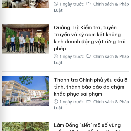
1 ngày trước
Chính sách & Pháp
Luật
Quảng Trị: Kiểm tra, tuyên
truyền và ký cam kết không
kinh doanh động vật rừng trái
phép
1 ngày trước
Chính sách & Pháp
Luật
Thanh tra Chính phủ yêu cầu 8
tỉnh, thành báo cáo do chậm
khắc phục sai phạm
1 ngày trước
Chính sách & Pháp
Luật
Lâm Đồng "siết" mã số vùng