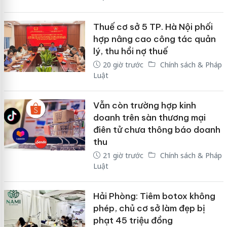
Thuế cơ sở 5 TP. Hà Nội phối
hợp nâng cao công tác quản
lý, thu hồi nợ thuế
20 giờ trước
Chính sách & Pháp
Luật
Vẫn còn trường hợp kinh
doanh trên sàn thương mại
điên tử chưa thông báo doanh
thu
21 giờ trước
Chính sách & Pháp
Luật
Hải Phòng: Tiêm botox không
phép, chủ cơ sở làm đẹp bị
phạt 45 triệu đồng