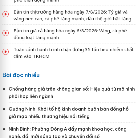
Bản tin thị trường hàng hóa ngày 7/8/2026: Tỷ giá và
vàng neo cao, cà phê tăng mạnh, dầu thế giới bật tăng
Bản tin giá cả hàng hóa ngày 6/8/2026: Vàng, cà phê
đồng loạt tăng mạnh
Toàn cảnh hành trình chặn đứng 35 tấn heo nhiễm chất
cấm vào TP.HCM
Bài đọc nhiều
Chống hàng giả trên không gian số: Hiệu quả từ mô hình
phối hợp liên ngành
Quảng Ninh: Khởi tố hộ kinh doanh buôn bán đồng hồ
giả mạo nhiều thương hiệu nổi tiếng
Ninh Bình: Phường Đông A đẩy mạnh khoa học, công
nghệ, đổi mới sáng tạo và chuyển đổi số