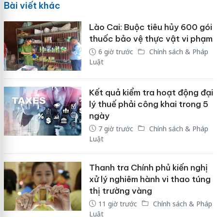
Bài viết khác
Lào Cai: Buộc tiêu hủy 600 gói
thuốc bảo vệ thực vật vi phạm
6 giờ trước
Chính sách & Pháp
Luật
Kết quả kiểm tra hoạt động đại
lý thuế phải công khai trong 5
ngày
7 giờ trước
Chính sách & Pháp
Luật
Thanh tra Chính phủ kiến nghị
xử lý nghiêm hành vi thao túng
thị trường vàng
11 giờ trước
Chính sách & Pháp
Luật