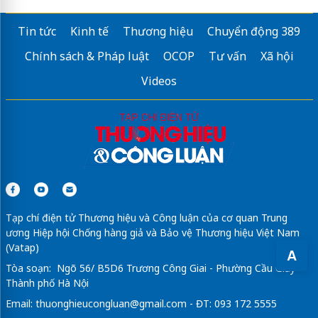
Tin tức
Kinh tế
Thương hiệu
Chuyển động 389
Chính sách & Pháp luật
OCOP
Tư vấn
Xã hội
Videos
Tạp chí điện tử Thương hiệu và Công luận của cơ quan Trung
ương Hiệp hội Chống hàng giả và Bảo vệ Thương hiệu Việt Nam
(Vatap)
A
Tòa soạn: Ngõ 56/ B5D6 Trương Công Giai - Phường Cầu Giấy -
Thành phố Hà Nội
Email:
thuonghieucongluan@gmail.com
- ĐT: 093 172 5555