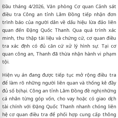
Đầu tháng 4/2026, Văn phòng Cơ quan Cảnh sát
điều tra Công an tỉnh Lâm Đồng tiếp nhận đơn
trình báo của người dân về dấu hiệu lừa đảo liên
quan đến Đặng Quốc Thanh. Qua quá trình xác
minh, thu thập tài liệu và chứng cứ, cơ quan điều
tra xác định có đủ căn cứ xử lý hình sự. Tại cơ
quan công an, Thanh đã thừa nhận hành vi phạm
tội.
Hiện vụ án đang được tiếp tục mở rộng điều tra
để làm rõ những người liên quan và thống kê đầy
đủ số bị hại. Công an tỉnh Lâm Đồng đề nghị những
cá nhân từng góp vốn, cho vay hoặc có giao dịch
tài chính với Đặng Quốc Thanh nhanh chóng liên
hệ cơ quan điều tra để phối hợp cung cấp thông