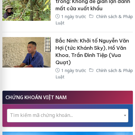
trồng: Không để gian lận đánh
mất cửa xuất khẩu
1 ngày trước
Chính sách & Pháp
Luật
Bắc Ninh: Khởi tố Nguyễn Văn
Hợi (tức Khánh Sky), Hồ Văn
Khoa, Trần Đình Tiệp (Vua
Quạt)
1 ngày trước
Chính sách & Pháp
Luật
CHỨNG KHOÁN VIỆT NAM
Tìm kiếm mã chứng khoán...