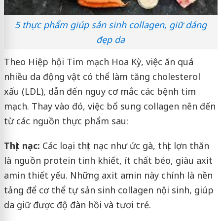
5 thực phẩm giúp sản sinh collagen, giữ dáng
đẹp da
Theo Hiệp hội Tim mạch Hoa Kỳ, việc ăn quá
nhiều da động vật có thể làm tăng cholesterol
xấu (LDL), dẫn đến nguy cơ mắc các bệnh tim
mạch. Thay vào đó, việc bổ sung collagen nên đến
từ các nguồn thực phẩm sau:
Thịt nạc:
Các loại thịt nạc như ức gà, thịt lợn thăn
là nguồn protein tinh khiết, ít chất béo, giàu axit
amin thiết yếu. Những axit amin này chính là nền
tảng để cơ thể tự sản sinh collagen nội sinh, giúp
da giữ được độ đàn hồi và tươi trẻ.