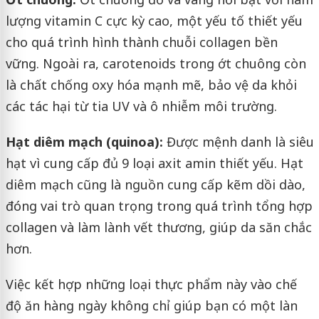
lượng vitamin C cực kỳ cao, một yếu tố thiết yếu
cho quá trình hình thành chuỗi collagen bền
vững. Ngoài ra, carotenoids trong ớt chuông còn
là chất chống oxy hóa mạnh mẽ, bảo vệ da khỏi
các tác hại từ tia UV và ô nhiễm môi trường.
Hạt diêm mạch (quinoa):
Được mệnh danh là siêu
hạt vì cung cấp đủ 9 loại axit amin thiết yếu. Hạt
diêm mạch cũng là nguồn cung cấp kẽm dồi dào,
đóng vai trò quan trọng trong quá trình tổng hợp
collagen và làm lành vết thương, giúp da săn chắc
hơn.
Việc kết hợp những loại thực phẩm này vào chế
độ ăn hàng ngày không chỉ giúp bạn có một làn