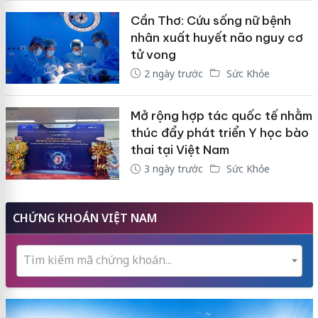
Cần Thơ: Cứu sống nữ bệnh
nhân xuất huyết não nguy cơ
tử vong
2 ngày trước
Sức Khỏe
Mở rộng hợp tác quốc tế nhằm
thúc đẩy phát triển Y học bào
thai tại Việt Nam
3 ngày trước
Sức Khỏe
CHỨNG KHOÁN VIỆT NAM
Tìm kiếm mã chứng khoán...