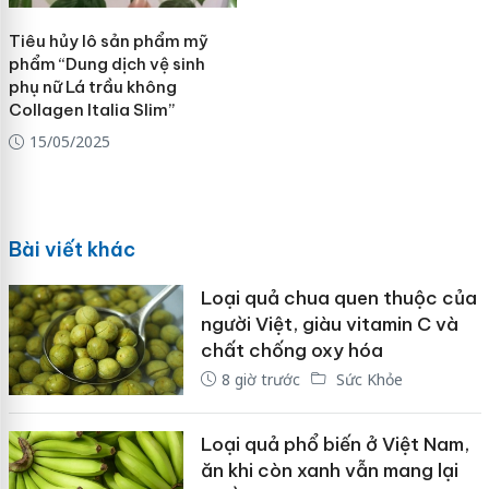
Tiêu hủy lô sản phẩm mỹ
phẩm “Dung dịch vệ sinh
phụ nữ Lá trầu không
Collagen Italia Slim”
15/05/2025
Bài viết khác
Loại quả chua quen thuộc của
người Việt, giàu vitamin C và
chất chống oxy hóa
8 giờ trước
Sức Khỏe
Loại quả phổ biến ở Việt Nam,
ăn khi còn xanh vẫn mang lại