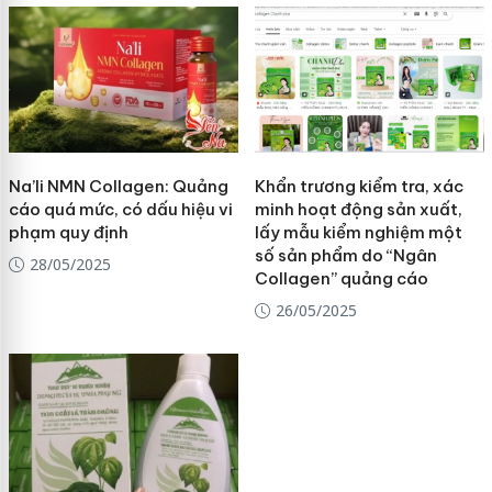
Na’li NMN Collagen: Quảng
Khẩn trương kiểm tra, xác
cáo quá mức, có dấu hiệu vi
minh hoạt động sản xuất,
phạm quy định
lấy mẫu kiểm nghiệm một
số sản phẩm do “Ngân
28/05/2025
Collagen” quảng cáo
26/05/2025