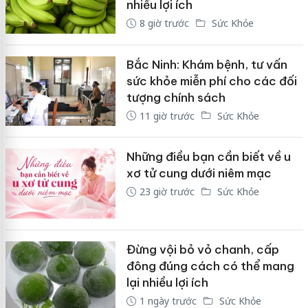
nhiều lợi ích
8 giờ trước
Sức Khỏe
Bắc Ninh: Khám bệnh, tư vấn
sức khỏe miễn phí cho các đối
tượng chính sách
11 giờ trước
Sức Khỏe
Những điều bạn cần biết về u
xơ tử cung dưới niêm mạc
23 giờ trước
Sức Khỏe
Đừng vội bỏ vỏ chanh, cấp
đông đúng cách có thể mang
lại nhiều lợi ích
1 ngày trước
Sức Khỏe