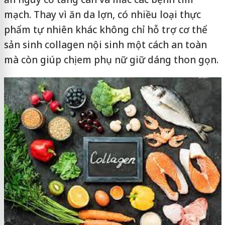
mạch. Thay vì ăn da lợn, có nhiều loại thực
phẩm tự nhiên khác không chỉ hỗ trợ cơ thể
sản sinh collagen nội sinh một cách an toàn
mà còn giúp chị em phụ nữ giữ dáng thon gọn.