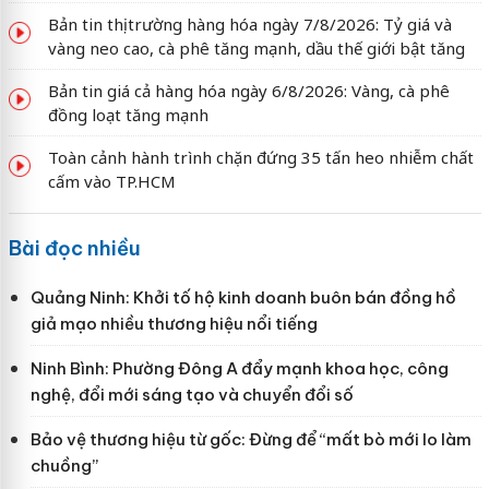
Bản tin thị trường hàng hóa ngày 7/8/2026: Tỷ giá và
vàng neo cao, cà phê tăng mạnh, dầu thế giới bật tăng
Bản tin giá cả hàng hóa ngày 6/8/2026: Vàng, cà phê
đồng loạt tăng mạnh
Toàn cảnh hành trình chặn đứng 35 tấn heo nhiễm chất
cấm vào TP.HCM
Bài đọc nhiều
Quảng Ninh: Khởi tố hộ kinh doanh buôn bán đồng hồ
giả mạo nhiều thương hiệu nổi tiếng
Ninh Bình: Phường Đông A đẩy mạnh khoa học, công
nghệ, đổi mới sáng tạo và chuyển đổi số
Bảo vệ thương hiệu từ gốc: Đừng để “mất bò mới lo làm
chuồng”