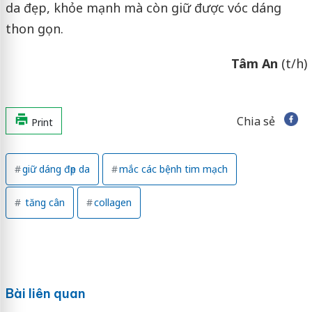
da đẹp, khỏe mạnh mà còn giữ được vóc dáng
thon gọn.
Tâm An
(t/h)
Chia sẻ
Print
giữ dáng đẹp da
mắc các bệnh tim mạch
tăng cân
collagen
Bài liên quan