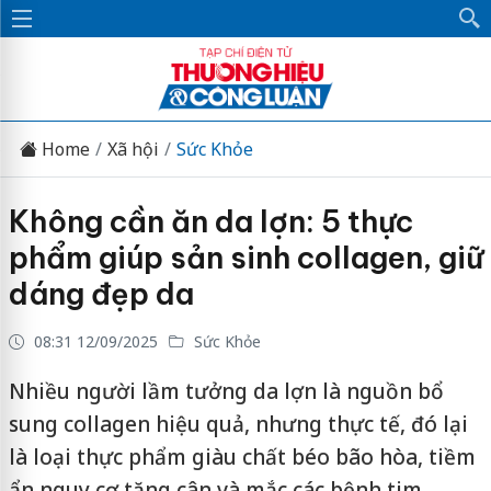
Home
Xã hội
Sức Khỏe
Không cần ăn da lợn: 5 thực
phẩm giúp sản sinh collagen, giữ
dáng đẹp da
08:31 12/09/2025
Sức Khỏe
Nhiều người lầm tưởng da lợn là nguồn bổ
sung collagen hiệu quả, nhưng thực tế, đó lại
là loại thực phẩm giàu chất béo bão hòa, tiềm
ẩn nguy cơ tăng cân và mắc các bệnh tim