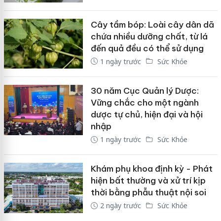
Cây tầm bóp: Loài cây dân dã
chứa nhiều dưỡng chất, từ lá
đến quả đều có thể sử dụng
1 ngày trước
Sức Khỏe
30 năm Cục Quản lý Dược:
Vững chắc cho một ngành
dược tự chủ, hiện đại và hội
nhập
1 ngày trước
Sức Khỏe
Khám phụ khoa định kỳ - Phát
hiện bất thường và xử trí kịp
thời bằng phẫu thuật nội soi
2 ngày trước
Sức Khỏe