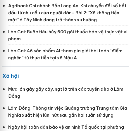
Agribank Chi nhánh Bắc Long An: Khi chuyển đổi số bắt
đầu từ nhu cầu của người dân- Bài 2: "Xã không tiền
mặt" ở Tây Ninh đang trở thành xu hướng
Lào Cai: Buộc tiêu hủy 600 gói thuốc bảo vệ thực vật vi
phạm
Lào Cai: 46 sản phẩm AI tham gia giải bài toán “điểm
nghẽn” từ thực tiễn tại xã Mậu A
Xã hội
Mưa lớn gây gãy cây, sạt lở trên các tuyến đèo ở Lâm
Đồng
Lâm Đồng: Thông tin việc Quảng trường Trung tâm Gia
Nghĩa xuất hiện lún, nứt sau gần hai tuần sử dụng
Ngày hội toàn dân bảo vệ an ninh Tổ quốc tại phường