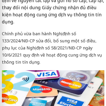
định về nguyên tắc lập và gửi hồ sơ cấp, cấp lại,
thay đổi nội dung Giấy chứng nhận đủ điều
kiện hoạt động cung ứng dịch vụ thông tin tín
dụng.
Chính phủ vừa ban hành Nghị định số
133/2024/NĐ-CP sửa đổi, bổ sung một số điều,
phụ lục của Nghị định số 58/2021/NĐ-CP ngày
10/6/2021 quy định về hoạt động cung ứng dịch vụ
thông tin tín dụng.