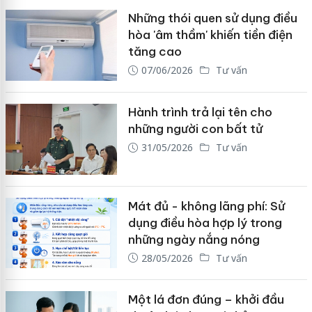
Những thói quen sử dụng điều
hòa 'âm thầm' khiến tiền điện
tăng cao
07/06/2026
Tư vấn
Hành trình trả lại tên cho
những người con bất tử
31/05/2026
Tư vấn
Mát đủ - không lãng phí: Sử
dụng điều hòa hợp lý trong
những ngày nắng nóng
28/05/2026
Tư vấn
Một lá đơn đúng – khởi đầu