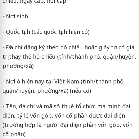
chiếu, ngày cấp, nơi cấp
- Nơi sinh
- Quốc tịch (các quốc tịch hiện có)
- Địa chỉ đăng ký theo hộ chiếu hoặc giấy tờ có giá
trị thay thế hộ chiếu (tỉnh/thành phố, quận/huyện,
phường/xã)
- Nơi ở hiện nay tại Việt Nam (tỉnh/thành phố,
quận/huyện, phường/xã) (nếu có)
- Tên, địa chỉ và mã số thuế tổ chức mà mình đại
diện, tỷ lệ vốn góp, vốn cổ phần được đại diện
(trường hợp là người đại diện phần vốn góp, vốn
cổ phần).