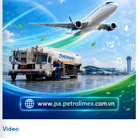
Video