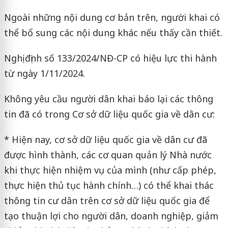
Ngoài những nội dung cơ bản trên, người khai có
thể bổ sung các nội dung khác nếu thấy cần thiết.
Nghị định số 133/2024/NĐ-CP có hiệu lực thi hành
từ ngày 1/11/2024.
Không yêu cầu người dân khai báo lại các thông
tin đã có trong Cơ sở dữ liệu quốc gia về dân cư:
* Hiện nay, cơ sở dữ liệu quốc gia về dân cư đã
được hình thành, các cơ quan quản lý Nhà nước
khi thực hiện nhiệm vụ của mình (như cấp phép,
thực hiện thủ tục hành chính…) có thể khai thác
thông tin cư dân trên cơ sở dữ liệu quốc gia để
tạo thuận lợi cho người dân, doanh nghiệp, giảm