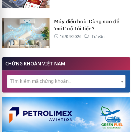
Máy điều hoà: Dùng sao để
'mát' cả túi tiền?
16/04/2026
Tư vấn
CHỨNG KHOÁN VIỆT NAM
Tìm kiếm mã chứng khoán...