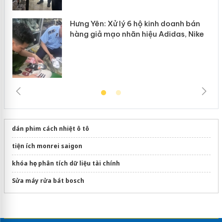
Hưng Yên: Xử lý 6 hộ kinh doanh bán
hàng giả mạo nhãn hiệu Adidas, Nike
dán phim cách nhiệt ô tô
tiện ích monrei saigon
khóa học phân tích dữ liệu tài chính
Sửa máy rửa bát bosch