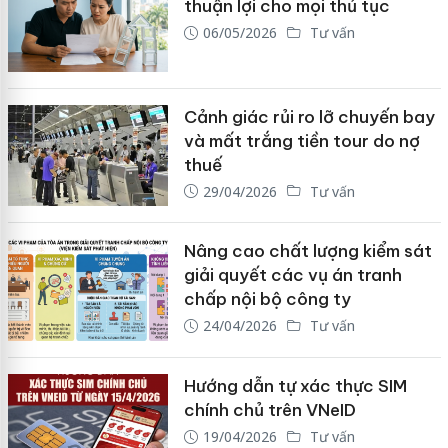
thuận lợi cho mọi thủ tục
06/05/2026
Tư vấn
Cảnh giác rủi ro lỡ chuyến bay
và mất trắng tiền tour do nợ
thuế
29/04/2026
Tư vấn
Nâng cao chất lượng kiểm sát
giải quyết các vụ án tranh
chấp nội bộ công ty
24/04/2026
Tư vấn
Hướng dẫn tự xác thực SIM
chính chủ trên VNeID
19/04/2026
Tư vấn