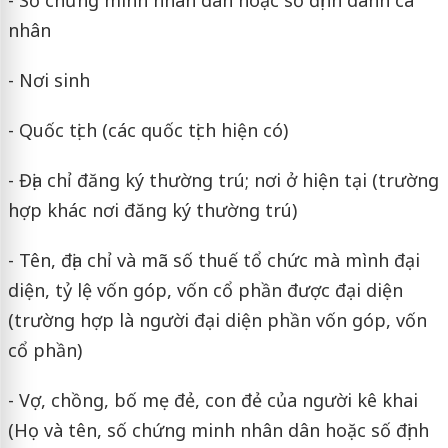
nhân
- Nơi sinh
- Quốc tịch (các quốc tịch hiện có)
- Địa chỉ đăng ký thường trú; nơi ở hiện tại (trường
hợp khác nơi đăng ký thường trú)
- Tên, địa chỉ và mã số thuế tổ chức mà mình đại
diện, tỷ lệ vốn góp, vốn cổ phần được đại diện
(trường hợp là người đại diện phần vốn góp, vốn
cổ phần)
- Vợ, chồng, bố mẹ đẻ, con đẻ của người kê khai
(Họ và tên, số chứng minh nhân dân hoặc số định