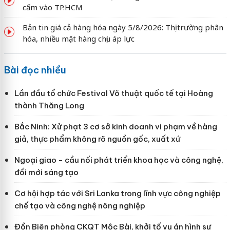
cấm vào TP.HCM
Bản tin giá cả hàng hóa ngày 5/8/2026: Thị trường phân
hóa, nhiều mặt hàng chịu áp lực
Bài đọc nhiều
Lần đầu tổ chức Festival Võ thuật quốc tế tại Hoàng
thành Thăng Long
Bắc Ninh: Xử phạt 3 cơ sở kinh doanh vi phạm về hàng
giả, thực phẩm không rõ nguồn gốc, xuất xứ
Ngoại giao - cầu nối phát triển khoa học và công nghệ,
đổi mới sáng tạo
Cơ hội hợp tác với Sri Lanka trong lĩnh vực công nghiệp
chế tạo và công nghệ nông nghiệp
Đồn Biên phòng CKQT Mộc Bài, khởi tố vụ án hình sự