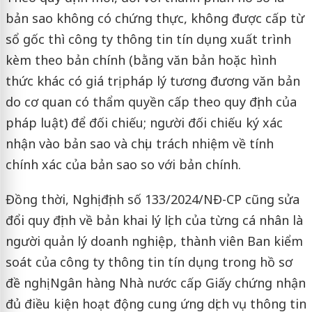
bản sao không có chứng thực, không được cấp từ
sổ gốc thì công ty thông tin tín dụng xuất trình
kèm theo bản chính (bằng văn bản hoặc hình
thức khác có giá trị pháp lý tương đương văn bản
do cơ quan có thẩm quyền cấp theo quy định của
pháp luật) để đối chiếu; người đối chiếu ký xác
nhận vào bản sao và chịu trách nhiệm về tính
chính xác của bản sao so với bản chính.
Đồng thời, Nghị định số 133/2024/NĐ-CP cũng sửa
đổi quy định về bản khai lý lịch của từng cá nhân là
người quản lý doanh nghiệp, thành viên Ban kiểm
soát của công ty thông tin tín dụng trong hồ sơ
đề nghị Ngân hàng Nhà nước cấp Giấy chứng nhận
đủ điều kiện hoạt động cung ứng dịch vụ thông tin