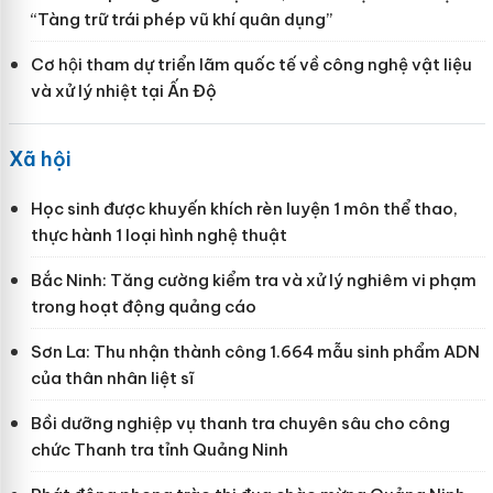
“Tàng trữ trái phép vũ khí quân dụng”
Cơ hội tham dự triển lãm quốc tế về công nghệ vật liệu
và xử lý nhiệt tại Ấn Độ
Xã hội
Học sinh được khuyến khích rèn luyện 1 môn thể thao,
thực hành 1 loại hình nghệ thuật
Bắc Ninh: Tăng cường kiểm tra và xử lý nghiêm vi phạm
trong hoạt động quảng cáo
Sơn La: Thu nhận thành công 1.664 mẫu sinh phẩm ADN
của thân nhân liệt sĩ
Bồi dưỡng nghiệp vụ thanh tra chuyên sâu cho công
chức Thanh tra tỉnh Quảng Ninh