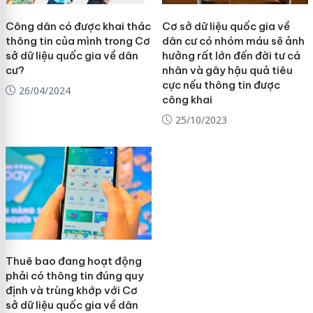
Công dân có được khai thác
Cơ sở dữ liệu quốc gia về
thông tin của mình trong Cơ
dân cư có nhóm máu sẽ ảnh
sở dữ liệu quốc gia về dân
hưởng rất lớn đến đời tư cá
cư?
nhân và gây hậu quả tiêu
cực nếu thông tin được
26/04/2024
công khai
25/10/2023
Thuê bao đang hoạt động
phải có thông tin đúng quy
định và trùng khớp với Cơ
sở dữ liệu quốc gia về dân