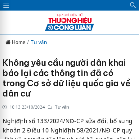
Home
Tư vấn
Không yêu cầu người dân khai
báo lại các thông tin đã có
trong Cơ sở dữ liệu quốc gia về
dân cư
18:13 23/10/2024
Tư vấn
Nghị định số 133/2024/NĐ-CP sửa đổi, bổ sung
khoản 2 Điều 10 Nghị định 58/2021/NĐ-CP quy