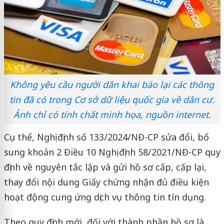
Không yêu cầu người dân khai báo lại các thông
tin đã có trong Cơ sở dữ liệu quốc gia về dân cư.
Ảnh chỉ có tính chất minh họa, nguồn internet.
Cụ thể, Nghị định số 133/2024/NĐ-CP sửa đổi, bổ
sung khoản 2 Điều 10 Nghị định 58/2021/NĐ-CP quy
định về nguyên tắc lập và gửi hồ sơ cấp, cấp lại,
thay đổi nội dung Giấy chứng nhận đủ điều kiện
hoạt động cung ứng dịch vụ thông tin tín dụng.
Theo quy định mới, đối với thành phần hồ sơ là