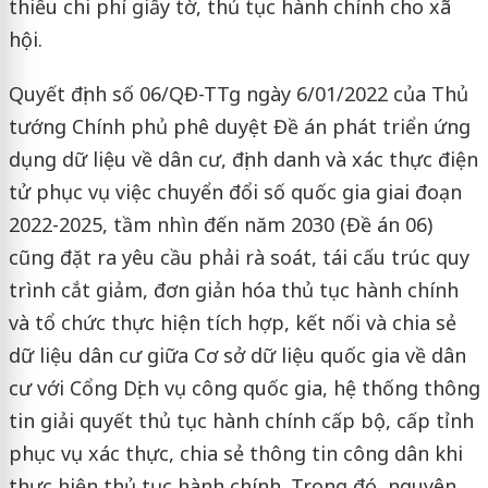
thiểu chi phí giấy tờ, thủ tục hành chính cho xã
hội.
Quyết định số 06/QĐ-TTg ngày 6/01/2022 của Thủ
tướng Chính phủ phê duyệt Đề án phát triển ứng
dụng dữ liệu về dân cư, định danh và xác thực điện
tử phục vụ việc chuyển đổi số quốc gia giai đoạn
2022-2025, tầm nhìn đến năm 2030 (Đề án 06)
cũng đặt ra yêu cầu phải rà soát, tái cấu trúc quy
trình cắt giảm, đơn giản hóa thủ tục hành chính
và tổ chức thực hiện tích hợp, kết nối và chia sẻ
dữ liệu dân cư giữa Cơ sở dữ liệu quốc gia về dân
cư với Cổng Dịch vụ công quốc gia, hệ thống thông
tin giải quyết thủ tục hành chính cấp bộ, cấp tỉnh
phục vụ xác thực, chia sẻ thông tin công dân khi
thực hiện thủ tục hành chính. Trong đó, nguyên