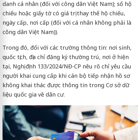
danh cá nhân (đối với công dân Việt Nam); số hộ
chiếu hoặc giấy tờ có giá trị thay thế hộ chiếu,
ngày cấp, nơi cấp (đối với cá nhân không phải là
công dân Việt Nam)).
Trong đó, đối với các trường thông tin: nơi sinh,
quốc tịch, địa chỉ đăng ký thường trú, nơi ở hiện
tại, Nghị định 133/2024/NĐ-CP nêu rõ chỉ yêu cầu
người khai cung cấp khi cán bộ tiếp nhận hồ sơ
không khai thác được thông tin trong Cơ sở dữ
liệu quốc gia về dân cư.