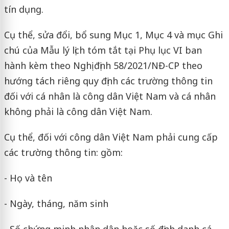
tín dụng.
Cụ thể, sửa đổi, bổ sung Mục 1, Mục 4 và mục Ghi
chú của Mẫu lý lịch tóm tắt tại Phụ lục VI ban
hành kèm theo Nghị định 58/2021/NĐ-CP theo
hướng tách riêng quy định các trường thông tin
đối với cá nhân là công dân Việt Nam và cá nhân
không phải là công dân Việt Nam.
Cụ thể, đối với công dân Việt Nam phải cung cấp
các trường thông tin: gồm:
- Họ và tên
- Ngày, tháng, năm sinh
- Số chứng minh nhân dân hoặc số định danh cá