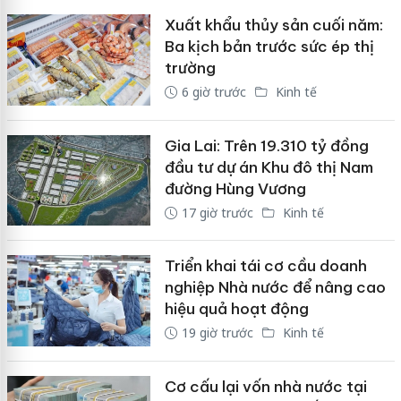
Xuất khẩu thủy sản cuối năm:
Ba kịch bản trước sức ép thị
trường
6 giờ trước
Kinh tế
Gia Lai: Trên 19.310 tỷ đồng
đầu tư dự án Khu đô thị Nam
đường Hùng Vương
17 giờ trước
Kinh tế
Triển khai tái cơ cầu doanh
nghiệp Nhà nước để nâng cao
hiệu quả hoạt động
19 giờ trước
Kinh tế
Cơ cấu lại vốn nhà nước tại