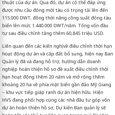
thuật của dự án. Qua đó, dự án có thể đáp ứng
được nhu cầu đóng mới tàu có trọng tải lên đến
115.000 DWT, đồng thời nâng công suất đóng tàu
biển lên mức 1.440.000 DWT/năm. Tổng vốn đầu
tư sau điều chỉnh tăng thêm 60,845 triệu USD.
Liên quan đến các kiến nghị về điều chỉnh thời hạn
hoạt động dự án và cấp đất bổ sung, hiện nay Ban
Quản lý đã và đang hỗ trợ, hướng dẫn doanh
nghiệp hoàn thiện hồ sơ đề xuất điều chỉnh thời
hạn hoạt động thêm 20 năm và mở rộng thêm
khoảng 20 ha về phía mặt biển gần đảo Mỹ Giang
– khu vực tiếp giáp ranh dự án hiện hữu. Hiện
HVS đang phối hợp cùng các nhà đầu tư góp vốn
dự án hoàn thiện hồ sơ, Dự kiến Ban quản lý sẽ