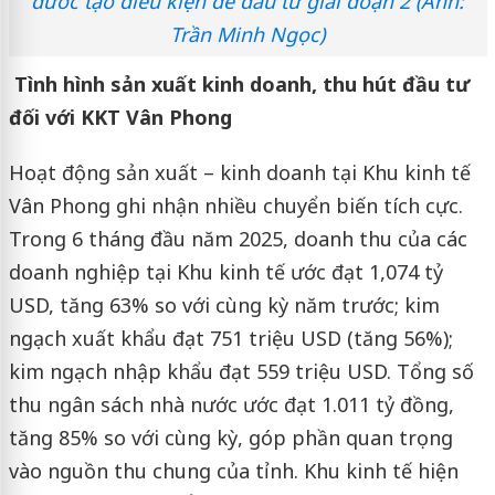
đươc tạo điều kiện để đầu tư giai đoạn 2 (Ảnh:
Trần Minh Ngọc)
Tình hình sản xuất kinh doanh, thu hút đầu tư
đối với KKT Vân Phong
Hoạt động sản xuất – kinh doanh tại Khu kinh tế
Vân Phong ghi nhận nhiều chuyển biến tích cực.
Trong 6 tháng đầu năm 2025, doanh thu của các
doanh nghiệp tại Khu kinh tế ước đạt 1,074 tỷ
USD, tăng 63% so với cùng kỳ năm trước; kim
ngạch xuất khẩu đạt 751 triệu USD (tăng 56%);
kim ngạch nhập khẩu đạt 559 triệu USD. Tổng số
thu ngân sách nhà nước ước đạt 1.011 tỷ đồng,
tăng 85% so với cùng kỳ, góp phần quan trọng
vào nguồn thu chung của tỉnh. Khu kinh tế hiện