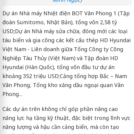
Dự án Nhà máy Nhiệt điện BOT Vân Phong 1 (Tập
đoàn Sumitomo, Nhật Bản), tổng vốn 2,58 tỷ
USD
;
Dự án Nhà máy sửa chữa, đóng mới các loại
tàu biển và gia công các kết cấu thép HD Hyundai
Việt Nam - Liên doanh giữa Tổng Công ty Công
Nghiệp Tàu Thủy (Việt Nam) và Tập đoàn HD
Hyundai (Hàn Quốc), tổng vốn đầu tư dự án
khoảng 352 triệu USD
;
Cảng tổng hợp Bắc – Nam
Vân Phong, Tổng kho xăng dầu ngoại quan Vân
Phong...
Các dự án trên không chỉ góp phần nâng cao
năng lực hạ tầng kỹ thuật, đặc biệt trong lĩnh vực
năng lượng và hậu cần cảng biển, mà còn tạo