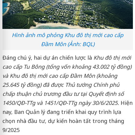
Hình ảnh mô phỏng Khu đô thị mới cao cấp
Đầm Môn (Ảnh: BQL)
Đáng chú ý, hai dự án chiến lược là
Khu đô thị mới
cao cấp Tu Bông (tổng vốn khoảng 43.002 tỷ đồng)
và Khu đô thị mới cao cấp Đầm Môn (khoảng
25.645 tỷ đồng) đã được Thủ tướng Chính phủ
chấp thuận chủ trương đầu tư tại Quyết định số
1450/QĐ-TTg và 1451/QĐ-TTg ngày 30/6/2025.
Hiện
nay, Ban Quản lý đang triển khai quy trình lựa
chọn nhà đầu tư, dự kiến hoàn tất trong tháng
9/2025