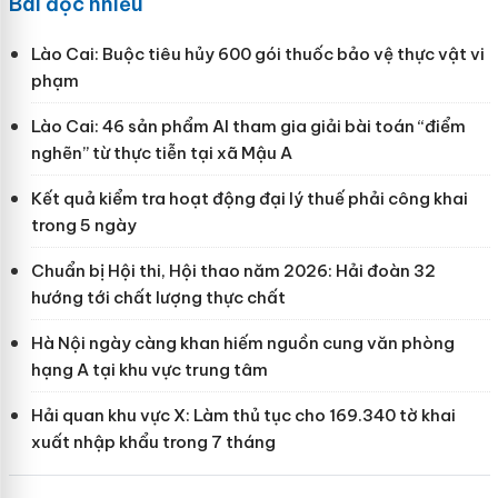
Bài đọc nhiều
Lào Cai: Buộc tiêu hủy 600 gói thuốc bảo vệ thực vật vi
phạm
Lào Cai: 46 sản phẩm AI tham gia giải bài toán “điểm
nghẽn” từ thực tiễn tại xã Mậu A
Kết quả kiểm tra hoạt động đại lý thuế phải công khai
trong 5 ngày
Chuẩn bị Hội thi, Hội thao năm 2026: Hải đoàn 32
hướng tới chất lượng thực chất
Hà Nội ngày càng khan hiếm nguồn cung văn phòng
hạng A tại khu vực trung tâm
Hải quan khu vực X: Làm thủ tục cho 169.340 tờ khai
xuất nhập khẩu trong 7 tháng