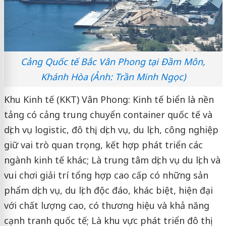
Cảng Quốc tế Bắc Vân Phong tại Đầm Môn,
Khánh Hòa (Ảnh: Trần Minh Ngọc)
Khu Kinh tế (KKT) Vân Phong: Kinh tế biển là nền
tảng có cảng trung chuyển container quốc tế và
dịch vụ logistic, đô thị, dịch vụ, du lịch, công nghiệp
giữ vai trò quan trọng, kết hợp phát triển các
ngành kinh tế khác; Là trung tâm dịch vụ du lịch và
vui chơi giải trí tổng hợp cao cấp có những sản
phẩm dịch vụ, du lịch độc đáo, khác biệt, hiện đại
với chất lượng cao, có thương hiệu và khả năng
cạnh tranh quốc tế; Là khu vực phát triển đô thị