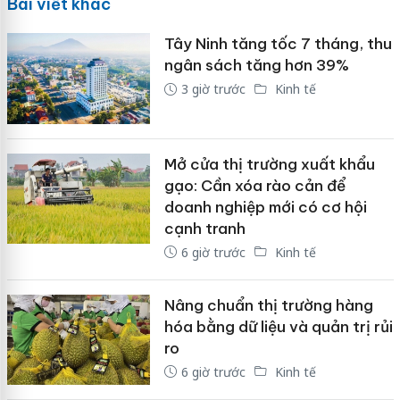
Bài viết khác
Tây Ninh tăng tốc 7 tháng, thu
ngân sách tăng hơn 39%
3 giờ trước
Kinh tế
Mở cửa thị trường xuất khẩu
gạo: Cần xóa rào cản để
doanh nghiệp mới có cơ hội
cạnh tranh
6 giờ trước
Kinh tế
Nâng chuẩn thị trường hàng
hóa bằng dữ liệu và quản trị rủi
ro
6 giờ trước
Kinh tế