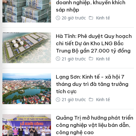
doanh nghiệp, khuyến khích
sáp nhập
20 giờ trước
Kinh tế
Hà Tĩnh: Phê duyệt Quy hoạch
chi tiết Dự án Kho LNG Bắc
Trung Bộ gần 27.000 tỷ đồng
21 giờ trước
Kinh tế
Lạng Sơn: Kinh tế - xã hội 7
tháng duy trì đà tăng trưởng
tích cực
21 giờ trước
Kinh tế
Quảng Trị mở hướng phát triển
công nghiệp vật liệu bán dẫn,
công nghệ cao