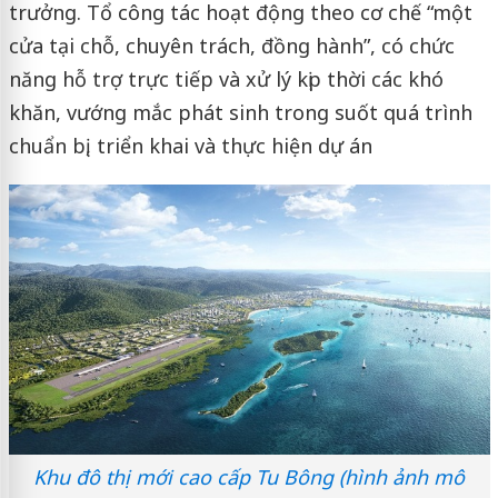
trưởng. Tổ công tác hoạt động theo cơ chế “một
cửa tại chỗ, chuyên trách, đồng hành”, có chức
năng hỗ trợ trực tiếp và xử lý kịp thời các khó
khăn, vướng mắc phát sinh trong suốt quá trình
chuẩn bị, triển khai và thực hiện dự án
Khu đô thị mới cao cấp Tu Bông (hình ảnh mô