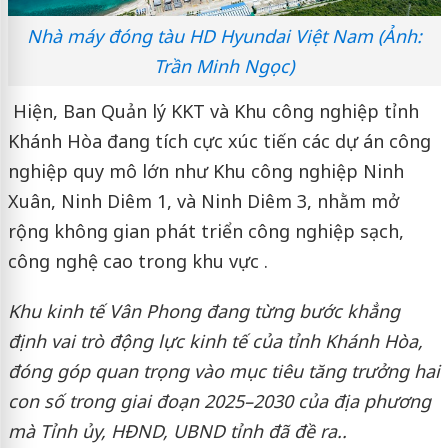
Nhà máy đóng tàu HD Hyundai Việt Nam (Ảnh:
Trần Minh Ngọc)
Hiện, Ban Quản lý KKT và Khu công nghiệp tỉnh
Khánh Hòa đang tích cực xúc tiến các dự án công
nghiệp quy mô lớn như Khu công nghiệp Ninh
Xuân, Ninh Diêm 1, và Ninh Diêm 3, nhằm mở
rộng không gian phát triển công nghiệp sạch,
công nghệ cao trong khu vực .
Khu kinh tế Vân Phong đang từng bước khẳng
định vai trò động lực kinh tế của tỉnh Khánh Hòa,
đóng góp quan trọng vào mục tiêu tăng trưởng hai
con số trong giai đoạn 2025–2030 của địa phương
mà Tỉnh ủy, HĐND, UBND tỉnh đã đề ra..