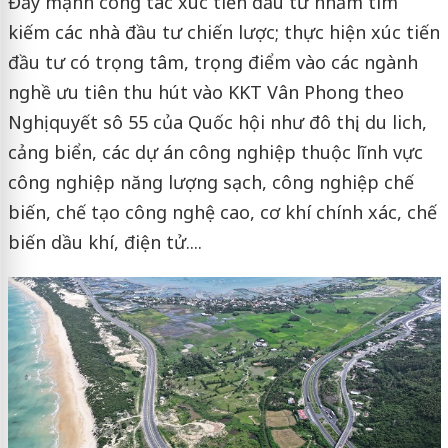
Đẩy mạnh công tác xúc tiến đầu tư nhằm tìm
kiếm các nhà đầu tư chiến lược; thực hiện xúc tiến
đầu tư có trọng tâm, trọng điểm vào các ngành
nghề ưu tiên thu hút vào KKT Vân Phong theo
Nghị quyết sô 55 của Quốc hội như đô thị, du lich,
cảng biển, các dự án công nghiệp thuộc lĩnh vực
công nghiệp năng lượng sạch, công nghiệp chế
biến, chế tạo công nghệ cao, cơ khí chính xác, chế
biến dầu khí, điện tử....