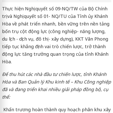
Thực hiện Nghị quyết số 09-NQ/TW của Bộ Chính
trị và Nghị quyết số 01- NQ/TU của Tỉnh ủy Khánh
Hòa về phát triển nhanh, bền vững trên nền tảng
bốn trụ cột động lực (công nghiệp- năng lượng,
du lịch - dịch vụ, đô thị - xây dựng), KKT Vân Phong
tiếp tục khẳng định vai trò chiến lược, trở thành
động lực tăng trưởng quan trọng của tỉnh Khánh
Hòa.
Để thu hút các nhà đầu tư chiến lược, tỉnh Khánh
Hòa và Ban Quản lý Khu kinh tế – Khu Công nghiệp
đã và đang triển khai nhiều giải pháp đồng bộ, cụ
thể:
Khẩn trương hoàn thành quy hoạch phân khu xây