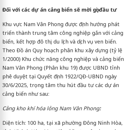
Đối với các dự án cảng biển sẽ mời gọi đầu tư
Khu vực Nam Vân Phong được định hướng phát
triển thành trung tâm công nghiệp gắn với cảng
biển, kết hợp đô thị, du lịch và dịch vụ ven biển.
Theo Đồ án Quy hoạch phân khu xây dựng (tỷ lệ
1/2000) Khu chức năng công nghiệp và cảng biển
Nam Vân Phong (Phân khu 19) được UBND tỉnh
phê duyệt tại Quyết định 1922/QĐ-UBND ngày
30/6/2025, trọng tâm thu hút đầu tư các dự án
cảng biển như sau:
Cảng kho khí hóa lỏng Nam Vân Phong
:
Diện tích: 100 ha, tại xã phường Đông Ninh Hòa,