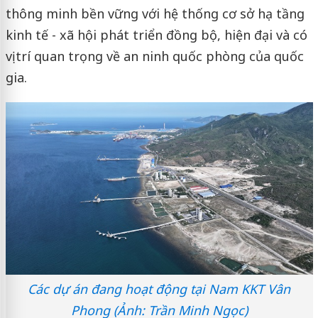
thông minh bền vững với hệ thống cơ sở hạ tầng
kinh tế - xã hội phát triển đồng bộ, hiện đại và có
vị trí quan trọng về an ninh quốc phòng của quốc
gia.
Các dự án đang hoạt động tại Nam KKT Vân
Phong (Ảnh: Trần Minh Ngọc)