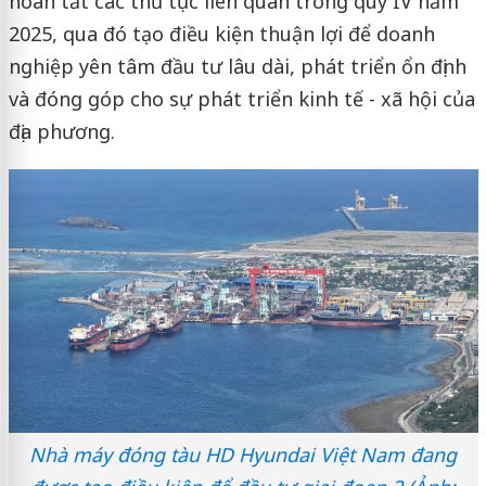
hoàn tất các thủ tục liên quan trong quý IV năm
2025, qua đó tạo điều kiện thuận lợi để doanh
nghiệp yên tâm đầu tư lâu dài, phát triển ổn định
và đóng góp cho sự phát triển kinh tế - xã hội của
địa phương.
Nhà máy đóng tàu HD Hyundai Việt Nam đang