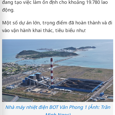
đang tạo việc làm ổn định cho khoảng 19.780 lao
động.
Một số dự án lớn, trọng điểm đã hoàn thành và đi
vào vận hành khai thác, tiêu biểu như:
Nhà máy nhiệt điện BOT Vân Phong 1 (Ảnh: Trần
Minh Ngọc)