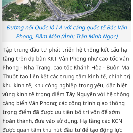
Đường nối Quốc lộ I A với cảng quốc tế Bắc Vân
Phong, Đầm Môn (Ảnh: Trần Minh Ngọc)
Tập trung đầu tư phát triển hệ thống kết cấu hạ
tầng trên địa bàn KKT Vân Phong như cao tốc Vân
Phong - Nha Trang, cao tốc Khánh Hòa - Buôn Ma
Thuột tạo liên kết các trung tâm kinh tế, chính trị,
khu kinh tế, khu công nghiệp trọng yếu, đặc biệt
vùng kinh tế trọng điểm Tây Nguyên với hệ thống
cảng biển Vân Phong; các công trình giao thông
trọng điểm đã được ưu tiên bố trí vốn để sớm
hoàn thành, đưa vào sử dụng. Hạ tầng các KCN
được quan tâm thu hút đầu tư để tạo động lực