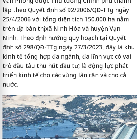
Vân Phong được Thủ tướng Chính phủ thành
lập theo Quyết định số 92/2006/QĐ-TTg ngày
25/4/2006 với tổng diện tích 150.000 ha nằm
trên địa bàn thị xã Ninh Hòa và huyện Vạn
Ninh. Theo định hướng quy hoạch tại Quyết
định số 298/QĐ-TTg ngày 27/3/2023, đây là khu
kinh tế tổng hợp đa ngành, đa lĩnh vực có vai
trò đầu tàu thu hút đầu tư; là động lực phát
triển kinh tế cho các vùng lân cận và cho cả
nước.