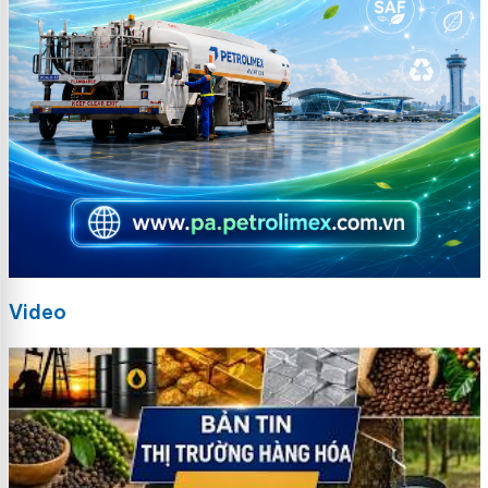
Video