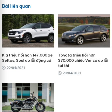
Bài liên quan
Kia triệu hồi hơn 147.000 xe
Toyota triệu hồi hơn
Seltos, Soul do lỗi động cơ
370.000 chiếc Venza do lỗi
túi khí
22/04/2021
20/04/2021