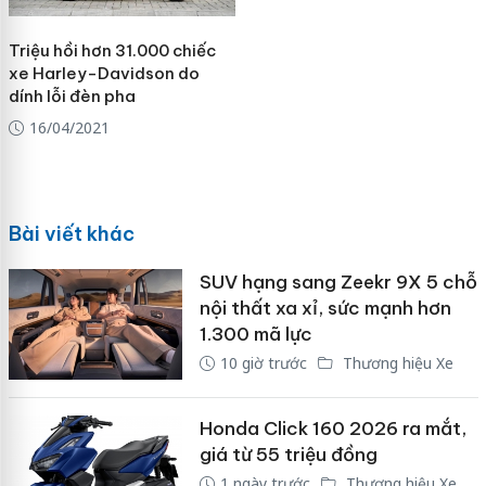
Triệu hồi hơn 31.000 chiếc
xe Harley-Davidson do
dính lỗi đèn pha
16/04/2021
Bài viết khác
SUV hạng sang Zeekr 9X 5 chỗ
nội thất xa xỉ, sức mạnh hơn
1.300 mã lực
10 giờ trước
Thương hiệu Xe
Honda Click 160 2026 ra mắt,
giá từ 55 triệu đồng
1 ngày trước
Thương hiệu Xe