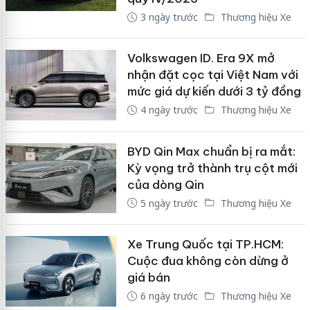
3 ngày trước
Thương hiệu Xe
Volkswagen ID. Era 9X mở
nhận đặt cọc tại Việt Nam với
mức giá dự kiến dưới 3 tỷ đồng
4 ngày trước
Thương hiệu Xe
BYD Qin Max chuẩn bị ra mắt:
Kỳ vọng trở thành trụ cột mới
của dòng Qin
5 ngày trước
Thương hiệu Xe
Xe Trung Quốc tại TP.HCM:
Cuộc đua không còn dừng ở
giá bán
6 ngày trước
Thương hiệu Xe