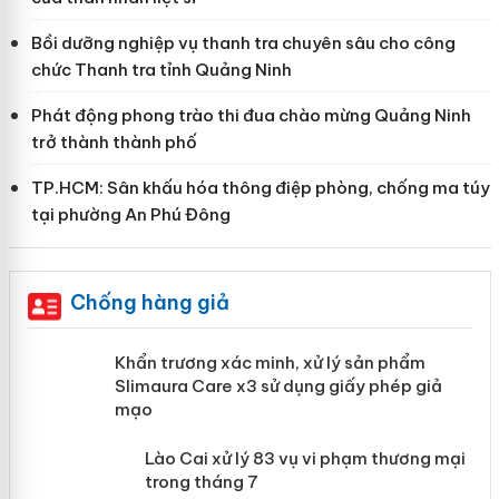
Bồi dưỡng nghiệp vụ thanh tra chuyên sâu cho công
chức Thanh tra tỉnh Quảng Ninh
Phát động phong trào thi đua chào mừng Quảng Ninh
trở thành thành phố
TP.HCM: Sân khấu hóa thông điệp phòng, chống ma túy
tại phường An Phú Đông
Chống hàng giả
ản
Khẩn trương xác minh, xử lý sản phẩm
Slimaura Care x3 sử dụng giấy phép
giả mạo
 án