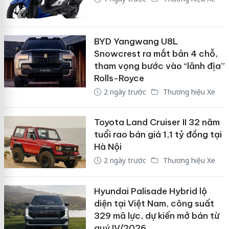
BYD Yangwang U8L
Snowcrest ra mắt bản 4 chỗ,
tham vọng bước vào “lãnh địa”
Rolls-Royce
2 ngày trước
Thương hiệu Xe
Toyota Land Cruiser II 32 năm
tuổi rao bán giá 1,1 tỷ đồng tại
Hà Nội
2 ngày trước
Thương hiệu Xe
Hyundai Palisade Hybrid lộ
diện tại Việt Nam, công suất
329 mã lực, dự kiến mở bán từ
quý IV/2026