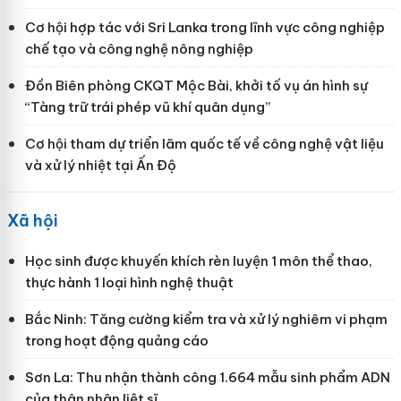
Cơ hội hợp tác với Sri Lanka trong lĩnh vực công nghiệp
chế tạo và công nghệ nông nghiệp
Đồn Biên phòng CKQT Mộc Bài, khởi tố vụ án hình sự
“Tàng trữ trái phép vũ khí quân dụng”
Cơ hội tham dự triển lãm quốc tế về công nghệ vật liệu
và xử lý nhiệt tại Ấn Độ
Xã hội
Học sinh được khuyến khích rèn luyện 1 môn thể thao,
thực hành 1 loại hình nghệ thuật
Bắc Ninh: Tăng cường kiểm tra và xử lý nghiêm vi phạm
trong hoạt động quảng cáo
Sơn La: Thu nhận thành công 1.664 mẫu sinh phẩm ADN
của thân nhân liệt sĩ