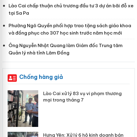
Lào Cai chấp thuận chủ trương đầu tư 3 dự án bãi đỗ xe
tại Sa Pa
Phường Ngô Quyền phối hợp trao tặng sách giáo khoa
và đồng phục cho 307 học sinh trước năm học mới
Ông Nguyễn Nhật Quang làm Giám đốc Trung tâm
Quản lý nhà tỉnh Lâm Đồng
Chống hàng giả
 án
Lào Cai xử lý 83 vụ vi phạm thương
mại trong tháng 7
n
y
Hưng Yên: Xử lý 6 hộ kinh doanh bán