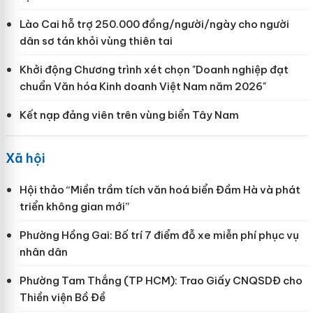
Lào Cai hỗ trợ 250.000 đồng/người/ngày cho người
dân sơ tán khỏi vùng thiên tai
Khởi động Chương trình xét chọn "Doanh nghiệp đạt
chuẩn Văn hóa Kinh doanh Việt Nam năm 2026"
Kết nạp đảng viên trên vùng biển Tây Nam
Xã hội
Hội thảo “Miền trầm tích văn hoá biển Đầm Hà và phát
triển không gian mới”
Phường Hồng Gai: Bố trí 7 điểm đỗ xe miễn phí phục vụ
nhân dân
Phường Tam Thắng (TP HCM): Trao Giấy CNQSDĐ cho
Thiền viện Bồ Đề