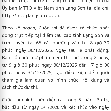
banner cuộc thi trên Trang thông tin điện tử của
Ủy ban MTTQ Việt Nam tỉnh Lạng Sơn tại địa chỉ:
http://mttq.langson.gov.vn.
Theo kế hoạch, Cuộc thi đã được tổ chức phát
động trực tiếp tại điểm cầu cấp tỉnh Lạng Sơn và
trực tuyến tại 65 xã, phường vào lúc 8 giờ 30
phút, ngày 30/12/2025. Ngay sau lễ phát động,
Ban Tổ chức mở phần mềm thi thử trong 2 ngày,
từ 9 giờ 30 phút ngày 30/12/2025 đến 17 giờ 00
phút ngày 31/12/2025, tạo điều kiện để người
tham gia làm quen với hình thức, nội dung và
cách thức dự thi.
Cuộc thi chính thức diễn ra trong 5 tuần liên tục,
bắt đầu từ ngày 5/1/2026 và kết thúc vào ngày