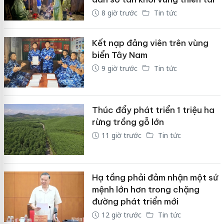
8 giờ trước
Tin tức
Kết nạp đảng viên trên vùng
biển Tây Nam
9 giờ trước
Tin tức
Thúc đẩy phát triển 1 triệu ha
rừng trồng gỗ lớn
11 giờ trước
Tin tức
Hạ tầng phải đảm nhận một sứ
mệnh lớn hơn trong chặng
đường phát triển mới
12 giờ trước
Tin tức