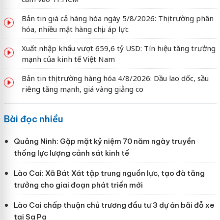
Bản tin giá cả hàng hóa ngày 5/8/2026: Thị trường phân
hóa, nhiều mặt hàng chịu áp lực
Xuất nhập khẩu vượt 659,6 tỷ USD: Tín hiệu tăng trưởng
mạnh của kinh tế Việt Nam
Bản tin thị trường hàng hóa 4/8/2026: Dầu lao dốc, sầu
riêng tăng mạnh, giá vàng giằng co
Bài đọc nhiều
Quảng Ninh: Gặp mặt kỷ niệm 70 năm ngày truyền
thống lực lượng cảnh sát kinh tế
Lào Cai: Xã Bát Xát tập trung nguồn lực, tạo đà tăng
trưởng cho giai đoạn phát triển mới
Lào Cai chấp thuận chủ trương đầu tư 3 dự án bãi đỗ xe
tại Sa Pa