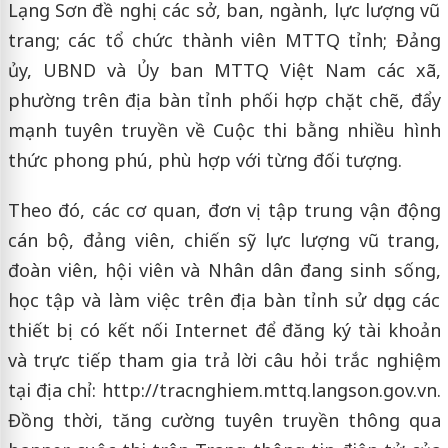
Lạng Sơn đề nghị các sở, ban, ngành, lực lượng vũ
trang; các tổ chức thành viên MTTQ tỉnh; Đảng
ủy, UBND và Ủy ban MTTQ Việt Nam các xã,
phường trên địa bàn tỉnh phối hợp chặt chẽ, đẩy
mạnh tuyên truyền về Cuộc thi bằng nhiều hình
thức phong phú, phù hợp với từng đối tượng.
Theo đó, các cơ quan, đơn vị tập trung vận động
cán bộ, đảng viên, chiến sỹ lực lượng vũ trang,
đoàn viên, hội viên và Nhân dân đang sinh sống,
học tập và làm việc trên địa bàn tỉnh sử dụng các
thiết bị có kết nối Internet để đăng ký tài khoản
và trực tiếp tham gia trả lời câu hỏi trắc nghiệm
tại địa chỉ: http://tracnghiem.mttq.langson.gov.vn.
Đồng thời, tăng cường tuyên truyền thông qua