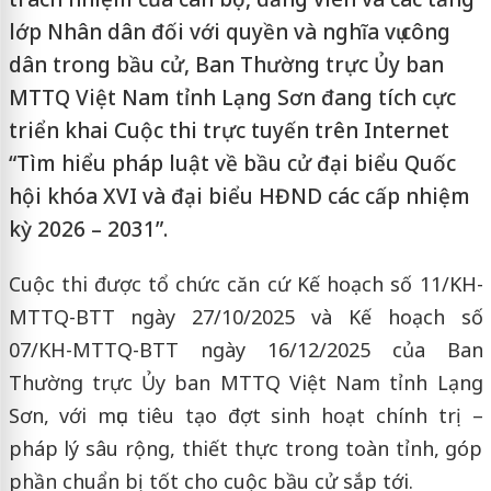
lớp Nhân dân đối với quyền và nghĩa vụ công
dân trong bầu cử, Ban Thường trực Ủy ban
MTTQ Việt Nam tỉnh Lạng Sơn đang tích cực
triển khai Cuộc thi trực tuyến trên Internet
“Tìm hiểu pháp luật về bầu cử đại biểu Quốc
hội khóa XVI và đại biểu HĐND các cấp nhiệm
kỳ 2026 – 2031”.
Cuộc thi được tổ chức căn cứ Kế hoạch số 11/KH-
MTTQ-BTT ngày 27/10/2025 và Kế hoạch số
07/KH-MTTQ-BTT ngày 16/12/2025 của Ban
Thường trực Ủy ban MTTQ Việt Nam tỉnh Lạng
Sơn, với mục tiêu tạo đợt sinh hoạt chính trị –
pháp lý sâu rộng, thiết thực trong toàn tỉnh, góp
phần chuẩn bị tốt cho cuộc bầu cử sắp tới.