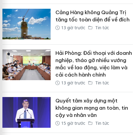
Cảng Hàng không Quảng Trị
tăng tốc toàn diện để về đích
13 giờ trước
Tin tức
Hải Phòng: Đối thoại với doanh
nghiệp, tháo gỡ nhiều vướng
mắc về lao động, việc làm và
cải cách hành chính
13 giờ trước
Tin tức
Quyết tâm xây dựng một
không gian mạng an toàn, tin
cậy và nhân văn
15 giờ trước
Tin tức