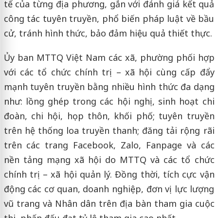
tế của từng địa phương, gắn với đánh giá kết quả
công tác tuyên truyền, phổ biến pháp luật về bầu
cử, tránh hình thức, bảo đảm hiệu quả thiết thực.
Ủy ban MTTQ Việt Nam các xã, phường phối hợp
với các tổ chức chính trị – xã hội cùng cấp đẩy
mạnh tuyên truyền bằng nhiều hình thức đa dạng
như: lồng ghép trong các hội nghị, sinh hoạt chi
đoàn, chi hội, họp thôn, khối phố; tuyên truyền
trên hệ thống loa truyền thanh; đăng tải rộng rãi
trên các trang Facebook, Zalo, Fanpage và các
nền tảng mạng xã hội do MTTQ và các tổ chức
chính trị – xã hội quản lý. Đồng thời, tích cực vận
động các cơ quan, doanh nghiệp, đơn vị lực lượng
vũ trang và Nhân dân trên địa bàn tham gia cuộc