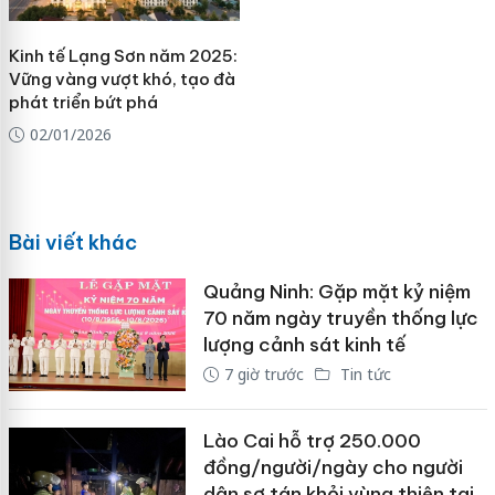
Kinh tế Lạng Sơn năm 2025:
Vững vàng vượt khó, tạo đà
phát triển bứt phá
02/01/2026
Bài viết khác
Quảng Ninh: Gặp mặt kỷ niệm
70 năm ngày truyền thống lực
lượng cảnh sát kinh tế
7 giờ trước
Tin tức
Lào Cai hỗ trợ 250.000
đồng/người/ngày cho người
dân sơ tán khỏi vùng thiên tai