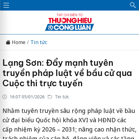
Home
Tin tức
Lạng Sơn: Đẩy mạnh tuyên
truyền pháp luật về bầu cử qua
Cuộc thi trực tuyến
16:07 05/01/2026
Tin tức
Nhằm tuyên truyền sâu rộng pháp luật về bầu
cử đại biểu Quốc hội khóa XVI và HĐND các
cấp nhiệm kỳ 2026 – 2031; nâng cao nhận thức,
trách nhiệm của cán bộ, đảng viên và các tầng