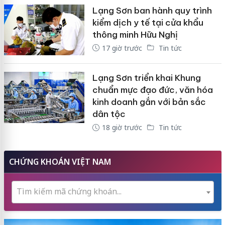
Lạng Sơn ban hành quy trình
kiểm dịch y tế tại cửa khẩu
thông minh Hữu Nghị
17 giờ trước
Tin tức
Lạng Sơn triển khai Khung
chuẩn mực đạo đức, văn hóa
kinh doanh gắn với bản sắc
dân tộc
18 giờ trước
Tin tức
CHỨNG KHOÁN VIỆT NAM
Tìm kiếm mã chứng khoán...