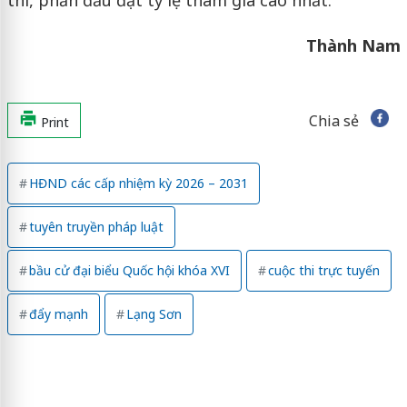
thi, phấn đấu đạt tỷ lệ tham gia cao nhất.
Thành Nam
Chia sẻ
Print
HĐND các cấp nhiệm kỳ 2026 – 2031
tuyên truyền pháp luật
bầu cử đại biểu Quốc hội khóa XVI
cuộc thi trực tuyến
đẩy mạnh
Lạng Sơn