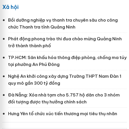
Xã hội
Bồi dưỡng nghiệp vụ thanh tra chuyên sâu cho công
chức Thanh tra tỉnh Quảng Ninh
Phát động phong trào thi đua chào mừng Quảng Ninh
trở thành thành phố
TP.HCM: Sân khấu hóa thông điệp phòng, chống ma túy
tại phường An Phú Đông
Nghệ An khởi công xây dựng Trường THPT Nam Đàn 1
quy mô gần 300 tỷ đồng
Đà Nẵng: Xóa nhà tạm cho 5.757 hộ dân cho 3 nhóm
đối tượng được thụ hưởng chính sách
Hưng Yên tổ chức xúc tiến thương mại tiêu thụ nhãn