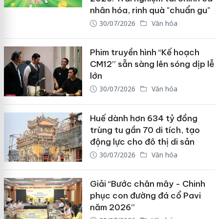
nhân hóa, rinh quà "chuẩn gu"
30/07/2026
Văn hóa
Phim truyền hình “Kế hoạch
CM12” sẵn sàng lên sóng dịp lễ
lớn
30/07/2026
Văn hóa
Huế dành hơn 634 tỷ đồng
trùng tu gần 70 di tích, tạo
động lực cho đô thị di sản
30/07/2026
Văn hóa
Giải “Bước chân mây - Chinh
phục con đường đá cổ Pavi
năm 2026”