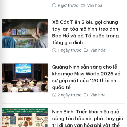
9 giờ trước
Văn hóa
Xã Cát Tiên 2 kêu gọi chung
tay lan tỏa mô hình treo ảnh
Bác Hồ và cờ Tổ quốc trong
từng gia đình
1 ngày trước
Văn hóa
Quảng Ninh sẵn sàng cho lễ
khai mạc Miss World 2026 với
sự góp mặt của 120 thí sinh
quốc tế
2 ngày trước
Văn hóa
Ninh Bình: Triển khai hiệu quả
công tác bảo vệ, phát huy giá
trị di sản văn hóa phi vật thể