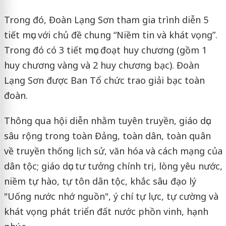
Trong đó, Đoàn Lạng Sơn tham gia trình diễn 5
tiết mục với chủ đề chung “Niềm tin và khát vọng”.
Trong đó có 3 tiết mục đoạt huy chương (gồm 1
huy chương vàng và 2 huy chương bạc). Đoàn
Lạng Sơn được Ban Tổ chức trao giải bạc toàn
đoàn.
Thông qua hội diễn nhằm tuyên truyền, giáo dục
sâu rộng trong toàn Đảng, toàn dân, toàn quân
về truyền thống lịch sử, văn hóa và cách mạng của
dân tộc; giáo dục tư tưởng chính trị, lòng yêu nước,
niềm tự hào, tự tôn dân tộc, khắc sâu đạo lý
"Uống nước nhớ nguồn", ý chí tự lực, tự cường và
khát vọng phát triển đất nước phồn vinh, hạnh