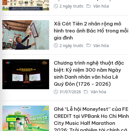
2 ngày trước
Văn hóa
Xã Cát Tiên 2 nhân rộng mô
hình treo ảnh Bác Hồ trong mỗi
gia đình
2 ngày trước
Văn hóa
Chương trình nghệ thuật đặc
biệt: Kỷ niệm 300 năm Ngày
sinh Danh nhân văn hóa Lê
Quý Đôn (1726 - 2026)
31/07/2026
Văn hóa
Ghé “Lễ hội Moneyfest” của FE
CREDIT tại VPBank Ho Chi Minh
City Music Half Marathon
2026: Trải nghiệm tài chính cá