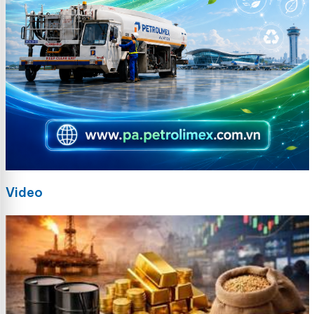
Video