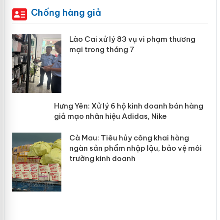
Chống hàng giả
 án
Lào Cai xử lý 83 vụ vi phạm thương
mại trong tháng 7
n
y
Hưng Yên: Xử lý 6 hộ kinh doanh bán
hàng giả mạo nhãn hiệu Adidas, Nike
Cà Mau: Tiêu hủy công khai hàng
ngàn sản phẩm nhập lậu, bảo vệ môi
trường kinh doanh