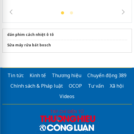
dán phim cách nhiệt ô tô
Sửa máy rửa bát bosch
Tin tức
Kinh tế
Thương hiệu
Chuyển động 389
Chính sách & Pháp luật
OCOP
Tư vấn
Xã hội
Videos