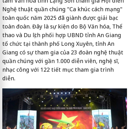
tâm Văn hoá tỉnh Lạng Sơn tham gia Hội diễn
Nghệ thuật quần chúng "Ca khúc cách mạng"
toàn quốc năm 2025 đã giành được giải bạc
toàn đoàn. Đây là sự kiện do Bộ Văn hóa, Thể
thao và Du lịch phối hợp UBND tỉnh An Giang
tổ chức tại thành phố Long Xuyên, tỉnh An
Giang có sự tham gia của 23 đoàn nghệ thuật
quần chúng với gần 1.000 diễn viên, nghệ sĩ,
nhạc công với 122 tiết mục tham gia trình
diễn.