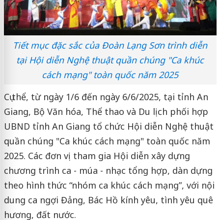
Tiết mục đặc sắc của Đoàn Lạng Sơn trình diễn
tại Hội diễn Nghệ thuật quần chúng "Ca khúc
cách mạng" toàn quốc năm 2025
Cụ thể, từ ngày 1/6 đến ngày 6/6/2025, tại tỉnh An
Giang, Bộ Văn hóa, Thể thao và Du lịch phối hợp
UBND tỉnh An Giang tổ chức Hội diễn Nghệ thuật
quần chúng "Ca khúc cách mạng" toàn quốc năm
2025. Các đơn vị tham gia Hội diễn xây dựng
chương trình ca - múa - nhạc tổng hợp, dàn dựng
theo hình thức “nhóm ca khúc cách mạng”, với nội
dung ca ngợi Đảng, Bác Hồ kính yêu, tình yêu quê
hương, đất nước.