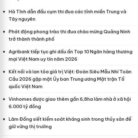
Hà Tĩnh dẫn đầu cụm thi đua các tỉnh miền Trung và
Tây nguyên
Phát động phong trào thi đua chào mừng Quảng Ninh
trở thành thành phố
Agribank tiếp tục ghi dấu ấn Top 10 Ngân hàng thương
mại Việt Nam uy tín năm 2026
Kết nối và lan tỏa giá trị Việt: Đoàn Siêu Mẫu Nhí Toàn
Cầu 2026 gặp mặt Ủy ban Trung ương Mặt trận Tổ
quốc Việt Nam
Vinhomes được giao thêm gần 6,8ha làm nhà ở xã hội
6.000 tỷ đồng
Lâm Đồng siết kiểm soát kháng sinh trong thủy sản để
giữ vững thị trường