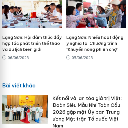
Lạng Sơn: Hội đàm thúc đẩy
Lạng Sơn: Nhiều hoạt động
hợp tác phát triển thể thao
ý nghĩa tại Chương trình
và du lịch biên giới
"Khuyến nông phiên chợ"
06/06/2025
05/06/2025
Bài viết khác
Kết nối và lan tỏa giá trị Việt:
Đoàn Siêu Mẫu Nhí Toàn Cầu
2026 gặp mặt Ủy ban Trung
ương Mặt trận Tổ quốc Việt
Nam