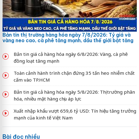
Bản tin thị trường hàng hóa ngày 7/8/2026: Tỷ giá và
vàng neo cao, cà phê tăng mạnh, dầu thế giới bật tăng
Bản tin giá cả hàng hóa ngày 6/8/2026: Vàng, cà phê
đồng loạt tăng mạnh
Toàn cảnh hành trình chặn đứng 35 tấn heo nhiễm chất
cấm vào TP.HCM
Bản tin giá cả hàng hóa ngày 5/8/2026: Thị trường phân
hóa, nhiều mặt hàng chịu áp lực
Xuất nhập khẩu vượt 659,6 tỷ USD: Tín hiệu tăng trưởng
mạnh của kinh tế Việt Nam
Bài đọc nhiều