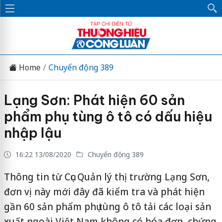
Home
Chuyển động 389
Lạng Sơn: Phát hiện 60 sản
phẩm phụ tùng ô tô có dấu hiệu
nhập lậu
16:22 13/08/2020
Chuyển động 389
Thông tin từ Cục Quản lý thị trường Lạng Sơn,
đơn vị này mới đây đã kiểm tra và phát hiện
gần 60 sản phẩm phụ tùng ô tô tải các loại sản
xuất ngoài Việt Nam không có hóa đơn, chứng