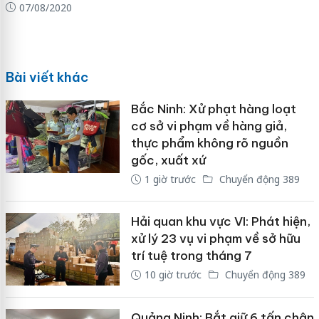
07/08/2020
Bài viết khác
Bắc Ninh: Xử phạt hàng loạt
cơ sở vi phạm về hàng giả,
thực phẩm không rõ nguồn
gốc, xuất xứ
1 giờ trước
Chuyển động 389
Hải quan khu vực VI: Phát hiện,
xử lý 23 vụ vi phạm về sở hữu
trí tuệ trong tháng 7
10 giờ trước
Chuyển động 389
Quảng Ninh: Bắt giữ 6 tấn chân