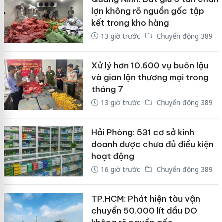
lợn không rõ nguồn gốc tập
kết trong kho hàng
13 giờ trước
Chuyển động 389
Xử lý hơn 10.600 vụ buôn lậu
và gian lận thương mại trong
tháng 7
13 giờ trước
Chuyển động 389
Hải Phòng: 531 cơ sở kinh
doanh dược chưa đủ điều kiện
hoạt động
16 giờ trước
Chuyển động 389
TP.HCM: Phát hiện tàu vận
chuyển 50.000 lít dầu DO