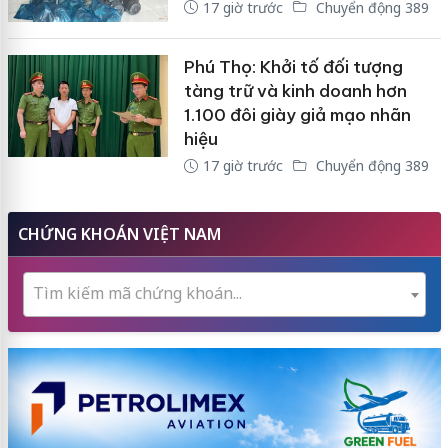
17 giờ trước
Chuyển động 389
Phú Thọ: Khởi tố đối tượng
tàng trữ và kinh doanh hơn
1.100 đôi giày giả mạo nhãn
hiệu
17 giờ trước
Chuyển động 389
CHỨNG KHOÁN VIỆT NAM
Tìm kiếm mã chứng khoán...