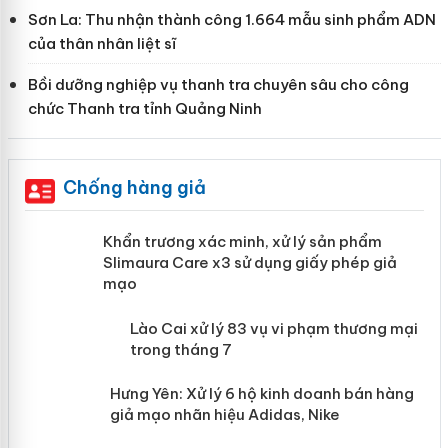
Sơn La: Thu nhận thành công 1.664 mẫu sinh phẩm ADN
của thân nhân liệt sĩ
Bồi dưỡng nghiệp vụ thanh tra chuyên sâu cho công
chức Thanh tra tỉnh Quảng Ninh
Chống hàng giả
ản
Khẩn trương xác minh, xử lý sản phẩm
Slimaura Care x3 sử dụng giấy phép
giả mạo
 án
Lào Cai xử lý 83 vụ vi phạm thương
n
mại trong tháng 7