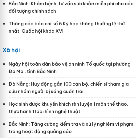
Bắc Ninh: Khám bệnh, tư vấn sức khỏe miễn phí cho các
đối tượng chính sách
Thông cáo báo chí số 6 Kỳ họp không thường lệ thứ
nhất, Quốc hội khóa XVI
Xã hội
Ngày hội toàn dân bảo vệ an ninh Tổ quốc tại phường
Đa Mai, tỉnh Bắc Ninh
Đà Nẵng: Huy động gần 100 cán bộ, chiến sĩ tham gia
cứu nhóm người bị sóng cuốn trôi
Học sinh được khuyến khích rèn luyện 1 môn thể thao,
thực hành 1 loại hình nghệ thuật
Bắc Ninh: Tăng cường kiểm tra và xử lý nghiêm vi phạm
trong hoạt động quảng cáo