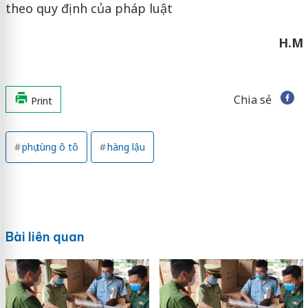
theo quy định của pháp luật
H.M
Chia sẻ
Print
phụ tùng ô tô
hàng lậu
Bài liên quan