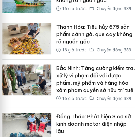
không rõ nguồn gốc
16 giờ trước
Chuyển động 389
Thanh Hóa: Tiêu hủy 675 sản
phẩm cánh gà, que cay không
rõ nguồn gốc
16 giờ trước
Chuyển động 389
Bắc Ninh: Tăng cường kiểm tra,
xử lý vi phạm đối với dược
phẩm, mỹ phẩm và hàng hóa
xâm phạm quyền sở hữu trí tuệ
16 giờ trước
Chuyển động 389
Đồng Tháp: Phát hiện 3 cơ sở
kinh doanh motor điện nhập
lậu