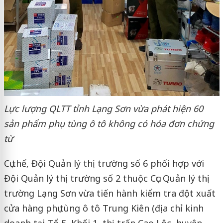
Lực lượng QLTT tỉnh Lạng Sơn vừa phát hiện 60
sản phẩm phụ tùng ô tô không có hóa đơn chứng
từ
Cụ thể, Đội Quản lý thị trường số 6 phối hợp với
Đội Quản lý thị trường số 2 thuộc Cục Quản lý thị
trường Lạng Sơn vừa tiến hành kiểm tra đột xuất
cửa hàng phụ tùng ô tô Trung Kiên (địa chỉ kinh
doanh tại Tổ 5, Khối 1, thị trấn Cao Lộc, huyện