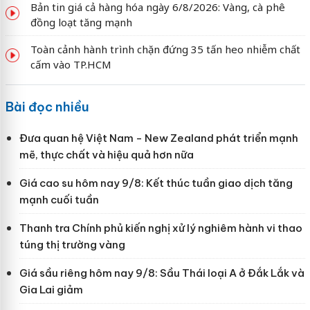
Bản tin giá cả hàng hóa ngày 6/8/2026: Vàng, cà phê
đồng loạt tăng mạnh
Toàn cảnh hành trình chặn đứng 35 tấn heo nhiễm chất
cấm vào TP.HCM
Bài đọc nhiều
Đưa quan hệ Việt Nam - New Zealand phát triển mạnh
mẽ, thực chất và hiệu quả hơn nữa
Giá cao su hôm nay 9/8: Kết thúc tuần giao dịch tăng
mạnh cuối tuần
Thanh tra Chính phủ kiến nghị xử lý nghiêm hành vi thao
túng thị trường vàng
Giá sầu riêng hôm nay 9/8: Sầu Thái loại A ở Đắk Lắk và
Gia Lai giảm