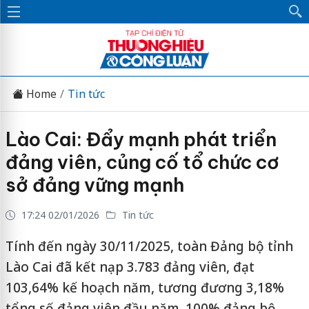
Home
Tin tức
Lào Cai: Đẩy mạnh phát triển
đảng viên, củng cố tổ chức cơ
sở đảng vững mạnh
17:24 02/01/2026
Tin tức
Tính đến ngày 30/11/2025, toàn Đảng bộ tỉnh
Lào Cai đã kết nạp 3.783 đảng viên, đạt
103,64% kế hoạch năm, tương đương 3,18%
tổng số đảng viên đầu năm. 100% đảng bộ