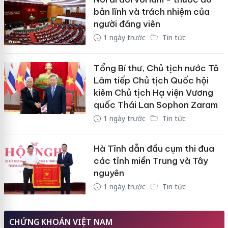
bản lĩnh và trách nhiệm của
người đảng viên
1 ngày trước
Tin tức
Tổng Bí thư, Chủ tịch nước Tô
Lâm tiếp Chủ tịch Quốc hội
kiêm Chủ tịch Hạ viện Vương
quốc Thái Lan Sophon Zaram
1 ngày trước
Tin tức
Hà Tĩnh dẫn đầu cụm thi đua
các tỉnh miền Trung và Tây
nguyên
1 ngày trước
Tin tức
CHỨNG KHOÁN VIỆT NAM