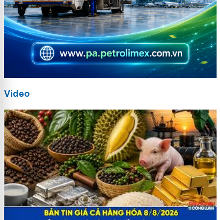
Video