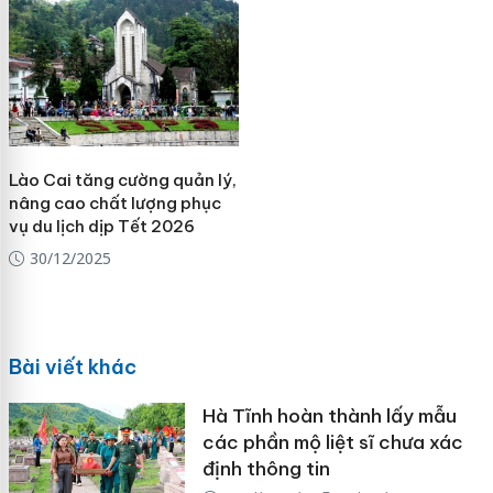
Lào Cai tăng cường quản lý,
nâng cao chất lượng phục
vụ du lịch dịp Tết 2026
30/12/2025
Bài viết khác
Hà Tĩnh hoàn thành lấy mẫu
các phần mộ liệt sĩ chưa xác
định thông tin