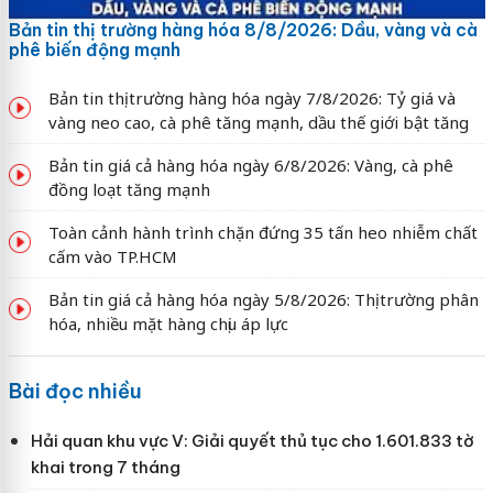
Bản tin thị trường hàng hóa 8/8/2026: Dầu, vàng và cà
phê biến động mạnh
Bản tin thị trường hàng hóa ngày 7/8/2026: Tỷ giá và
vàng neo cao, cà phê tăng mạnh, dầu thế giới bật tăng
Bản tin giá cả hàng hóa ngày 6/8/2026: Vàng, cà phê
đồng loạt tăng mạnh
Toàn cảnh hành trình chặn đứng 35 tấn heo nhiễm chất
cấm vào TP.HCM
Bản tin giá cả hàng hóa ngày 5/8/2026: Thị trường phân
hóa, nhiều mặt hàng chịu áp lực
Bài đọc nhiều
Hải quan khu vực V: Giải quyết thủ tục cho 1.601.833 tờ
khai trong 7 tháng