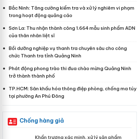
Bắc Ninh: Tăng cường kiểm tra và xử lý nghiêm vi phạm
trong hoạt động quảng cáo
Sơn La: Thu nhận thành công 1.664 mẫu sinh phẩm ADN
của thân nhân liệt sĩ
Bồi dưỡng nghiệp vụ thanh tra chuyên sâu cho công
chức Thanh tra tỉnh Quảng Ninh
Phát động phong trào thi đua chào mừng Quảng Ninh
trở thành thành phố
TP.HCM: Sân khấu hóa thông điệp phòng, chống ma túy
tại phường An Phú Đông
Chống hàng giả
ản
Khẩn trương xác minh, xử lý sản phẩm