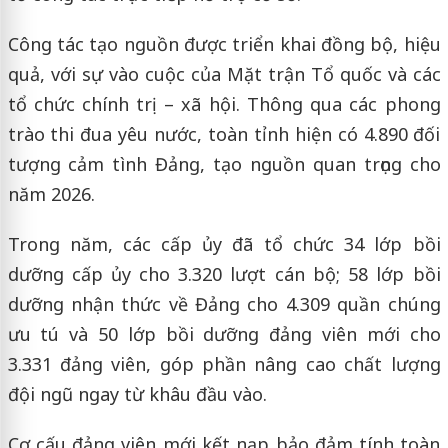
Công tác tạo nguồn được triển khai đồng bộ, hiệu
quả, với sự vào cuộc của Mặt trận Tổ quốc và các
tổ chức chính trị – xã hội. Thông qua các phong
trào thi đua yêu nước, toàn tỉnh hiện có 4.890 đối
tượng cảm tình Đảng, tạo nguồn quan trọng cho
năm 2026.
Trong năm, các cấp ủy đã tổ chức 34 lớp bồi
dưỡng cấp ủy cho 3.320 lượt cán bộ; 58 lớp bồi
dưỡng nhận thức về Đảng cho 4.309 quần chúng
ưu tú và 50 lớp bồi dưỡng đảng viên mới cho
3.331 đảng viên, góp phần nâng cao chất lượng
đội ngũ ngay từ khâu đầu vào.
Cơ cấu đảng viên mới kết nạp bảo đảm tính toàn