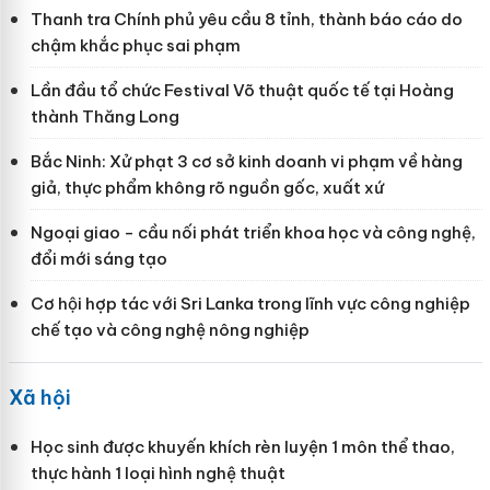
Thanh tra Chính phủ yêu cầu 8 tỉnh, thành báo cáo do
chậm khắc phục sai phạm
Lần đầu tổ chức Festival Võ thuật quốc tế tại Hoàng
thành Thăng Long
Bắc Ninh: Xử phạt 3 cơ sở kinh doanh vi phạm về hàng
giả, thực phẩm không rõ nguồn gốc, xuất xứ
Ngoại giao - cầu nối phát triển khoa học và công nghệ,
đổi mới sáng tạo
Cơ hội hợp tác với Sri Lanka trong lĩnh vực công nghiệp
chế tạo và công nghệ nông nghiệp
Xã hội
Học sinh được khuyến khích rèn luyện 1 môn thể thao,
thực hành 1 loại hình nghệ thuật