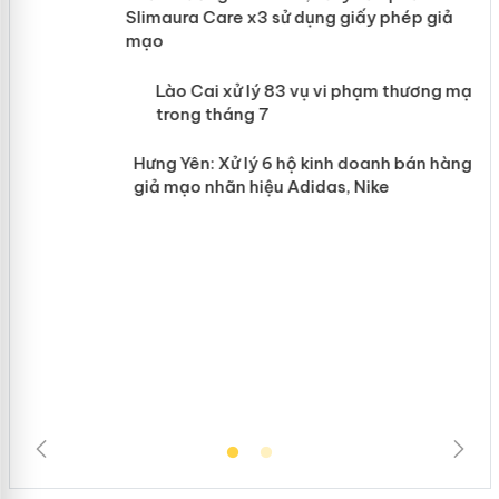
Slimaura Care x3 sử dụng giấy phép giả
mạo
 án
Lào Cai xử lý 83 vụ vi phạm thương
mại trong tháng 7
n
Hưng Yên: Xử lý 6 hộ kinh doanh bán
hàng giả mạo nhãn hiệu Adidas, Nike