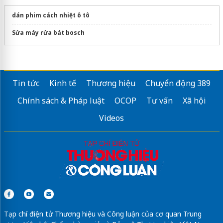
dán phim cách nhiệt ô tô
Sửa máy rửa bát bosch
Tin tức
Kinh tế
Thương hiệu
Chuyển động 389
Chính sách & Pháp luật
OCOP
Tư vấn
Xã hội
Videos
Tạp chí điện tử Thương hiệu và Công luận của cơ quan Trung