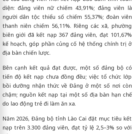
diện: đảng viên nữ chiếm 43,91%; đảng viên là
người dân tộc thiểu số chiếm 55,37%; đoàn viên
thanh niên chiếm 56,11%. Riêng các xã, phường
biên giới đã kết nạp 367 đảng viên, đạt 101,67%
kế hoạch, góp phần củng cố hệ thống chính trị ở
địa bàn chiến lược.
Bên cạnh kết quả đạt được, một số đảng bộ có
tiến độ kết nạp chưa đồng đều; việc tổ chức lớp
bồi dưỡng nhận thức về Đảng ở một số nơi còn
chậm; nguồn kết nạp tại một số địa bàn hạn chế
do lao động trẻ đi làm ăn xa.
Năm 2026, Đảng bộ tỉnh Lào Cai đặt mục tiêu kết
nạp trên 3.300 đảng viên, đạt tỷ lệ 2,5–3% so với