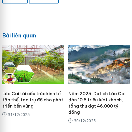
Bài liên quan
Lào Cai tái cấu trúc kinh tế
Năm 2025: Du lịch Lào Cai
tập thể, tạo trụ đỡ cho phát
đón 10,5 triệu lượt khách,
triển bền vững
tổng thu đạt 46.000 tỷ
đồng
31/12/2025
30/12/2025