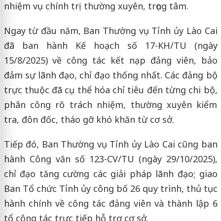
nhiệm vụ chính trị thường xuyên, trọng tâm.
Ngay từ đầu năm, Ban Thường vụ Tỉnh ủy Lào Cai
đã ban hành Kế hoạch số 17-KH/TU (ngày
15/8/2025) về công tác kết nạp đảng viên, bảo
đảm sự lãnh đạo, chỉ đạo thống nhất. Các đảng bộ
trực thuộc đã cụ thể hóa chỉ tiêu đến từng chi bộ,
phân công rõ trách nhiệm, thường xuyên kiểm
tra, đôn đốc, tháo gỡ khó khăn từ cơ sở.
Tiếp đó, Ban Thường vụ Tỉnh ủy Lào Cai cũng ban
hành Công văn số 123-CV/TU (ngày 29/10/2025),
chỉ đạo tăng cường các giải pháp lãnh đạo; giao
Ban Tổ chức Tỉnh ủy công bố 26 quy trình, thủ tục
hành chính về công tác đảng viên và thành lập 6
tổ công tác trực tiếp hỗ trợ cơ sở.