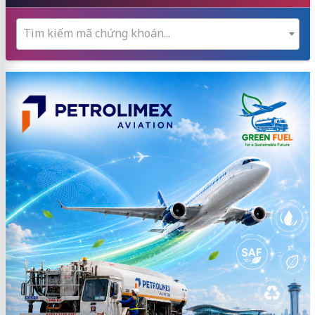
Tìm kiếm mã chứng khoán...