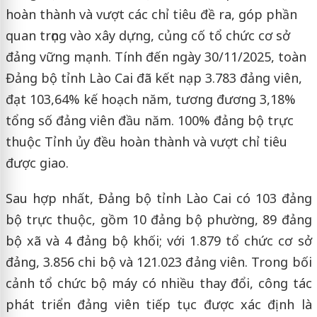
hoàn thành và vượt các chỉ tiêu đề ra, góp phần
quan trọng vào xây dựng, củng cố tổ chức cơ sở
đảng vững mạnh. Tính đến ngày 30/11/2025, toàn
Đảng bộ tỉnh Lào Cai đã kết nạp 3.783 đảng viên,
đạt 103,64% kế hoạch năm, tương đương 3,18%
tổng số đảng viên đầu năm. 100% đảng bộ trực
thuộc Tỉnh ủy đều hoàn thành và vượt chỉ tiêu
được giao.
Sau hợp nhất, Đảng bộ tỉnh Lào Cai có 103 đảng
bộ trực thuộc, gồm 10 đảng bộ phường, 89 đảng
bộ xã và 4 đảng bộ khối; với 1.879 tổ chức cơ sở
đảng, 3.856 chi bộ và 121.023 đảng viên. Trong bối
cảnh tổ chức bộ máy có nhiều thay đổi, công tác
phát triển đảng viên tiếp tục được xác định là