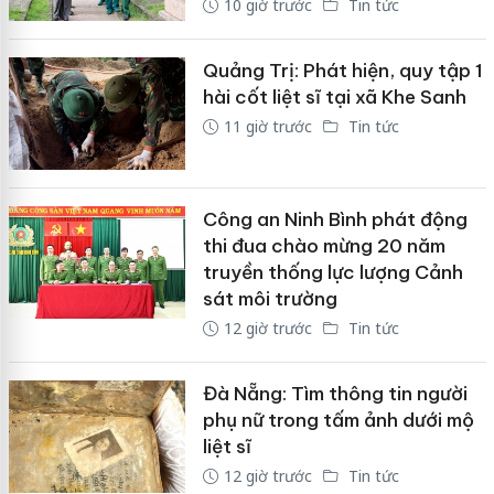
10 giờ trước
Tin tức
Quảng Trị: Phát hiện, quy tập 1
hài cốt liệt sĩ tại xã Khe Sanh
11 giờ trước
Tin tức
Công an Ninh Bình phát động
thi đua chào mừng 20 năm
truyền thống lực lượng Cảnh
sát môi trường
12 giờ trước
Tin tức
Đà Nẵng: Tìm thông tin người
phụ nữ trong tấm ảnh dưới mộ
liệt sĩ
12 giờ trước
Tin tức