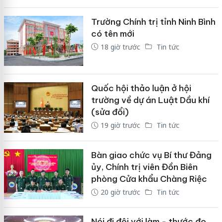
Trường Chính trị tỉnh Ninh Bình
có tên mới
18 giờ trước
Tin tức
Quốc hội thảo luận ở hội
trường về dự án Luật Dầu khí
(sửa đổi)
19 giờ trước
Tin tức
Bàn giao chức vụ Bí thư Đảng
ủy, Chính trị viên Đồn Biên
phòng Cửa khẩu Chàng Riệc
20 giờ trước
Tin tức
Nói đi đôi với làm - thước đo