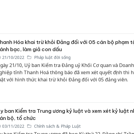
hanh Hóa khai trừ khỏi Đảng đối với 05 cán bộ phạm t
ánh bạc, làm giả con dấu
21/10/2022
Pháp luật đời sống
gày 21/10, Uỷ ban Kiểm tra Đảng uỷ Khối Cơ quan và Doanh
ghiệp tỉnh Thanh Hoá thông báo đã xem xét quyết định thi 
uật với hình thức khai trừ khỏi Đảng đối với 05 đảng viên.
y ban Kiểm tra Trung ương kỷ luật và xem xét kỷ luật n
án bộ, tổ chức
03/11/2022
Chính sách & Pháp Luật