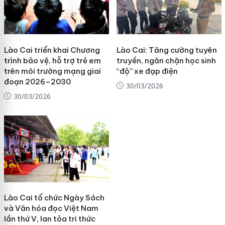
Lào Cai triển khai Chương
Lào Cai: Tăng cường tuyên
trình bảo vệ, hỗ trợ trẻ em
truyền, ngăn chặn học sinh
trên môi trường mạng giai
“độ” xe đạp điện
đoạn 2026–2030
30/03/2026
30/03/2026
Lào Cai tổ chức Ngày Sách
và Văn hóa đọc Việt Nam
lần thứ V, lan tỏa tri thức