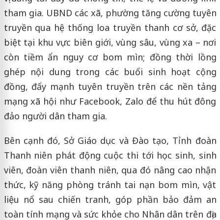
tham gia. UBND các xã, phường tăng cường tuyên
truyền qua hệ thống loa truyền thanh cơ sở, đặc
biệt tại khu vực biên giới, vùng sâu, vùng xa – nơi
còn tiềm ẩn nguy cơ bom mìn; đồng thời lồng
ghép nội dung trong các buổi sinh hoạt cộng
đồng, đẩy mạnh tuyên truyền trên các nền tảng
mạng xã hội như Facebook, Zalo để thu hút đông
đảo người dân tham gia.
Bên cạnh đó, Sở Giáo dục và Đào tạo, Tỉnh đoàn
Thanh niên phát động cuộc thi tới học sinh, sinh
viên, đoàn viên thanh niên, qua đó nâng cao nhận
thức, kỹ năng phòng tránh tai nạn bom mìn, vật
liệu nổ sau chiến tranh, góp phần bảo đảm an
toàn tính mạng và sức khỏe cho Nhân dân trên địa