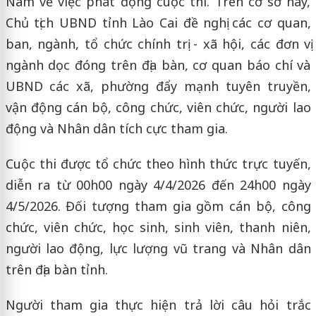
Nam về việc phát động cuộc thi. Trên cơ sở này,
Chủ tịch UBND tỉnh Lào Cai đề nghị các cơ quan,
ban, ngành, tổ chức chính trị - xã hội, các đơn vị
ngành dọc đóng trên địa bàn, cơ quan báo chí và
UBND các xã, phường đẩy mạnh tuyên truyền,
vận động cán bộ, công chức, viên chức, người lao
động và Nhân dân tích cực tham gia.
Cuộc thi được tổ chức theo hình thức trực tuyến,
diễn ra từ 00h00 ngày 4/4/2026 đến 24h00 ngày
4/5/2026. Đối tượng tham gia gồm cán bộ, công
chức, viên chức, học sinh, sinh viên, thanh niên,
người lao động, lực lượng vũ trang và Nhân dân
trên địa bàn tỉnh.
Người tham gia thực hiện trả lời câu hỏi trắc