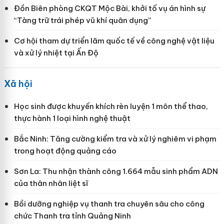
Đồn Biên phòng CKQT Mộc Bài, khởi tố vụ án hình sự
“Tàng trữ trái phép vũ khí quân dụng”
Cơ hội tham dự triển lãm quốc tế về công nghệ vật liệu
và xử lý nhiệt tại Ấn Độ
Xã hội
Học sinh được khuyến khích rèn luyện 1 môn thể thao,
thực hành 1 loại hình nghệ thuật
Bắc Ninh: Tăng cường kiểm tra và xử lý nghiêm vi phạm
trong hoạt động quảng cáo
Sơn La: Thu nhận thành công 1.664 mẫu sinh phẩm ADN
của thân nhân liệt sĩ
Bồi dưỡng nghiệp vụ thanh tra chuyên sâu cho công
chức Thanh tra tỉnh Quảng Ninh