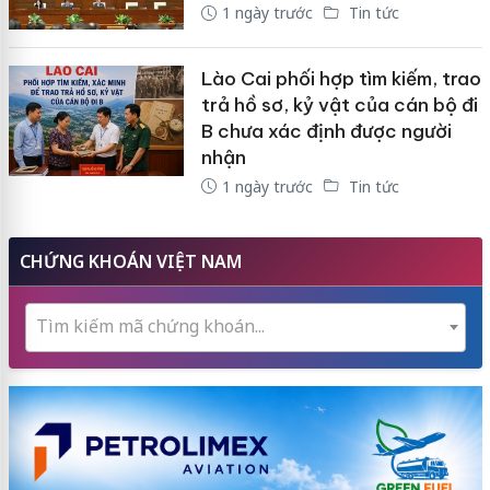
1 ngày trước
Tin tức
Lào Cai phối hợp tìm kiếm, trao
trả hồ sơ, kỷ vật của cán bộ đi
B chưa xác định được người
nhận
1 ngày trước
Tin tức
CHỨNG KHOÁN VIỆT NAM
Tìm kiếm mã chứng khoán...