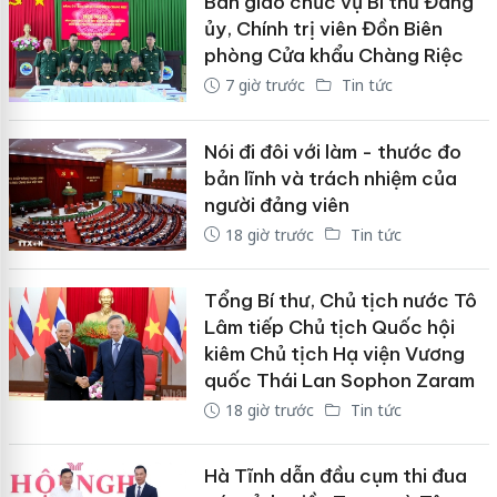
Bàn giao chức vụ Bí thư Đảng
ủy, Chính trị viên Đồn Biên
phòng Cửa khẩu Chàng Riệc
7 giờ trước
Tin tức
Nói đi đôi với làm - thước đo
bản lĩnh và trách nhiệm của
người đảng viên
18 giờ trước
Tin tức
Tổng Bí thư, Chủ tịch nước Tô
Lâm tiếp Chủ tịch Quốc hội
kiêm Chủ tịch Hạ viện Vương
quốc Thái Lan Sophon Zaram
18 giờ trước
Tin tức
Hà Tĩnh dẫn đầu cụm thi đua