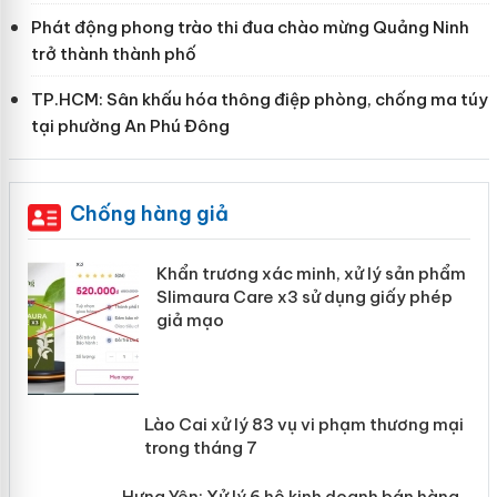
Phát động phong trào thi đua chào mừng Quảng Ninh
trở thành thành phố
TP.HCM: Sân khấu hóa thông điệp phòng, chống ma túy
tại phường An Phú Đông
Chống hàng giả
ản
Khẩn trương xác minh, xử lý sản phẩm
Slimaura Care x3 sử dụng giấy phép
giả mạo
 án
Lào Cai xử lý 83 vụ vi phạm thương
n
mại trong tháng 7