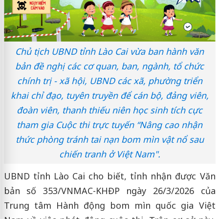
Chủ tịch UBND tỉnh Lào Cai vừa ban hành văn
bản đề nghị các cơ quan, ban, ngành, tổ chức
chính trị - xã hội, UBND các xã, phường triển
khai chỉ đạo, tuyên truyền để cán bộ, đảng viên,
đoàn viên, thanh thiếu niên học sinh tích cực
tham gia Cuộc thi trực tuyến “Nâng cao nhận
thức phòng tránh tai nạn bom mìn vật nổ sau
chiến tranh ở Việt Nam".
UBND tỉnh Lào Cai cho biết, tỉnh nhận được Văn
bản số 353/VNMAC-KHĐP ngày 26/3/2026 của
Trung tâm Hành động bom mìn quốc gia Việt