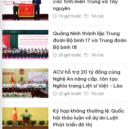
các tỉnh miền Trung và Tây
nguyên
19 giờ trước
Tin tức
Quảng Ninh thành lập Trung
đoàn Bộ binh 17 và Trung đoàn
Bộ binh 18
20 giờ trước
Tin tức
ACV hỗ trợ 20 tỷ đồng cùng
Nghệ An nâng cấp, tôn tạo
Nghĩa trang Liệt sĩ Việt - Lào
22 giờ trước
Tin tức
Kỳ họp không thường lệ: Quốc
hội thảo luận về dự án Luật
Phát triển đô thị