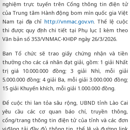
nghiệm trực tuyến trên Cổng thông tin điện tử
của Trung tâm Hành động bom mìn quốc gia Việt
Nam tại địa chỉ
http://vnmac.gov.vn
. Thể lệ cuộc
thi được quy định chi tiết tại Phụ lục I kèm theo
Văn bản số 353/VNMAC-KHĐP ngày 26/3/2026.
Ban Tổ chức sẽ trao giấy chứng nhận và tiền
thưởng cho các cá nhân đạt giải, gồm: 1 giải Nhất
trị giá 10.000.000 đồng; 3 giải Nhì, mỗi giải
5.000.000 đồng; 4 giải Ba, mỗi giải 3.000.000 đồng;
15 giải Khuyến khích, mỗi giải 1.000.000 đồng.
Để cuộc thi lan tỏa sâu rộng, UBND tỉnh Lào Cai
yêu cầu các cơ quan báo chí, truyền thông,
cổng/trang thông tin điện tử của tỉnh và các đơn
vị đăng tải đầy đủ thông tin, thể lệ và đường link