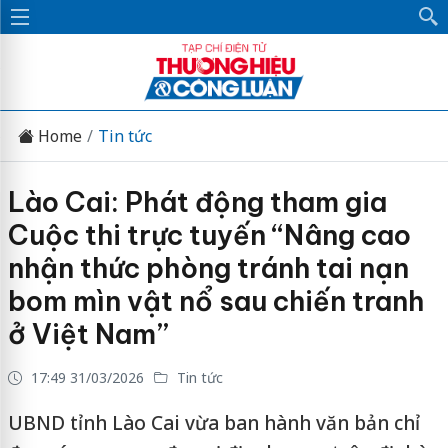
Home
Tin tức
Lào Cai: Phát động tham gia
Cuộc thi trực tuyến “Nâng cao
nhận thức phòng tránh tai nạn
bom mìn vật nổ sau chiến tranh
ở Việt Nam”
17:49 31/03/2026
Tin tức
UBND tỉnh Lào Cai vừa ban hành văn bản chỉ