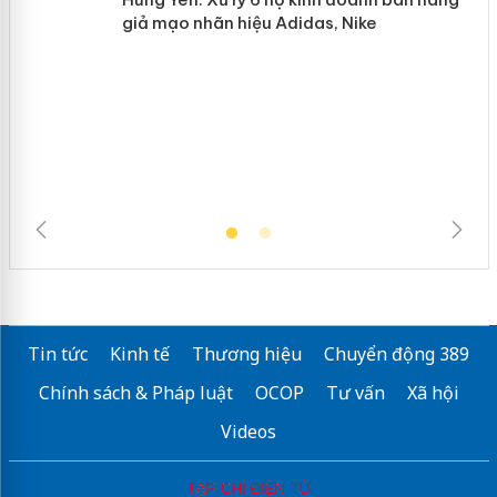
Hưng Yên: Xử lý 6 hộ kinh doanh bán
hàng giả mạo nhãn hiệu Adidas, Nike
Tin tức
Kinh tế
Thương hiệu
Chuyển động 389
Chính sách & Pháp luật
OCOP
Tư vấn
Xã hội
Videos