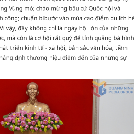
óng Vùng mỏ; chào mừng bầu cử Quốc hội và
 công; chuẩn bị bước vào mùa cao điểm du lịch h
Vì vậy, đây không chỉ là ngày hội lớn của những
, mà còn là cơ hội rất quý để tỉnh quảng bá hình
hát triển kinh tế - xã hội, bản sắc văn hóa, tiềm
 khẳng định thương hiệu điểm đến của những sự