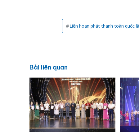
Liên hoan phát thanh toàn quốc l
Bài liên quan