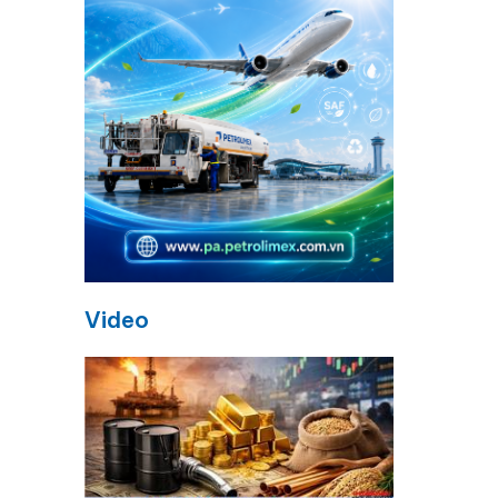
Video