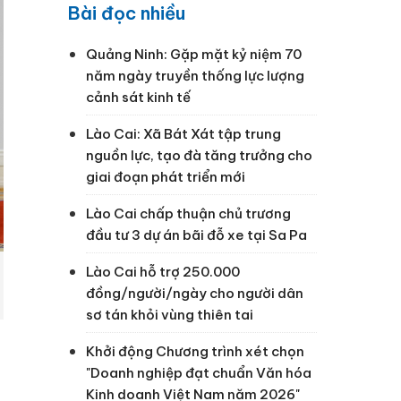
Bài đọc nhiều
Quảng Ninh: Gặp mặt kỷ niệm 70
năm ngày truyền thống lực lượng
cảnh sát kinh tế
Lào Cai: Xã Bát Xát tập trung
nguồn lực, tạo đà tăng trưởng cho
giai đoạn phát triển mới
Lào Cai chấp thuận chủ trương
đầu tư 3 dự án bãi đỗ xe tại Sa Pa
Lào Cai hỗ trợ 250.000
đồng/người/ngày cho người dân
sơ tán khỏi vùng thiên tai
Khởi động Chương trình xét chọn
"Doanh nghiệp đạt chuẩn Văn hóa
Kinh doanh Việt Nam năm 2026"