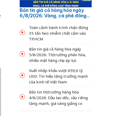
Bản tin giá cả hàng hóa ngày
è
6/8/2026: Vàng, cà phê đồng
loạt tăng mạnh
Toàn cảnh hành trình chặn đứng
35 tấn heo nhiễm chất cấm vào
TP.HCM
Bản tin giá cả hàng hóa ngày
5/8/2026: Thị trường phân hóa,
nhiều mặt hàng chịu áp lực
Xuất nhập khẩu vượt 659,6 tỷ
USD: Tín hiệu tăng trưởng mạnh
của kinh tế Việt Nam
Bản tin thị trường hàng hóa
4/8/2026: Dầu lao dốc, sầu riêng
tăng mạnh, giá vàng giằng co