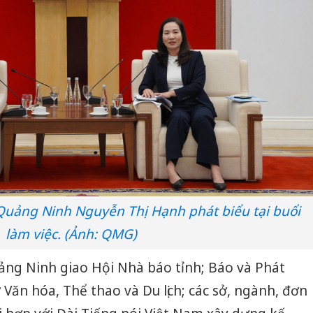
Quảng Ninh Nguyễn Thị Hạnh phát biểu tại buổi
làm việc. (Ảnh: QMG)
ảng Ninh giao Hội Nhà báo tỉnh; Báo và Phát
 Văn hóa, Thể thao và Du lịch; các sở, ngành, đơn