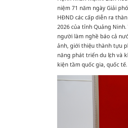
niệm 71 năm ngày Giải ph
HĐND các cấp diễn ra thành
2026 của tỉnh Quảng Ninh. 
người làm nghề báo cả nước
ảnh, giới thiệu thành tựu p
năng phát triển du lịch và
kiện tầm quốc gia, quốc tế.