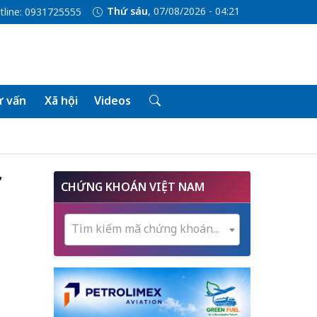
Thứ sáu
, 07/08/2026 - 04:21
tline: 0931725555
 vấn
Xã hội
Videos
7
CHỨNG KHOÁN VIỆT NAM
Tìm kiếm mã chứng khoán...