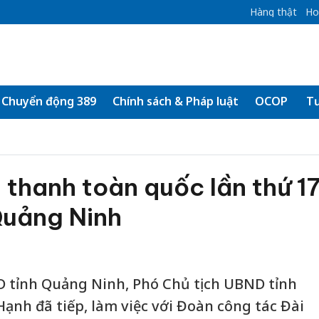
Hàng thật
Ho
Chuyển động 389
Chính sách & Pháp luật
OCOP
Tư
 thanh toàn quốc lần thứ 1
 Quảng Ninh
ND tỉnh Quảng Ninh, Phó Chủ tịch UBND tỉnh
nh đã tiếp, làm việc với Đoàn công tác Đài