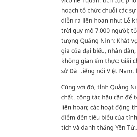
vị có liên quan, tích cực p
hoạch tổ chức chuỗi các sự
diễn ra liên hoan như: Lễ 
trời quy mô 7.000 người; tổ
tượng Quảng Ninh: Khát v
gia của đại biểu, nhân dân
không gian ẩm thực; Giải ch
sử Đài tiếng nói Việt Nam, 
Cùng với đó, tỉnh Quảng Ni
chất, công tác hậu cần để 
liên hoan; các hoạt động t
điểm đến tiêu biểu của tỉn
tích và danh thắng Yên Tử