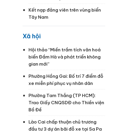
Kết nạp đảng viên trên vùng biển
Tây Nam
Xã hội
Hội thảo “Miền trầm tích văn hoá
biển Đầm Hà và phát triển không
gian mới”
Phường Hồng Gai: Bố trí 7 điểm đỗ
xe miễn phí phục vụ nhân dân
Phường Tam Thắng (TP HCM):
Trao Giấy CNQSDĐ cho Thiền viện
Bồ Đề
Lào Cai chấp thuận chủ trương
đầu tư 3 dự án bãi đỗ xe tại Sa Pa