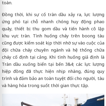
toàn.
Đồng thời, khi sự cố tràn dầu xảy ra, lực lượng
ứng phó tại chỗ nhanh chóng huy động phao
quây, thiết bị thu gom dầu và tiến hành cô lập
khu vực tràn. Tình huống cháy trên boong tàu
cũng được kiểm soát kịp thời nhờ sự vào cuộc của
đội chữa cháy chuyên ngành và hệ thống chữa
cháy cố định tại cảng. Khi tình huống giả định là
Tràn dầu xuống biển tại bến 3&4; các lực lượng
hiệp đồng đã thực hiện nhịp nhàng, đúng quy
trình và đảm bảo an toàn tuyệt đối cho người, tàu
và hàng hóa trong suốt thời gian thực tập.