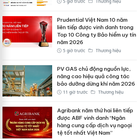
5 giờ trước
Thương hiệu
Prudential Việt Nam 10 năm
liên tiếp được vinh danh trong
Top 10 Công ty Bảo hiểm uy tín
năm 2026
5 giờ trước
Thương hiệu
PV GAS chủ động nguồn lực,
nâng cao hiệu quả công tác
bảo dưỡng dừng khí năm 2026
11 giờ trước
Thương hiệu
Agribank năm thứ hai liên tiếp
được ABF vinh danh “Ngân
hàng cung cấp dịch vụ ngoại
tệ tốt nhất Việt Nam”