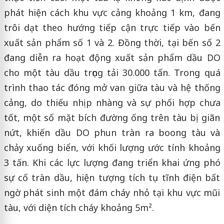
phát hiện cách khu vực cảng khoảng 1 km, đang
trôi dạt theo hướng tiếp cận trực tiếp vào bến
xuất sản phẩm số 1 và 2. Đồng thời, tại bến số 2
đang diễn ra hoạt động xuất sản phẩm dầu DO
cho một tàu dầu trọng tải 30.000 tấn. Trong quá
trình thao tác đóng mở van giữa tàu và hệ thống
cảng, do thiếu nhịp nhàng và sự phối hợp chưa
tốt, một số mặt bích đường ống trên tàu bị giãn
nứt, khiến dầu DO phun tràn ra boong tàu và
chảy xuống biển, với khối lượng ước tính khoảng
3 tấn. Khi các lực lượng đang triển khai ứng phó
sự cố tràn dầu, hiện tượng tích tụ tĩnh điện bất
ngờ phát sinh một đám cháy nhỏ tại khu vực mũi
tàu, với diện tích cháy khoảng 5m².