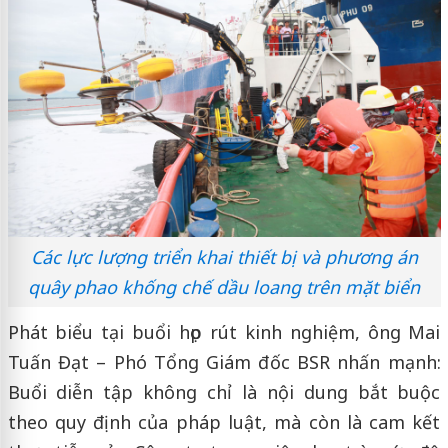
Các lực lượng triển khai thiết bị và phương án
quây phao khống chế dầu loang trên mặt biển
Phát biểu tại buổi họp rút kinh nghiệm, ông Mai
Tuấn Đạt – Phó Tổng Giám đốc BSR nhấn mạnh:
Buổi diễn tập không chỉ là nội dung bắt buộc
theo quy định của pháp luật, mà còn là cam kết