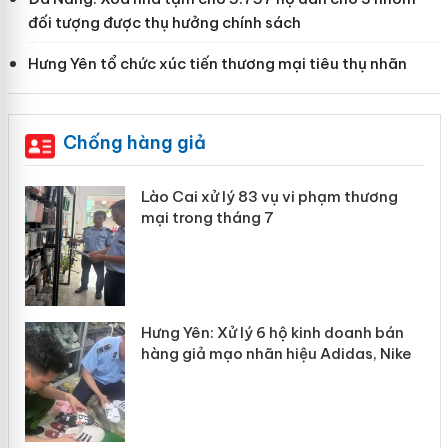
đối tượng được thụ hưởng chính sách
Hưng Yên tổ chức xúc tiến thương mại tiêu thụ nhãn
Chống hàng giả
 án
Lào Cai xử lý 83 vụ vi phạm thương
mại trong tháng 7
n
y
Hưng Yên: Xử lý 6 hộ kinh doanh bán
hàng giả mạo nhãn hiệu Adidas, Nike