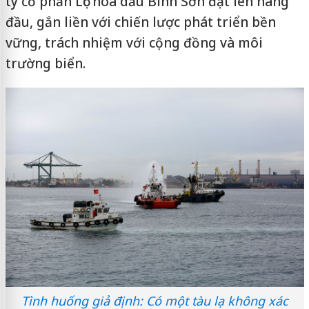
ty cổ phần Lọc hóa dầu Bình Sơn đặt lên hàng
đầu, gắn liền với chiến lược phát triển bền
vững, trách nhiệm với cộng đồng và môi
trường biển.
Tình huống giả định: Có một tàu lạ không xác