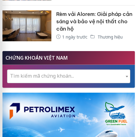
Rèm vải Alorem: Giải pháp cản
sáng và bảo vệ nội thất cho
căn hộ
1 ngày trước
Thương hiệu
CHỨNG KHOÁN VIỆT NAM
Tìm kiếm mã chứng khoán...