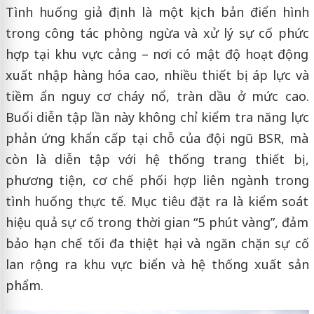
Tình huống giả định là một kịch bản điển hình
trong công tác phòng ngừa và xử lý sự cố phức
hợp tại khu vực cảng – nơi có mật độ hoạt động
xuất nhập hàng hóa cao, nhiều thiết bị áp lực và
tiềm ẩn nguy cơ cháy nổ, tràn dầu ở mức cao.
Buổi diễn tập lần này không chỉ kiểm tra năng lực
phản ứng khẩn cấp tại chỗ của đội ngũ BSR, mà
còn là diễn tập với hệ thống trang thiết bị,
phương tiện, cơ chế phối hợp liên ngành trong
tình huống thực tế. Mục tiêu đặt ra là kiểm soát
hiệu quả sự cố trong thời gian “5 phút vàng”, đảm
bảo hạn chế tối đa thiệt hại và ngăn chặn sự cố
lan rộng ra khu vực biển và hệ thống xuất sản
phẩm.