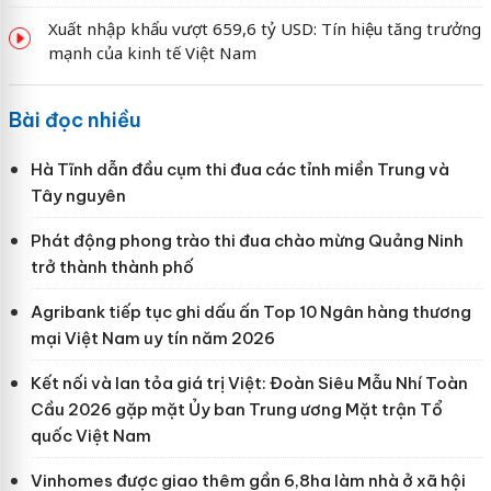
Xuất nhập khẩu vượt 659,6 tỷ USD: Tín hiệu tăng trưởng
mạnh của kinh tế Việt Nam
Bài đọc nhiều
Hà Tĩnh dẫn đầu cụm thi đua các tỉnh miền Trung và
Tây nguyên
Phát động phong trào thi đua chào mừng Quảng Ninh
trở thành thành phố
Agribank tiếp tục ghi dấu ấn Top 10 Ngân hàng thương
mại Việt Nam uy tín năm 2026
Kết nối và lan tỏa giá trị Việt: Đoàn Siêu Mẫu Nhí Toàn
Cầu 2026 gặp mặt Ủy ban Trung ương Mặt trận Tổ
quốc Việt Nam
Vinhomes được giao thêm gần 6,8ha làm nhà ở xã hội