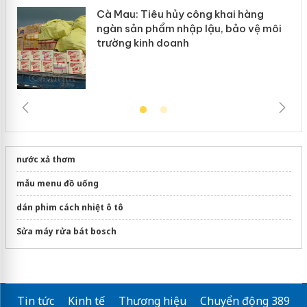
Cà Mau: Tiêu hủy công khai hàng
ngàn sản phẩm nhập lậu, bảo vệ môi
trường kinh doanh
nước xả thơm
mẫu menu đồ uống
dán phim cách nhiệt ô tô
Sửa máy rửa bát bosch
Tin tức
Kinh tế
Thương hiệu
Chuyển động 389