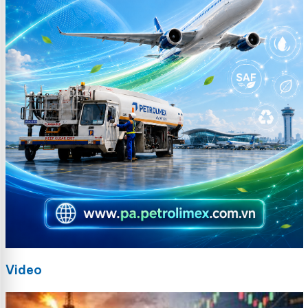
Video