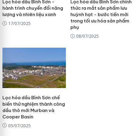
Lọc hóa dầu Bình Sơn -
Lọc hóa dầu Bình Sơn chính
hành trình chuyển đổi năng
thức ra mắt sản phẩm lưu
lượng và nhiên liệu xanh
huỳnh hạt - bước tiến mới
trong tối ưu hóa sản phẩm
17/07/2025
phụ
08/07/2025
Lọc hóa dầu Bình Sơn chế
biến thử nghiệm thành công
dầu thô mới Murban và
Cooper Basin
05/07/2025