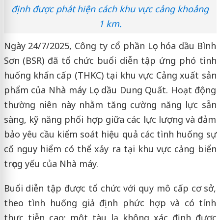
định được phát hiện cách khu vực cảng khoảng
1 km.
Ngày 24/7/2025, Công ty cổ phần Lọc hóa dầu Bình
Sơn (BSR) đã tổ chức buổi diễn tập ứng phó tình
huống khẩn cấp (THKC) tại khu vực Cảng xuất sản
phẩm của Nhà máy Lọc dầu Dung Quất. Hoạt động
thường niên này nhằm tăng cường năng lực sẵn
sàng, kỹ năng phối hợp giữa các lực lượng và đảm
bảo yêu cầu kiểm soát hiệu quả các tình huống sự
cố nguy hiểm có thể xảy ra tại khu vực cảng biển
trọng yếu của Nhà máy.
Buổi diễn tập được tổ chức với quy mô cấp cơ sở,
theo tình huống giả định phức hợp và có tính
thực tiễn cao: một tàu lạ không xác định được