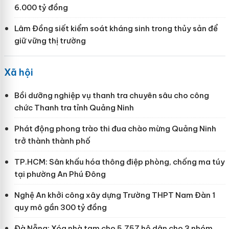
6.000 tỷ đồng
Lâm Đồng siết kiểm soát kháng sinh trong thủy sản để
giữ vững thị trường
Xã hội
Bồi dưỡng nghiệp vụ thanh tra chuyên sâu cho công
chức Thanh tra tỉnh Quảng Ninh
Phát động phong trào thi đua chào mừng Quảng Ninh
trở thành thành phố
TP.HCM: Sân khấu hóa thông điệp phòng, chống ma túy
tại phường An Phú Đông
Nghệ An khởi công xây dựng Trường THPT Nam Đàn 1
quy mô gần 300 tỷ đồng
Đà Nẵng: Xóa nhà tạm cho 5.757 hộ dân cho 3 nhóm