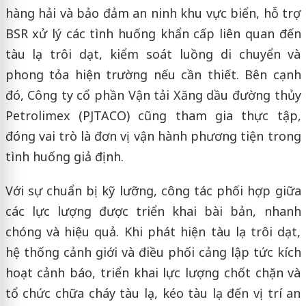
hàng hải và bảo đảm an ninh khu vực biển, hỗ trợ
BSR xử lý các tình huống khẩn cấp liên quan đến
tàu lạ trôi dạt, kiểm soát luồng di chuyển và
phong tỏa hiện trường nếu cần thiết. Bên cạnh
đó, Công ty cổ phần Vận tải Xăng dầu đường thủy
Petrolimex (PJTACO) cũng tham gia thực tập,
đóng vai trò là đơn vị vận hành phương tiện trong
tình huống giả định.
Với sự chuẩn bị kỹ lưỡng, công tác phối hợp giữa
các lực lượng được triển khai bài bản, nhanh
chóng và hiệu quả. Khi phát hiện tàu lạ trôi dạt,
hệ thống cảnh giới và điều phối cảng lập tức kích
hoạt cảnh báo, triển khai lực lượng chốt chặn và
tổ chức chữa cháy tàu lạ, kéo tàu lạ đến vị trí an