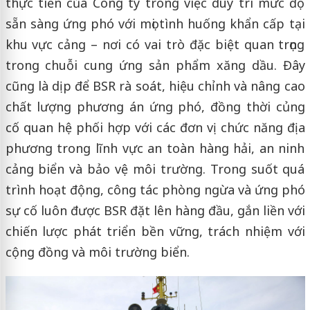
thực tiễn của Công ty trong việc duy trì mức độ
sẵn sàng ứng phó với mọi tình huống khẩn cấp tại
khu vực cảng – nơi có vai trò đặc biệt quan trọng
trong chuỗi cung ứng sản phẩm xăng dầu. Đây
cũng là dịp để BSR rà soát, hiệu chỉnh và nâng cao
chất lượng phương án ứng phó, đồng thời củng
cố quan hệ phối hợp với các đơn vị chức năng địa
phương trong lĩnh vực an toàn hàng hải, an ninh
cảng biển và bảo vệ môi trường. Trong suốt quá
trình hoạt động, công tác phòng ngừa và ứng phó
sự cố luôn được BSR đặt lên hàng đầu, gắn liền với
chiến lược phát triển bền vững, trách nhiệm với
cộng đồng và môi trường biển.