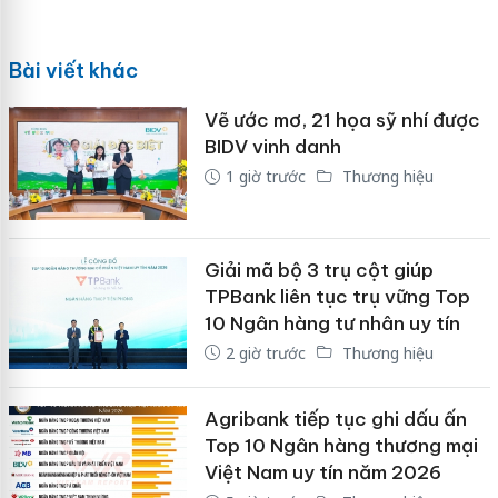
Bài viết khác
Vẽ ước mơ, 21 họa sỹ nhí được
BIDV vinh danh
1 giờ trước
Thương hiệu
Giải mã bộ 3 trụ cột giúp
TPBank liên tục trụ vững Top
10 Ngân hàng tư nhân uy tín
2 giờ trước
Thương hiệu
Agribank tiếp tục ghi dấu ấn
Top 10 Ngân hàng thương mại
Việt Nam uy tín năm 2026