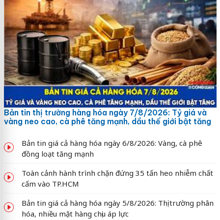
Bản tin thị trường hàng hóa ngày 7/8/2026: Tỷ giá và
vàng neo cao, cà phê tăng mạnh, dầu thế giới bật tăng
Bản tin giá cả hàng hóa ngày 6/8/2026: Vàng, cà phê
đồng loạt tăng mạnh
Toàn cảnh hành trình chặn đứng 35 tấn heo nhiễm chất
cấm vào TP.HCM
Bản tin giá cả hàng hóa ngày 5/8/2026: Thị trường phân
hóa, nhiều mặt hàng chịu áp lực