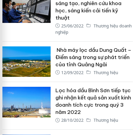
sáng tạo, nghiên cứu khoa
học, sáng kiến cải tiến kỹ
thuật
25/06/2022
Thương hiệu doanh
nghiệp
Nhà máy lọc dầu Dung Quất –
Điểm sáng trong sự phát triển
của tỉnh Quảng Ngãi
12/09/2022
Thương hiệu
Lọc hóa dầu Bình Sơn tiếp tục
ghi nhận kết quả sản xuất kinh
doanh tích cực trong quý 3
năm 2022
28/10/2022
Thương hiệu