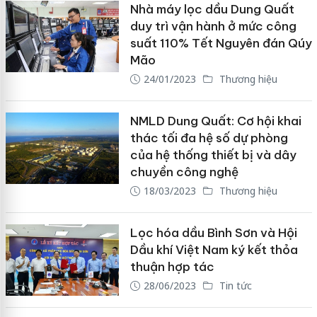
Nhà máy lọc dầu Dung Quất
duy trì vận hành ở mức công
suất 110% Tết Nguyên đán Qúy
Mão
24/01/2023
Thương hiệu
NMLD Dung Quất: Cơ hội khai
thác tối đa hệ số dự phòng
của hệ thống thiết bị và dây
chuyền công nghệ
18/03/2023
Thương hiệu
Lọc hóa dầu Bình Sơn và Hội
Dầu khí Việt Nam ký kết thỏa
thuận hợp tác
28/06/2023
Tin tức