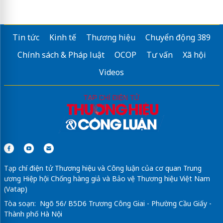
Tin tức
Kinh tế
Thương hiệu
Chuyển động 389
Chính sách & Pháp luật
OCOP
Tư vấn
Xã hội
Videos
Tạp chí điện tử Thương hiệu và Công luận của cơ quan Trung
ương Hiệp hội Chống hàng giả và Bảo vệ Thương hiệu Việt Nam
(Vatap)
Tòa soạn: Ngõ 56/ B5D6 Trương Công Giai - Phường Cầu Giấy -
Thành phố Hà Nội