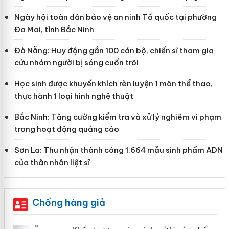
Ngày hội toàn dân bảo vệ an ninh Tổ quốc tại phường
Đa Mai, tỉnh Bắc Ninh
Đà Nẵng: Huy động gần 100 cán bộ, chiến sĩ tham gia
cứu nhóm người bị sóng cuốn trôi
Học sinh được khuyến khích rèn luyện 1 môn thể thao,
thực hành 1 loại hình nghệ thuật
Bắc Ninh: Tăng cường kiểm tra và xử lý nghiêm vi phạm
trong hoạt động quảng cáo
Sơn La: Thu nhận thành công 1.664 mẫu sinh phẩm ADN
của thân nhân liệt sĩ
Chống hàng giả