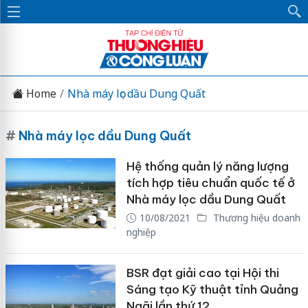
Home
Nhà máy lọc dầu Dung Quất
#
Nhà máy lọc dầu Dung Quất
Hệ thống quản lý năng lượng
tích hợp tiêu chuẩn quốc tế ở
Nhà máy lọc dầu Dung Quất
10/08/2021
Thương hiệu doanh
nghiệp
BSR đạt giải cao tại Hội thi
Sáng tạo Kỹ thuật tỉnh Quảng
Ngãi lần thứ 12