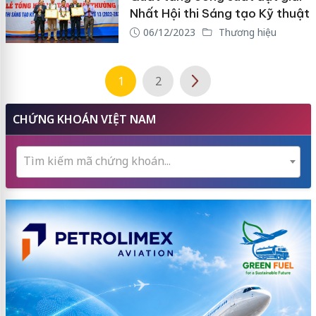
Nhất Hội thi Sáng tạo Kỹ thuật
06/12/2023
Thương hiệu
1
2
CHỨNG KHOÁN VIỆT NAM
Tìm kiếm mã chứng khoán...