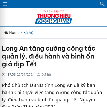
Home
Xã hội
Long An tăng cường công tác
quản lý, điều hành và bình ổn
giá dịp Tết
17:53 26/01/2024
Xã hội
Phó Chủ tịch UBND tỉnh Long An đã ký ban
hành Chỉ thị về việc tăng cường công tác quản
lý, điều hành và bình ổn giá dịp Tết Nguyên
đán Giáp Thìn năm 2024.