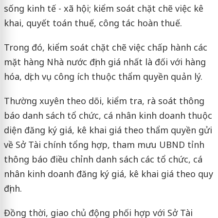
sống kinh tế - xã hội; kiểm soát chặt chẽ việc kê
khai, quyết toán thuế, công tác hoàn thuế.
Trong đó, kiểm soát chặt chẽ việc chấp hành các
mặt hàng Nhà nước định giá nhất là đối với hàng
hóa, dịch vụ công ích thuộc thẩm quyền quản lý.
Thường xuyên theo dõi, kiểm tra, rà soát thông
báo danh sách tổ chức, cá nhân kinh doanh thuộc
diện đăng ký giá, kê khai giá theo thẩm quyền gửi
về Sở Tài chính tổng hợp, tham mưu UBND tỉnh
thông báo điều chỉnh danh sách các tổ chức, cá
nhân kinh doanh đăng ký giá, kê khai giá theo quy
định.
Đồng thời, giao chủ động phối hợp với Sở Tài