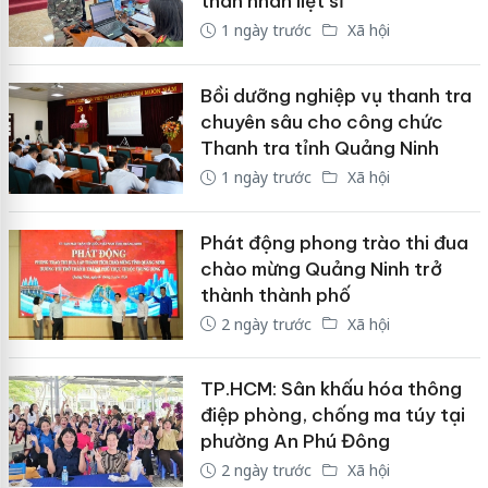
thân nhân liệt sĩ
1 ngày trước
Xã hội
Bồi dưỡng nghiệp vụ thanh tra
chuyên sâu cho công chức
Thanh tra tỉnh Quảng Ninh
1 ngày trước
Xã hội
Phát động phong trào thi đua
chào mừng Quảng Ninh trở
thành thành phố
2 ngày trước
Xã hội
TP.HCM: Sân khấu hóa thông
điệp phòng, chống ma túy tại
phường An Phú Đông
2 ngày trước
Xã hội