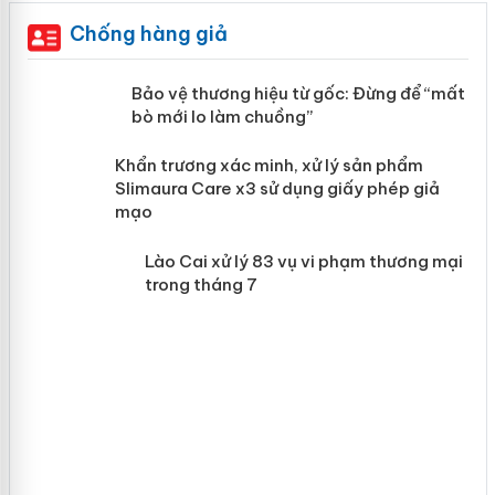
Chống hàng giả
àng
Bảo vệ thương hiệu từ gốc: Đừng để
“mất bò mới lo làm chuồng”
ản
Khẩn trương xác minh, xử lý sản phẩm
 án
Slimaura Care x3 sử dụng giấy phép giả
mạo
Lào Cai xử lý 83 vụ vi phạm thương
mại trong tháng 7