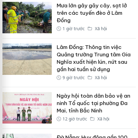
Mưa lớn gây gãy cây, sạt lở
trên các tuyến đèo ở Lâm
Đồng
1 giờ trước
Xã hội
Lâm Đồng: Thông tin việc
Quảng trường Trung tâm Gia
Nghĩa xuất hiện lún, nứt sau
gần hai tuần sử dụng
9 giờ trước
Xã hội
Ngày hội toàn dân bảo vệ an
ninh Tổ quốc tại phường Đa
Mai, tỉnh Bắc Ninh
12 giờ trước
Xã hội
Đà Nẵng: Huy động gần 100