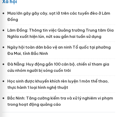
Xã hội
Mưa lớn gây gãy cây, sạt lở trên các tuyến đèo ở Lâm
Đồng
Lâm Đồng: Thông tin việc Quảng trường Trung tâm Gia
Nghĩa xuất hiện lún, nứt sau gần hai tuần sử dụng
Ngày hội toàn dân bảo vệ an ninh Tổ quốc tại phường
Đa Mai, tỉnh Bắc Ninh
Đà Nẵng: Huy động gần 100 cán bộ, chiến sĩ tham gia
cứu nhóm người bị sóng cuốn trôi
Học sinh được khuyến khích rèn luyện 1 môn thể thao,
thực hành 1 loại hình nghệ thuật
Bắc Ninh: Tăng cường kiểm tra và xử lý nghiêm vi phạm
trong hoạt động quảng cáo