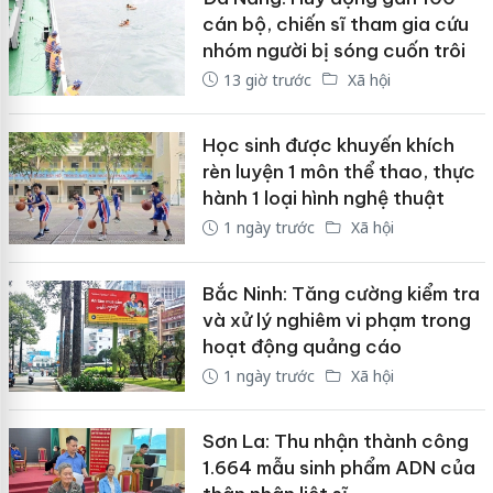
cán bộ, chiến sĩ tham gia cứu
nhóm người bị sóng cuốn trôi
13 giờ trước
Xã hội
Học sinh được khuyến khích
rèn luyện 1 môn thể thao, thực
hành 1 loại hình nghệ thuật
1 ngày trước
Xã hội
Bắc Ninh: Tăng cường kiểm tra
và xử lý nghiêm vi phạm trong
hoạt động quảng cáo
1 ngày trước
Xã hội
Sơn La: Thu nhận thành công
1.664 mẫu sinh phẩm ADN của