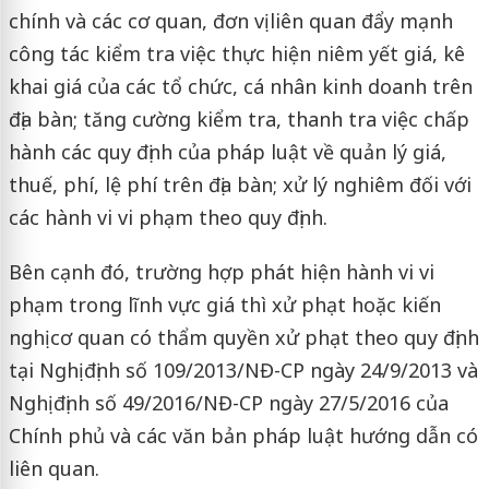
chính và các cơ quan, đơn vị liên quan đẩy mạnh
công tác kiểm tra việc thực hiện niêm yết giá, kê
khai giá của các tổ chức, cá nhân kinh doanh trên
địa bàn; tăng cường kiểm tra, thanh tra việc chấp
hành các quy định của pháp luật về quản lý giá,
thuế, phí, lệ phí trên địa bàn; xử lý nghiêm đối với
các hành vi vi phạm theo quy định.
Bên cạnh đó, trường hợp phát hiện hành vi vi
phạm trong lĩnh vực giá thì xử phạt hoặc kiến
nghị cơ quan có thẩm quyền xử phạt theo quy định
tại Nghị định số 109/2013/NĐ-CP ngày 24/9/2013 và
Nghị định số 49/2016/NĐ-CP ngày 27/5/2016 của
Chính phủ và các văn bản pháp luật hướng dẫn có
liên quan.