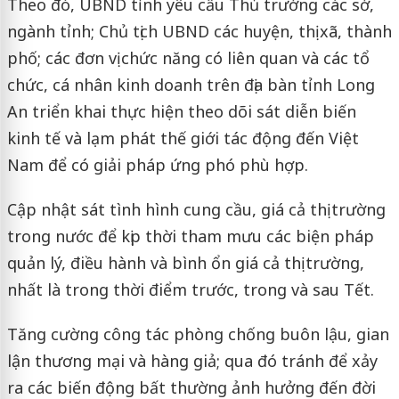
Theo đó, UBND tỉnh yêu cầu Thủ trưởng các sở,
ngành tỉnh; Chủ tịch UBND các huyện, thị xã, thành
phố; các đơn vị chức năng có liên quan và các tổ
chức, cá nhân kinh doanh trên địa bàn tỉnh Long
An triển khai thực hiện theo dõi sát diễn biến
kinh tế và lạm phát thế giới tác động đến Việt
Nam để có giải pháp ứng phó phù hợp.
Cập nhật sát tình hình cung cầu, giá cả thị trường
trong nước để kịp thời tham mưu các biện pháp
quản lý, điều hành và bình ổn giá cả thị trường,
nhất là trong thời điểm trước, trong và sau Tết.
Tăng cường công tác phòng chống buôn lậu, gian
lận thương mại và hàng giả; qua đó tránh để xảy
ra các biến động bất thường ảnh hưởng đến đời