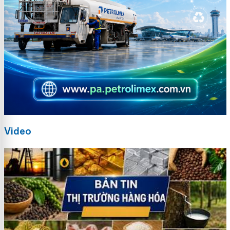
Video