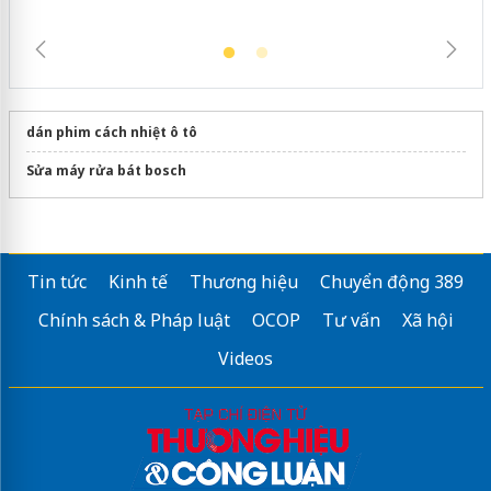
dán phim cách nhiệt ô tô
Sửa máy rửa bát bosch
Tin tức
Kinh tế
Thương hiệu
Chuyển động 389
Chính sách & Pháp luật
OCOP
Tư vấn
Xã hội
Videos