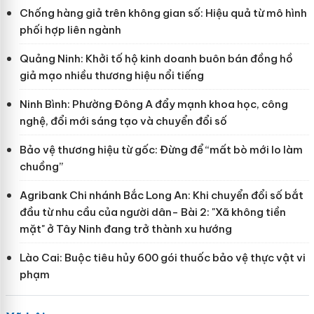
Chống hàng giả trên không gian số: Hiệu quả từ mô hình
phối hợp liên ngành
Quảng Ninh: Khởi tố hộ kinh doanh buôn bán đồng hồ
giả mạo nhiều thương hiệu nổi tiếng
Ninh Bình: Phường Đông A đẩy mạnh khoa học, công
nghệ, đổi mới sáng tạo và chuyển đổi số
Bảo vệ thương hiệu từ gốc: Đừng để “mất bò mới lo làm
chuồng”
Agribank Chi nhánh Bắc Long An: Khi chuyển đổi số bắt
đầu từ nhu cầu của người dân- Bài 2: "Xã không tiền
mặt" ở Tây Ninh đang trở thành xu hướng
Lào Cai: Buộc tiêu hủy 600 gói thuốc bảo vệ thực vật vi
phạm