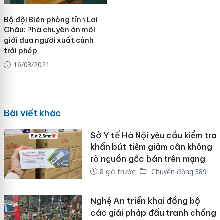
Bộ đội Biên phòng tỉnh Lai
Châu: Phá chuyên án môi
giới đưa người xuất cảnh
trái phép
16/03/2021
Bài viết khác
Sở Y tế Hà Nội yêu cầu kiểm tra
khẩn bút tiêm giảm cân không
rõ nguồn gốc bán trên mạng
8 giờ trước
Chuyển động 389
Nghệ An triển khai đồng bộ
các giải pháp đấu tranh chống