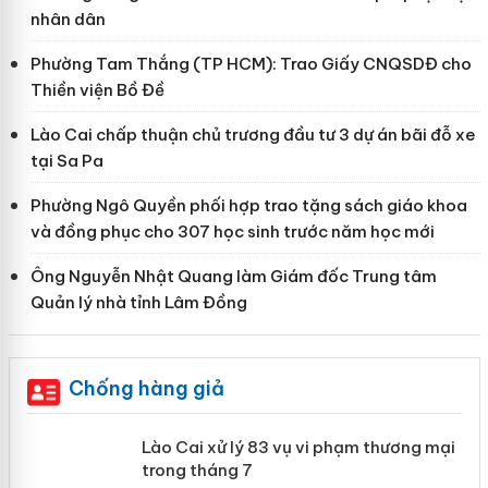
nhân dân
Phường Tam Thắng (TP HCM): Trao Giấy CNQSDĐ cho
Thiền viện Bồ Đề
Lào Cai chấp thuận chủ trương đầu tư 3 dự án bãi đỗ xe
tại Sa Pa
Phường Ngô Quyền phối hợp trao tặng sách giáo khoa
và đồng phục cho 307 học sinh trước năm học mới
Ông Nguyễn Nhật Quang làm Giám đốc Trung tâm
Quản lý nhà tỉnh Lâm Đồng
Chống hàng giả
 án
Lào Cai xử lý 83 vụ vi phạm thương
mại trong tháng 7