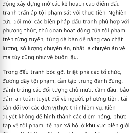
động xây dựng mở các kế hoạch cao điểm đấu
tranh trấn áp tội phạm sát với thực tiễn. Nghiên
cứu đổi mới các biện pháp đấu tranh phù hợp với
phương thức, thủ đoạn hoạt động của tội phạm
trên từng tuyến, từng địa bàn để nâng cao chất
lượng, số lượng chuyên án, nhất là chuyên án về
ma túy cũng như về buôn lậu.
Trong đấu tranh bóc gỡ, triệt phá các tổ chức,
đường dây tội phạm, cần tập trung đánh đúng,
đánh trúng các đối tượng chủ mưu, cầm đầu, bảo
đảm an toàn tuyệt đối về người, phương tiện, tài
sản đối với các đơn vị thực thi nhiệm vụ. Kiên
quyết không để hình thành các điểm nóng, phức
tạp về tội phạm, tệ nạn xã hội ở khu vực biên giới.