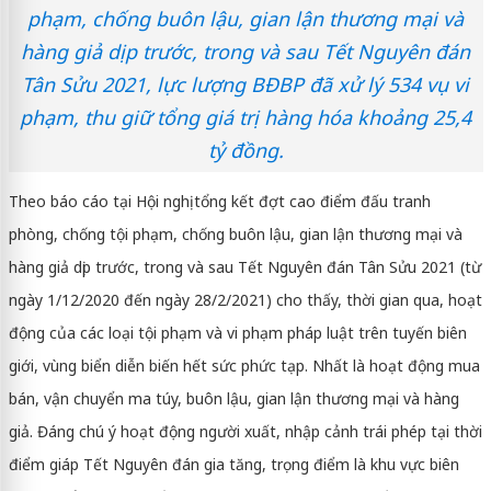
phạm, chống buôn lậu, gian lận thương mại và
hàng giả dịp trước, trong và sau Tết Nguyên đán
Tân Sửu 2021, lực lượng BĐBP đã xử lý 534 vụ vi
phạm, thu giữ tổng giá trị hàng hóa khoảng 25,4
tỷ đồng.
Theo báo cáo tại Hội nghị tổng kết đợt cao điểm đấu tranh
phòng, chống tội phạm, chống buôn lậu, gian lận thương mại và
hàng giả dịp trước, trong và sau Tết Nguyên đán Tân Sửu 2021 (từ
ngày 1/12/2020 đến ngày 28/2/2021) cho thấy, thời gian qua, hoạt
động của các loại tội phạm và vi phạm pháp luật trên tuyến biên
giới, vùng biển diễn biến hết sức phức tạp. Nhất là hoạt động mua
bán, vận chuyển ma túy, buôn lậu, gian lận thương mại và hàng
giả. Đáng chú ý hoạt động người xuất, nhập cảnh trái phép tại thời
điểm giáp Tết Nguyên đán gia tăng, trọng điểm là khu vực biên