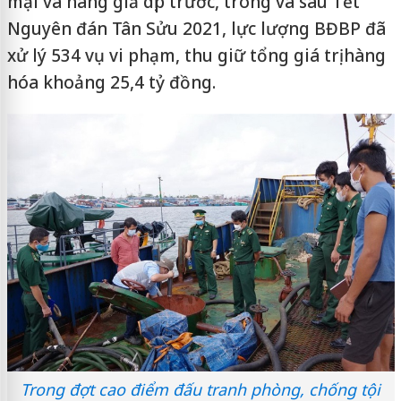
mại và hàng giả dịp trước, trong và sau Tết
Nguyên đán Tân Sửu 2021, lực lượng BĐBP đã
xử lý 534 vụ vi phạm, thu giữ tổng giá trị hàng
hóa khoảng 25,4 tỷ đồng.
Trong đợt cao điểm đấu tranh phòng, chống tội