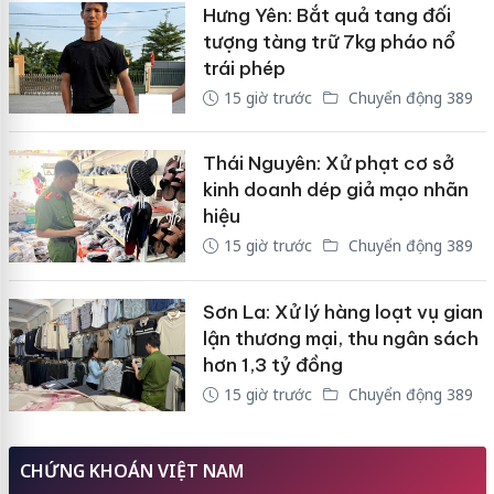
Hưng Yên: Bắt quả tang đối
tượng tàng trữ 7kg pháo nổ
trái phép
15 giờ trước
Chuyển động 389
Thái Nguyên: Xử phạt cơ sở
kinh doanh dép giả mạo nhãn
hiệu
15 giờ trước
Chuyển động 389
Sơn La: Xử lý hàng loạt vụ gian
lận thương mại, thu ngân sách
hơn 1,3 tỷ đồng
15 giờ trước
Chuyển động 389
CHỨNG KHOÁN VIỆT NAM