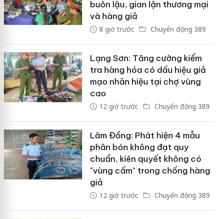
buôn lậu, gian lận thương mại
và hàng giả
8 giờ trước
Chuyển động 389
Lạng Sơn: Tăng cường kiểm
tra hàng hóa có dấu hiệu giả
mạo nhãn hiệu tại chợ vùng
cao
12 giờ trước
Chuyển động 389
Lâm Đồng: Phát hiện 4 mẫu
phân bón không đạt quy
chuẩn, kiên quyết không có
"vùng cấm" trong chống hàng
giả
12 giờ trước
Chuyển động 389