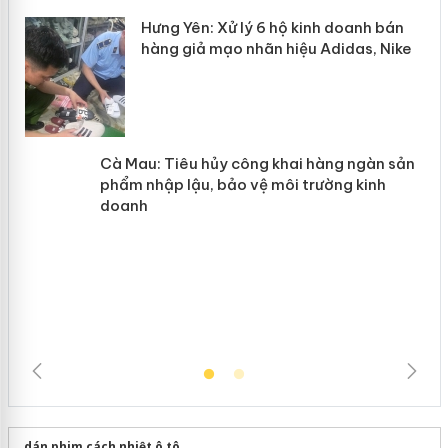
n
y
Hưng Yên: Xử lý 6 hộ kinh doanh bán
hàng giả mạo nhãn hiệu Adidas, Nike
Cà Mau: Tiêu hủy công khai hàng
ngàn sản phẩm nhập lậu, bảo vệ môi
trường kinh doanh
dán phim cách nhiệt ô tô