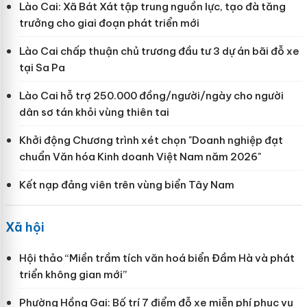
Lào Cai: Xã Bát Xát tập trung nguồn lực, tạo đà tăng
trưởng cho giai đoạn phát triển mới
Lào Cai chấp thuận chủ trương đầu tư 3 dự án bãi đỗ xe
tại Sa Pa
Lào Cai hỗ trợ 250.000 đồng/người/ngày cho người
dân sơ tán khỏi vùng thiên tai
Khởi động Chương trình xét chọn "Doanh nghiệp đạt
chuẩn Văn hóa Kinh doanh Việt Nam năm 2026"
Kết nạp đảng viên trên vùng biển Tây Nam
Xã hội
Hội thảo “Miền trầm tích văn hoá biển Đầm Hà và phát
triển không gian mới”
Phường Hồng Gai: Bố trí 7 điểm đỗ xe miễn phí phục vụ