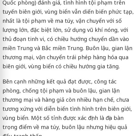
Quốc phòng) đánh giá, tình hình tội phạm trên
tuyến biên giới, vùng biển vẫn diến biến phức tạp,
nhất là tội phạm về ma túy, vận chuyển với số
lượng lớn, đặc biệt lớn, sử dụng vũ khí nóng, với
thủ đoạn tinh vi, có chiều hướng chuyển dần vào
miền Trung và Bắc miền Trung. Buôn lậu, gian lận
thương mại, vận chuyển trái phép hàng hóa qua
biên giới, vùng biển có chiều hướng gia tăng.
Bên cạnh những kết quả đạt được, công tác
phòng, chống tội phạm và buôn lậu, gian lận
thương mại và hàng giả còn nhiều hạn chế, chưa
tương xứng với diễn biến tình hình trên biên giới,
vùng biển. Một số tỉnh được xác định là địa bàn
trọng điểm về ma túy, buôn lậu nhưng hiệu quả