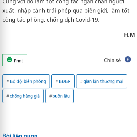
Cùng với đó làm tốt công tác ngăn chặn người
xuất, nhập cảnh trái phép qua biên giới, làm tốt
công tác phòng, chống dịch Covid-19.
H.M
Chia sẻ
Print
Bộ đội biên phòng
BĐBP
gian lận thương mại
chống hàng giả
buôn lậu
Bài liên quan