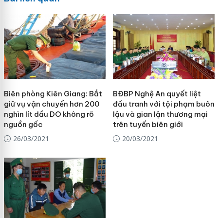
Biên phòng Kiên Giang: Bắt
BĐBP Nghệ An quyết liệt
giữ vụ vận chuyển hơn 200
đấu tranh với tội phạm buôn
nghìn lít dầu DO không rõ
lậu và gian lận thương mại
nguồn gốc
trên tuyến biên giới
26/03/2021
20/03/2021