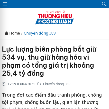
Home
Chuyển động 389
Lực lượng biên phòng bắt giữ
534 vụ, thu giữ hàng hóa vi
phạm có tổng giá trị khoảng
25,4 tỷ đồng
17:19 03/04/2021
Chuyển động 389
Trong đợt cao điểm đấu tranh phòng, chống
tội phạm, chống buôn lậu, gian lận thương