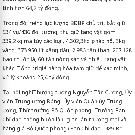
tính hơn 64,7 tỷ đồng.
Trong đó, riêng lực lượng BĐBP chủ trì, bắt giữ
534 vụ/436 đối tượng; thu giữ tang vật gồm:
339,2kg ma túy các loại, 4.302,3kg pháo nổ, 3kg
vàng, 373.950 lít xăng dầu, 2.986 tấn than, 207.128
bao thuốc lá, 60 tấn nông sản và nhiều tang vật
khác. Tổng trị giá hàng hóa tạm giữ để xác minh,
xử lý khoảng 25,4 tỷ đồng.
Tại hội nghị Thượng tướng Nguyễn Tân Cương, Ủy
viên Trung ương Đảng, Ủy viên Quân ủy Trung
ương, Thứ trưởng Bộ Quốc phòng, Trưởng Ban
Chỉ đạo chống buôn lậu, gian lận thương mại và
hàng giả Bộ Quốc phòng (Ban Chỉ đạo 1389 Bộ