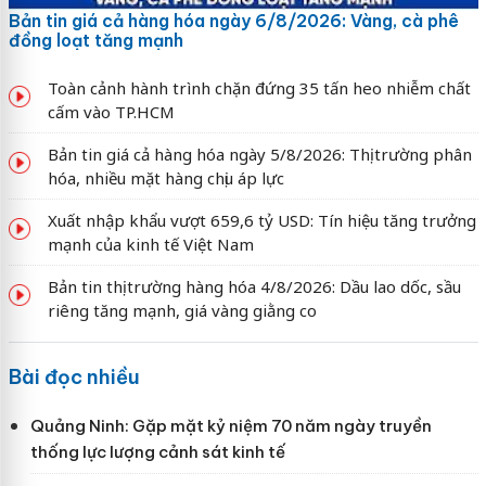
Bản tin giá cả hàng hóa ngày 6/8/2026: Vàng, cà phê
đồng loạt tăng mạnh
Toàn cảnh hành trình chặn đứng 35 tấn heo nhiễm chất
cấm vào TP.HCM
Bản tin giá cả hàng hóa ngày 5/8/2026: Thị trường phân
hóa, nhiều mặt hàng chịu áp lực
Xuất nhập khẩu vượt 659,6 tỷ USD: Tín hiệu tăng trưởng
mạnh của kinh tế Việt Nam
Bản tin thị trường hàng hóa 4/8/2026: Dầu lao dốc, sầu
riêng tăng mạnh, giá vàng giằng co
Bài đọc nhiều
Quảng Ninh: Gặp mặt kỷ niệm 70 năm ngày truyền
thống lực lượng cảnh sát kinh tế