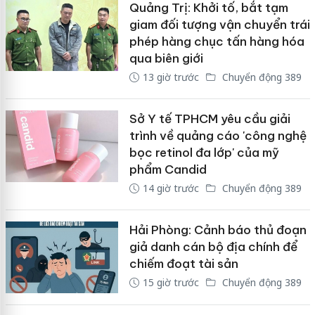
Quảng Trị: Khởi tố, bắt tạm
giam đối tượng vận chuyển trái
phép hàng chục tấn hàng hóa
qua biên giới
13 giờ trước
Chuyển động 389
Sở Y tế TPHCM yêu cầu giải
trình về quảng cáo 'công nghệ
bọc retinol đa lớp' của mỹ
phẩm Candid
14 giờ trước
Chuyển động 389
Hải Phòng: Cảnh báo thủ đoạn
giả danh cán bộ địa chính để
chiếm đoạt tài sản
15 giờ trước
Chuyển động 389