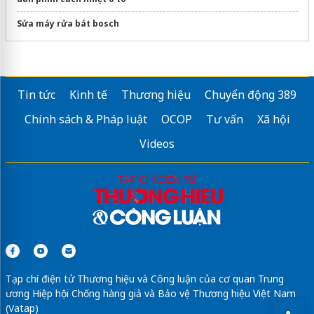
Sửa máy rửa bát bosch
Tin tức
Kinh tế
Thương hiệu
Chuyển động 389
Chính sách & Pháp luật
OCOP
Tư vấn
Xã hội
Videos
Tạp chí điện tử Thương hiệu và Công luận của cơ quan Trung
ương Hiệp hội Chống hàng giả và Bảo vệ Thương hiệu Việt Nam
(Vatap)