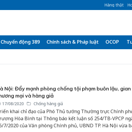
Hàng thật
Ho
Chuyển động 389
Chính sách & Pháp luật
OCOP
Tư
à Nội: Đẩy mạnh phòng chống tội phạm buôn lậu, gian 
hương mại và hàng giả
17/08/2020
Chống hàng giả
riển khai chỉ đạo của Phó Thủ tướng Thường trực Chính ph
rương Hòa Bình tại Thông báo kết luận số 254/TB-VPCP ng
6/7/2020 của Văn phòng Chính phủ, UBND TP. Hà Nội vừa 