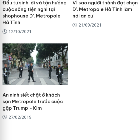
Đầu tư sinh lời và tận hưởng
Vì sao người thành đạt chọn
cuộc sống tiện nghi tại
D'. Metropole Hà Tĩnh làm
shophouse D’. Metropole
nơi an cư
Hà Tĩnh
21/09/2021
12/10/2021
An ninh siết chặt ở khách
sạn Metropole trước cuộc
gặp Trump - Kim
27/02/2019