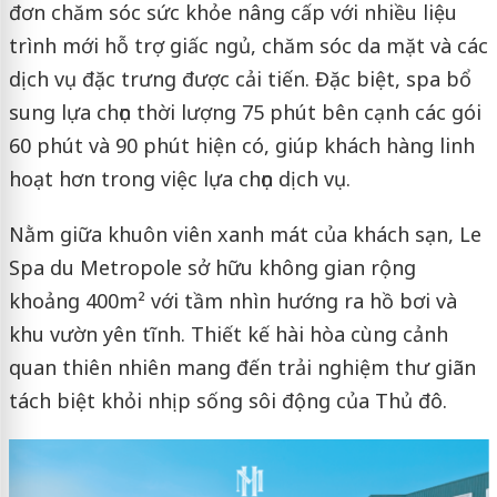
đơn chăm sóc sức khỏe nâng cấp với nhiều liệu
trình mới hỗ trợ giấc ngủ, chăm sóc da mặt và các
dịch vụ đặc trưng được cải tiến. Đặc biệt, spa bổ
sung lựa chọn thời lượng 75 phút bên cạnh các gói
60 phút và 90 phút hiện có, giúp khách hàng linh
hoạt hơn trong việc lựa chọn dịch vụ.
Nằm giữa khuôn viên xanh mát của khách sạn, Le
Spa du Metropole sở hữu không gian rộng
khoảng 400m² với tầm nhìn hướng ra hồ bơi và
khu vườn yên tĩnh. Thiết kế hài hòa cùng cảnh
quan thiên nhiên mang đến trải nghiệm thư giãn
tách biệt khỏi nhịp sống sôi động của Thủ đô.