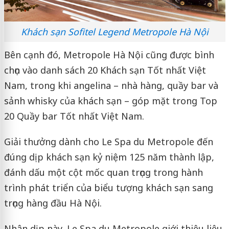
Khách sạn Sofitel Legend Metropole Hà Nội
Bên cạnh đó, Metropole Hà Nội cũng được bình
chọn vào danh sách 20 Khách sạn Tốt nhất Việt
Nam, trong khi angelina – nhà hàng, quầy bar và
sảnh whisky của khách sạn – góp mặt trong Top
20 Quầy bar Tốt nhất Việt Nam.
Giải thưởng dành cho Le Spa du Metropole đến
đúng dịp khách sạn kỷ niệm 125 năm thành lập,
đánh dấu một cột mốc quan trọng trong hành
trình phát triển của biểu tượng khách sạn sang
trọng hàng đầu Hà Nội.
Nhân dịp này, Le Spa du Metropole giới thiệu liệu