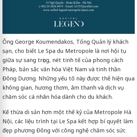
Ông George Koumendakos, Tổng Quản lý khách
sạn, cho biết Le Spa du Metropole là nơi hội tụ
giữa sự sang trọng, nét tinh tế của phong cách
Pháp, bản sắc văn hóa Việt Nam và tinh thần
Đông Dương. Những yếu tố này được thể hiện qua
không gian, hương thơm, âm thanh và dịch vụ
chăm sóc cá nhân hóa dành cho du khách.
Kế thừa di sản hơn một thế kỷ của Metropole Hà
Nội, các liệu trình tại Le Spa kết hợp bí quyết làm
đẹp phương Đông với công nghệ chăm sóc sức