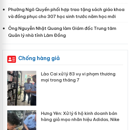
Phường Ngô Quyền phối hợp trao tặng sách giáo khoa
và đồng phục cho 307 học sinh trước năm học mới
Ông Nguyễn Nhật Quang làm Giám đốc Trung tâm
Quản lý nhà tỉnh Lâm Đồng
Chống hàng giả
 án
Lào Cai xử lý 83 vụ vi phạm thương
mại trong tháng 7
n
y
Hưng Yên: Xử lý 6 hộ kinh doanh bán
hàng giả mạo nhãn hiệu Adidas, Nike