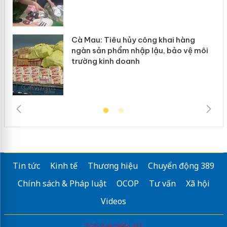
Cà Mau: Tiêu hủy công khai hàng
ngàn sản phẩm nhập lậu, bảo vệ môi
trường kinh doanh
Tin tức
Kinh tế
Thương hiệu
Chuyển động 389
Chính sách & Pháp luật
OCOP
Tư vấn
Xã hội
Videos