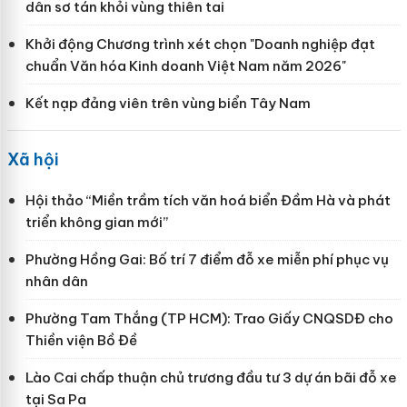
dân sơ tán khỏi vùng thiên tai
Khởi động Chương trình xét chọn "Doanh nghiệp đạt
chuẩn Văn hóa Kinh doanh Việt Nam năm 2026"
Kết nạp đảng viên trên vùng biển Tây Nam
Xã hội
Hội thảo “Miền trầm tích văn hoá biển Đầm Hà và phát
triển không gian mới”
Phường Hồng Gai: Bố trí 7 điểm đỗ xe miễn phí phục vụ
nhân dân
Phường Tam Thắng (TP HCM): Trao Giấy CNQSDĐ cho
Thiền viện Bồ Đề
Lào Cai chấp thuận chủ trương đầu tư 3 dự án bãi đỗ xe
tại Sa Pa