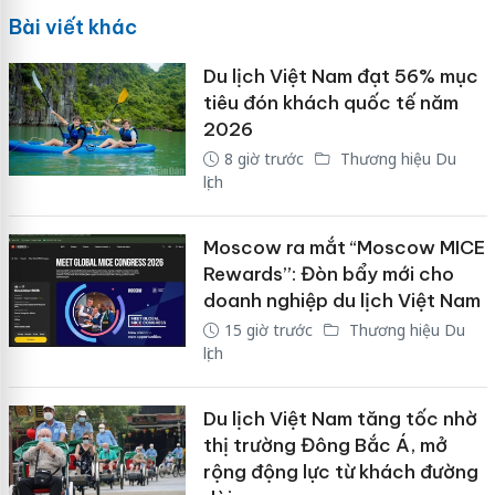
Bài viết khác
Du lịch Việt Nam đạt 56% mục
tiêu đón khách quốc tế năm
2026
8 giờ trước
Thương hiệu Du
lịch
Moscow ra mắt “Moscow MICE
Rewards”: Đòn bẩy mới cho
doanh nghiệp du lịch Việt Nam
15 giờ trước
Thương hiệu Du
lịch
Du lịch Việt Nam tăng tốc nhờ
thị trường Đông Bắc Á, mở
rộng động lực từ khách đường