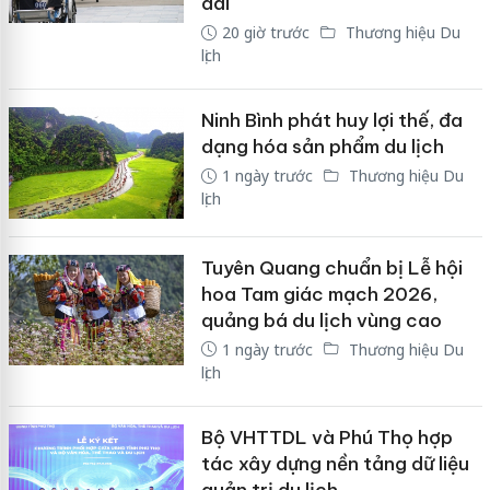
dài
20 giờ trước
Thương hiệu Du
lịch
Ninh Bình phát huy lợi thế, đa
dạng hóa sản phẩm du lịch
1 ngày trước
Thương hiệu Du
lịch
Tuyên Quang chuẩn bị Lễ hội
hoa Tam giác mạch 2026,
quảng bá du lịch vùng cao
1 ngày trước
Thương hiệu Du
lịch
Bộ VHTTDL và Phú Thọ hợp
tác xây dựng nền tảng dữ liệu
quản trị du lịch