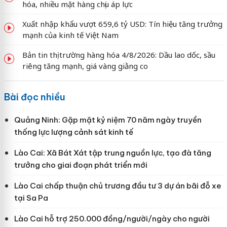
hóa, nhiều mặt hàng chịu áp lực
Xuất nhập khẩu vượt 659,6 tỷ USD: Tín hiệu tăng trưởng
mạnh của kinh tế Việt Nam
Bản tin thị trường hàng hóa 4/8/2026: Dầu lao dốc, sầu
riêng tăng mạnh, giá vàng giằng co
Bài đọc nhiều
Quảng Ninh: Gặp mặt kỷ niệm 70 năm ngày truyền
thống lực lượng cảnh sát kinh tế
Lào Cai: Xã Bát Xát tập trung nguồn lực, tạo đà tăng
trưởng cho giai đoạn phát triển mới
Lào Cai chấp thuận chủ trương đầu tư 3 dự án bãi đỗ xe
tại Sa Pa
Lào Cai hỗ trợ 250.000 đồng/người/ngày cho người