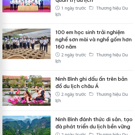
1 ngày trước
Thương hiệu Du
lịch
100 em học sinh trải nghiệm
nghề sơn mài và nghề gốm hơn
160 năm
2 ngày trước
Thương hiệu Du
lịch
Ninh Bình ghi dấu ấn trên bản
đồ du lịch châu Á
2 ngày trước
Thương hiệu Du
lịch
Ninh Bình đánh thức di sản, tạo
đà phát triển du lịch bền vững
2 ngày trước
Thương hiệu Du