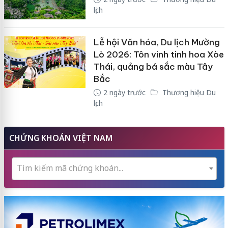
lịch
Lễ hội Văn hóa, Du lịch Mường
Lò 2026: Tôn vinh tinh hoa Xòe
Thái, quảng bá sắc màu Tây
Bắc
2 ngày trước
Thương hiệu Du
lịch
CHỨNG KHOÁN VIỆT NAM
Tìm kiếm mã chứng khoán...