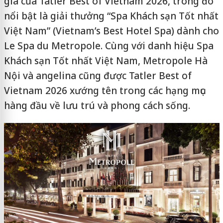
giá của Tatler Best of Vietnam 2026, trong đó
nổi bật là giải thưởng “Spa Khách sạn Tốt nhất
Việt Nam” (Vietnam’s Best Hotel Spa) dành cho
Le Spa du Metropole. Cùng với danh hiệu Spa
Khách sạn Tốt nhất Việt Nam, Metropole Hà
Nội và angelina cũng được Tatler Best of
Vietnam 2026 xướng tên trong các hạng mục
hàng đầu về lưu trú và phong cách sống.