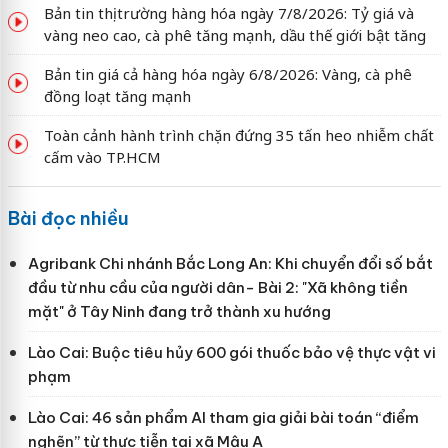
Bản tin thị trường hàng hóa ngày 7/8/2026: Tỷ giá và
vàng neo cao, cà phê tăng mạnh, dầu thế giới bật tăng
Bản tin giá cả hàng hóa ngày 6/8/2026: Vàng, cà phê
đồng loạt tăng mạnh
Toàn cảnh hành trình chặn đứng 35 tấn heo nhiễm chất
cấm vào TP.HCM
Bài đọc nhiều
Agribank Chi nhánh Bắc Long An: Khi chuyển đổi số bắt
đầu từ nhu cầu của người dân- Bài 2: "Xã không tiền
mặt" ở Tây Ninh đang trở thành xu hướng
Lào Cai: Buộc tiêu hủy 600 gói thuốc bảo vệ thực vật vi
phạm
Lào Cai: 46 sản phẩm AI tham gia giải bài toán “điểm
nghẽn” từ thực tiễn tại xã Mậu A