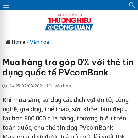
Home
Văn hóa
Mua hàng trả góp 0% với thẻ tín
dụng quốc tế PVcomBank
14:28 02/03/2021
Văn hóa
Khi mua sắm, sử dụng các dịch vụ điện tử, công
nghệ, gia dụng, thể thao, sức khỏe, làm đẹp...
tại hơn 600.000 cửa hàng, thương hiệu trên
toàn quốc, chủ thẻ tín dụng PVcomBank
Mastercard sẽ được trả góp với lãi suất 0%.