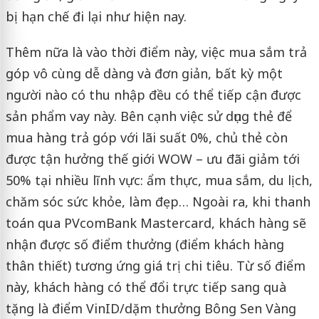
bị hạn chế đi lại như hiện nay.
Thêm nữa là vào thời điểm này, việc mua sắm trả
góp vô cùng dễ dàng và đơn giản, bất kỳ một
người nào có thu nhập đều có thể tiếp cận được
sản phẩm vay này. Bên cạnh việc sử dụng thẻ để
mua hàng trả góp với lãi suất 0%, chủ thẻ còn
được tận hưởng thế giới WOW – ưu đãi giảm tới
50% tại nhiều lĩnh vực: ẩm thực, mua sắm, du lịch,
chăm sóc sức khỏe, làm đẹp… Ngoài ra, khi thanh
toán qua PVcomBank Mastercard, khách hàng sẽ
nhận được số điểm thưởng (điểm khách hàng
thân thiết) tương ứng giá trị chi tiêu. Từ số điểm
này, khách hàng có thể đổi trực tiếp sang quà
tặng là điểm VinID/dặm thưởng Bông Sen Vàng