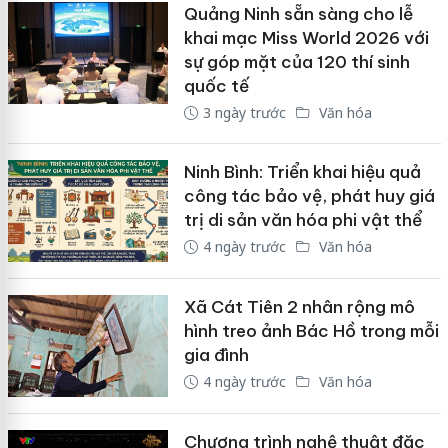
Quảng Ninh sẵn sàng cho lễ
khai mạc Miss World 2026 với
sự góp mặt của 120 thí sinh
quốc tế
3 ngày trước
Văn hóa
Ninh Bình: Triển khai hiệu quả
công tác bảo vệ, phát huy giá
trị di sản văn hóa phi vật thể
4 ngày trước
Văn hóa
Xã Cát Tiên 2 nhân rộng mô
hình treo ảnh Bác Hồ trong mỗi
gia đình
4 ngày trước
Văn hóa
Chương trình nghệ thuật đặc