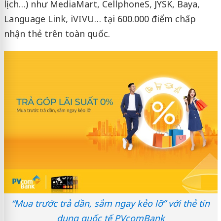
lịch…) như MediaMart, CellphoneS, JYSK, Baya,
Language Link, iVIVU… tại 600.000 điểm chấp
nhận thẻ trên toàn quốc.
“Mua trước trả dần, sắm ngay kẻo lỡ” với thẻ tín
dụng quốc tế PVcomBank