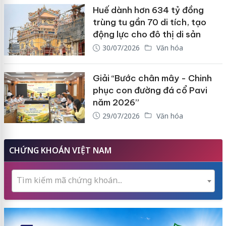
Huế dành hơn 634 tỷ đồng
trùng tu gần 70 di tích, tạo
động lực cho đô thị di sản
30/07/2026
Văn hóa
Giải “Bước chân mây - Chinh
phục con đường đá cổ Pavi
năm 2026”
29/07/2026
Văn hóa
CHỨNG KHOÁN VIỆT NAM
Tìm kiếm mã chứng khoán...