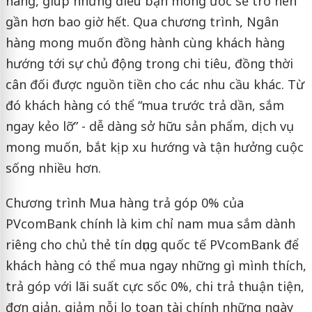
hàng, giúp những điều bạn mong ước sẽ trở nên
gần hơn bao giờ hết. Qua chương trình, Ngân
hàng mong muốn đồng hành cùng khách hàng
hướng tới sự chủ động trong chi tiêu, đồng thời
cân đối được nguồn tiền cho các nhu cầu khác. Từ
đó khách hàng có thể “mua trước trả dần, sắm
ngay kẻo lỡ” - dễ dàng sở hữu sản phẩm, dịch vụ
mong muốn, bắt kịp xu hướng và tận hưởng cuộc
sống nhiều hơn.
Chương trình Mua hàng trả góp 0% của
PVcomBank chính là kim chỉ nam mua sắm dành
riêng cho chủ thẻ tín dụng quốc tế PVcomBank để
khách hàng có thể mua ngay những gì mình thích,
trả góp với lãi suất cực sốc 0%, chi trả thuận tiện,
đơn giản, giảm nỗi lo toan tài chính những ngày