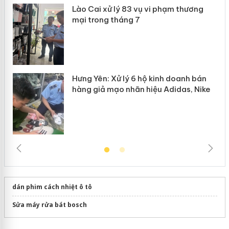
Lào Cai xử lý 83 vụ vi phạm thương
n
mại trong tháng 7
Hưng Yên: Xử lý 6 hộ kinh doanh bán
hàng giả mạo nhãn hiệu Adidas, Nike
dán phim cách nhiệt ô tô
Sửa máy rửa bát bosch