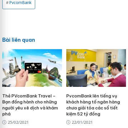
PvcomBank
Bài liên quan
Thẻ PVcomBank Travel –
PvcomBank lên tiếng vụ
Bạn đồng hành cho những
khách hàng tố ngân hàng
người yêu xê dịch và khám
chưa giải tỏa các sổ tiết
phá
kiệm 52 tỷ đồng
25/02/2021
22/01/2021