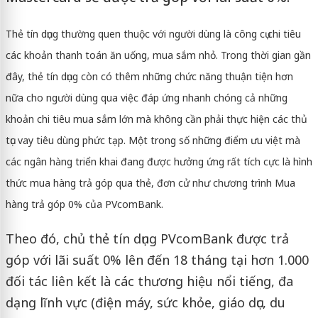
Thẻ tín dụng thường quen thuộc với người dùng là công cụ chi tiêu
các khoản thanh toán ăn uống, mua sắm nhỏ. Trong thời gian gần
đây, thẻ tín dụng còn có thêm những chức năng thuận tiện hơn
nữa cho người dùng qua việc đáp ứng nhanh chóng cả những
khoản chi tiêu mua sắm lớn mà không cần phải thực hiện các thủ
tục vay tiêu dùng phức tạp. Một trong số những điểm ưu việt mà
các ngân hàng triển khai đang được hưởng ứng rất tích cực là hình
thức mua hàng trả góp qua thẻ, đơn cử như chương trình Mua
hàng trả góp 0% của PVcomBank.
Theo đó, chủ thẻ tín dụng PVcomBank được trả
góp với lãi suất 0% lên đến 18 tháng tại hơn 1.000
đối tác liên kết là các thương hiệu nổi tiếng, đa
dạng lĩnh vực (điện máy, sức khỏe, giáo dục, du