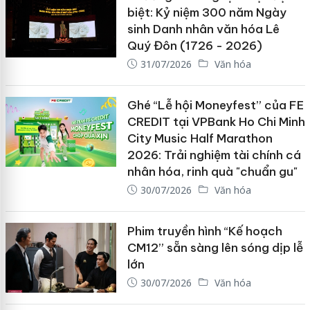
biệt: Kỷ niệm 300 năm Ngày
sinh Danh nhân văn hóa Lê
Quý Đôn (1726 - 2026)
31/07/2026
Văn hóa
Ghé “Lễ hội Moneyfest” của FE
CREDIT tại VPBank Ho Chi Minh
City Music Half Marathon
2026: Trải nghiệm tài chính cá
nhân hóa, rinh quà "chuẩn gu"
30/07/2026
Văn hóa
Phim truyền hình “Kế hoạch
CM12” sẵn sàng lên sóng dịp lễ
lớn
30/07/2026
Văn hóa