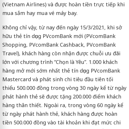
(Vietnam Airlines) và được hoàn tiền trực tiếp khi
mua sắm hay mua vé máy bay.
Không chỉ vậy, từ nay đến ngày 15/3/2021, khi sở
hữu thẻ tín dụng PVcomBank mới (PVcomBank
Shopping, PVcomBank Cashback, PVcomBank
Travel), khách hàng còn nhận được chuỗi ưu đãi
lớn với chương trình “Chọn là Yêu”. 1.000 khách
hàng mở mới sớm nhất thẻ tín dụng PVcomBank
Mastercard và phát sinh chi tiêu đầu tiên tối
thiểu 500.000 đồng trong vòng 30 ngày kể từ ngày
phát hành thẻ sẽ được tặng 200.000 điểm khách
hàng thân thiết. Ngoài ra, trong vòng 60 ngày kể
từ ngày phát hành thẻ, khách hàng được hoàn
tiền 500.000 đồng vào tài khoản khi đạt mức chi