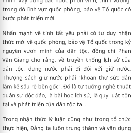
mình, xây dựng đất nước phồn vinh, thịnh vượng,
trong đó lĩnh vực quốc phòng, bảo vệ Tổ quốc có
bước phát triển mới.
Nhấn mạnh về tính tất yếu phải có tư duy nhận
thức mới về quốc phòng, bảo vệ Tổ quốc trong kỷ
nguyên vươn mình của dân tộc, đồng chí Phan
Văn Giang cho rằng, về truyền thống lịch sử của
dân tộc, dựng nước phải đi đôi với giữ nước.
Thượng sách giữ nước phải "khoan thư sức dân
làm kế sâu rễ bền gốc". Đó là tư tưởng nghệ thuật
quân sự độc đáo, là bài học lịch sử, là quy luật tồn
tại và phát triển của dân tộc ta…
Trong nhận thức lý luận cũng như trong tổ chức
thực hiện, Đảng ta luôn trung thành và vận dụng