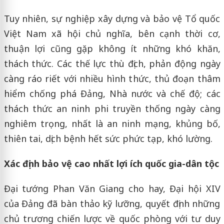
Tuy nhiên, sự nghiệp xây dựng và bảo vệ Tổ quốc
Việt Nam xã hội chủ nghĩa, bên cạnh thời cơ,
thuận lợi cũng gặp không ít những khó khăn,
thách thức. Các thế lực thù địch, phản động ngày
càng ráo riết với nhiều hình thức, thủ đoạn thâm
hiểm chống phá Đảng, Nhà nước và chế độ; các
thách thức an ninh phi truyền thống ngày càng
nghiêm trọng, nhất là an ninh mạng, khủng bố,
thiên tai, dịch bệnh hết sức phức tạp, khó lường.
Xác định bảo vệ cao nhất lợi ích quốc gia-dân tộc
Đại tướng Phan Văn Giang cho hay, Đại hội XIV
của Đảng đã bàn thảo kỹ lưỡng, quyết định những
chủ trương chiến lược về quốc phòng với tư duy