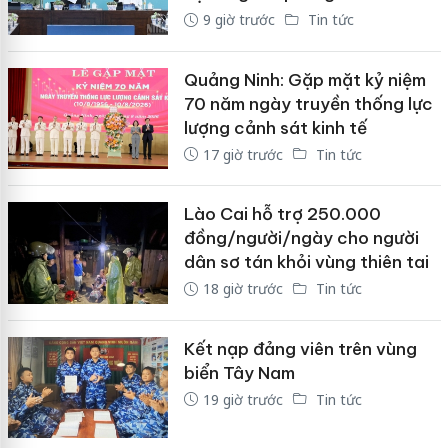
9 giờ trước
Tin tức
Quảng Ninh: Gặp mặt kỷ niệm
70 năm ngày truyền thống lực
lượng cảnh sát kinh tế
17 giờ trước
Tin tức
Lào Cai hỗ trợ 250.000
đồng/người/ngày cho người
dân sơ tán khỏi vùng thiên tai
18 giờ trước
Tin tức
Kết nạp đảng viên trên vùng
biển Tây Nam
19 giờ trước
Tin tức