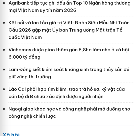
Agribank tiếp tục ghi dấu ấn Top 10 Ngân hàng thương
mại Việt Nam uy tín năm 2026
Kết nối và lan tỏa giá trị Việt: Đoàn Siêu Mẫu Nhí Toàn
Cầu 2026 gặp mặt Ủy ban Trung ương Mặt trận Tổ
quốc Việt Nam
Vinhomes được giao thêm gần 6,8ha làm nhà ở xã hội
6.000 tỷ đồng
Lâm Đồng siết kiểm soát kháng sinh trong thủy sản để
giữ vững thị trường
Lào Cai phối hợp tìm kiếm, trao trả hồ sơ, kỷ vật của
cán bộ đi B chưa xác định được người nhận
Ngoại giao khoa học và công nghệ phải mở đường cho
công nghệ chiến lược
Xã hội