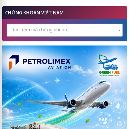
CHỨNG KHOÁN VIỆT NAM
Tìm kiếm mã chứng khoán...