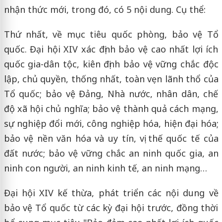
nhận thức mới, trong đó, có 5 nội dung. Cụ thể:
Thứ nhất, về mục tiêu quốc phòng, bảo vệ Tổ
quốc. Đại hội XIV xác định bảo vệ cao nhất lợi ích
quốc gia-dân tộc, kiên định bảo vệ vững chắc độc
lập, chủ quyền, thống nhất, toàn vẹn lãnh thổ của
Tổ quốc; bảo vệ Đảng, Nhà nước, nhân dân, chế
độ xã hội chủ nghĩa; bảo vệ thành quả cách mạng,
sự nghiệp đổi mới, công nghiệp hóa, hiện đại hóa;
bảo vệ nền văn hóa và uy tín, vị thế quốc tế của
đất nước; bảo vệ vững chắc an ninh quốc gia, an
ninh con người, an ninh kinh tế, an ninh mạng…
Đại hội XIV kế thừa, phát triển các nội dung về
bảo vệ Tổ quốc từ các kỳ đại hội trước, đồng thời