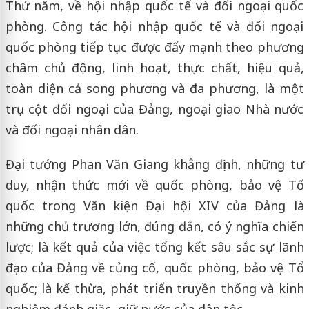
Thứ năm, về hội nhập quốc tế và đối ngoại quốc
phòng. Công tác hội nhập quốc tế và đối ngoại
quốc phòng tiếp tục được đẩy mạnh theo phương
châm chủ động, linh hoạt, thực chất, hiệu quả,
toàn diện cả song phương và đa phương, là một
trụ cột đối ngoại của Đảng, ngoại giao Nhà nước
và đối ngoại nhân dân.
Đại tướng Phan Văn Giang khẳng định, những tư
duy, nhận thức mới về quốc phòng, bảo vệ Tổ
quốc trong Văn kiện Đại hội XIV của Đảng là
những chủ trương lớn, đúng đắn, có ý nghĩa chiến
lược; là kết quả của việc tổng kết sâu sắc sự lãnh
đạo của Đảng về củng cố, quốc phòng, bảo vệ Tổ
quốc; là kế thừa, phát triển truyền thống và kinh
nghiệm đánh giặc, giữ nước của dân tộc.