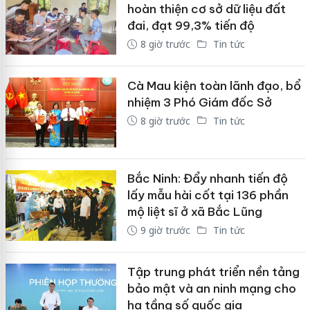
hoàn thiện cơ sở dữ liệu đất
đai, đạt 99,3% tiến độ
8 giờ trước
Tin tức
Cà Mau kiện toàn lãnh đạo, bổ
nhiệm 3 Phó Giám đốc Sở
8 giờ trước
Tin tức
Bắc Ninh: Đẩy nhanh tiến độ
lấy mẫu hài cốt tại 136 phần
mộ liệt sĩ ở xã Bắc Lũng
9 giờ trước
Tin tức
Tập trung phát triển nền tảng
bảo mật và an ninh mạng cho
hạ tầng số quốc gia