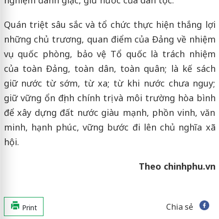
Quán triệt sâu sắc và tổ chức thực hiện thắng lợi
những chủ trương, quan điểm của Đảng về nhiệm
vụ quốc phòng, bảo vệ Tổ quốc là trách nhiệm
của toàn Đảng, toàn dân, toàn quân; là kế sách
giữ nước từ sớm, từ xa; từ khi nước chưa nguy;
giữ vững ổn định chính trị và môi trường hòa bình
để xây dựng đất nước giàu mạnh, phồn vinh, văn
minh, hạnh phúc, vững bước đi lên chủ nghĩa xã
hội.
Theo chinhphu.vn
Chia sẻ
Print