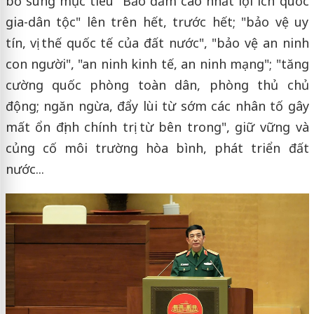
bổ sung mục tiêu "Bảo đảm cao nhất lợi ích quốc
gia-dân tộc" lên trên hết, trước hết; "bảo vệ uy
tín, vị thế quốc tế của đất nước", "bảo vệ an ninh
con người", "an ninh kinh tế, an ninh mạng"; "tăng
cường quốc phòng toàn dân, phòng thủ chủ
động; ngăn ngừa, đẩy lùi từ sớm các nhân tố gây
mất ổn định chính trị từ bên trong", giữ vững và
củng cố môi trường hòa bình, phát triển đất
nước...