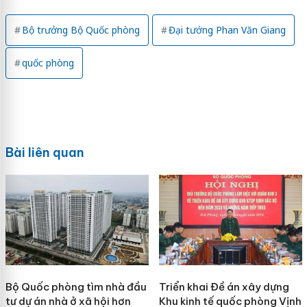
Bộ trưởng Bộ Quốc phòng
Đại tướng Phan Văn Giang
quốc phòng
Bài liên quan
Bộ Quốc phòng tìm nhà đầu
Triển khai Đề án xây dựng
tư dự án nhà ở xã hội hơn
Khu kinh tế quốc phòng Vịnh