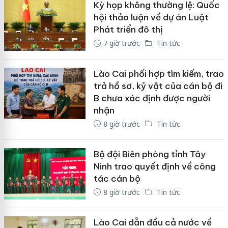
Kỳ họp không thường lệ: Quốc
hội thảo luận về dự án Luật
Phát triển đô thị
7 giờ trước
Tin tức
Lào Cai phối hợp tìm kiếm, trao
trả hồ sơ, kỷ vật của cán bộ đi
B chưa xác định được người
nhận
8 giờ trước
Tin tức
Bộ đội Biên phòng tỉnh Tây
Ninh trao quyết định về công
tác cán bộ
8 giờ trước
Tin tức
Lào Cai dẫn đầu cả nước về