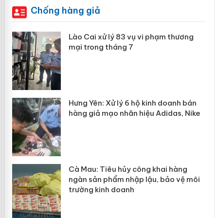
Chống hàng giả
 án
Lào Cai xử lý 83 vụ vi phạm thương
mại trong tháng 7
n
y
Hưng Yên: Xử lý 6 hộ kinh doanh bán
hàng giả mạo nhãn hiệu Adidas, Nike
Cà Mau: Tiêu hủy công khai hàng
ngàn sản phẩm nhập lậu, bảo vệ môi
trường kinh doanh