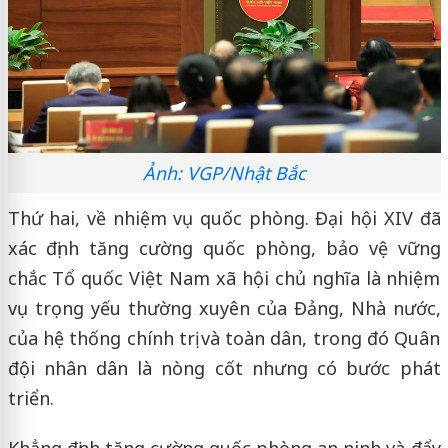
Ảnh: VGP/Nhật Bắc
Thứ hai, về nhiệm vụ quốc phòng. Đại hội XIV đã
xác định tăng cường quốc phòng, bảo vệ vững
chắc Tổ quốc Việt Nam xã hội chủ nghĩa là nhiệm
vụ trọng yếu thường xuyên của Đảng, Nhà nước,
của hệ thống chính trị và toàn dân, trong đó Quân
đội nhân dân là nòng cốt nhưng có bước phát
triển.
Khẳng định tăng cường quốc phòng an ninh và đẩy