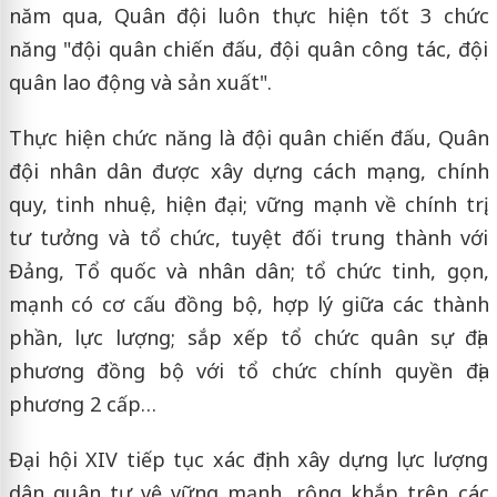
năm qua, Quân đội luôn thực hiện tốt 3 chức
năng "đội quân chiến đấu, đội quân công tác, đội
quân lao động và sản xuất".
Thực hiện chức năng là đội quân chiến đấu, Quân
đội nhân dân được xây dựng cách mạng, chính
quy, tinh nhuệ, hiện đại; vững mạnh về chính trị,
tư tưởng và tổ chức, tuyệt đối trung thành với
Đảng, Tổ quốc và nhân dân; tổ chức tinh, gọn,
mạnh có cơ cấu đồng bộ, hợp lý giữa các thành
phần, lực lượng; sắp xếp tổ chức quân sự địa
phương đồng bộ với tổ chức chính quyền địa
phương 2 cấp…
Đại hội XIV tiếp tục xác định xây dựng lực lượng
dân quân tự vệ vững mạnh, rộng khắp trên các