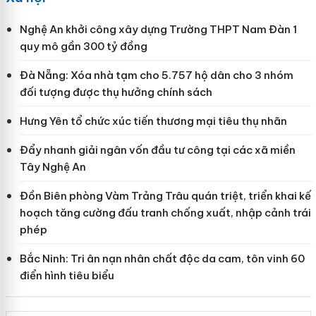
Nghệ An khởi công xây dựng Trường THPT Nam Đàn 1
quy mô gần 300 tỷ đồng
Đà Nẵng: Xóa nhà tạm cho 5.757 hộ dân cho 3 nhóm
đối tượng được thụ hưởng chính sách
Hưng Yên tổ chức xúc tiến thương mại tiêu thụ nhãn
Đẩy nhanh giải ngân vốn đầu tư công tại các xã miền
Tây Nghệ An
Đồn Biên phòng Vàm Trảng Trâu quán triệt, triển khai kế
hoạch tăng cường đấu tranh chống xuất, nhập cảnh trái
phép
Bắc Ninh: Tri ân nạn nhân chất độc da cam, tôn vinh 60
điển hình tiêu biểu