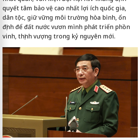
quyết tâm bảo vệ cao nhất lợi ích quốc gia,
dân tộc, giữ vững môi trường hòa bình, ổn
định để đất nước vươn mình phát triển phồn
vinh, thịnh vượng trong kỷ nguyên mới.