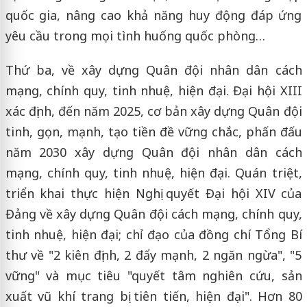
quốc gia, nâng cao khả năng huy động đáp ứng
yêu cầu trong mọi tình huống quốc phòng…
Thứ ba, về xây dựng Quân đội nhân dân cách
mạng, chính quy, tinh nhuệ, hiện đại. Đại hội XIII
xác định, đến năm 2025, cơ bản xây dựng Quân đội
tinh, gọn, mạnh, tạo tiền đề vững chắc, phấn đấu
năm 2030 xây dựng Quân đội nhân dân cách
mạng, chính quy, tinh nhuệ, hiện đại. Quán triệt,
triển khai thực hiện Nghị quyết Đại hội XIV của
Đảng về xây dựng Quân đội cách mạng, chính quy,
tinh nhuệ, hiện đại; chỉ đạo của đồng chí Tổng Bí
thư về "2 kiên định, 2 đẩy mạnh, 2 ngăn ngừa", "5
vững" và mục tiêu "quyết tâm nghiên cứu, sản
xuất vũ khí trang bị tiên tiến, hiện đại". Hơn 80