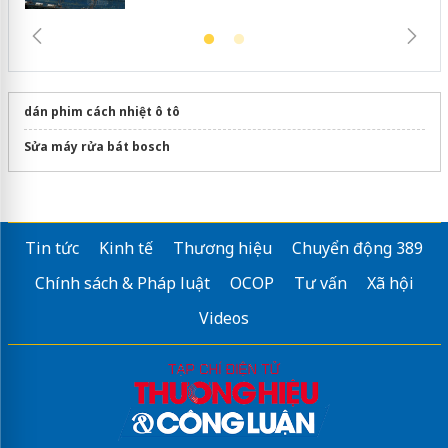
dán phim cách nhiệt ô tô
Sửa máy rửa bát bosch
Tin tức
Kinh tế
Thương hiệu
Chuyển động 389
Chính sách & Pháp luật
OCOP
Tư vấn
Xã hội
Videos