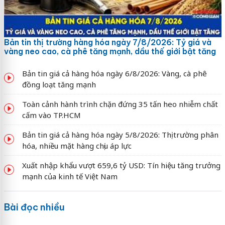
Bản tin thị trường hàng hóa ngày 7/8/2026: Tỷ giá và
vàng neo cao, cà phê tăng mạnh, dầu thế giới bật tăng
Bản tin giá cả hàng hóa ngày 6/8/2026: Vàng, cà phê
đồng loạt tăng mạnh
Toàn cảnh hành trình chặn đứng 35 tấn heo nhiễm chất
cấm vào TP.HCM
Bản tin giá cả hàng hóa ngày 5/8/2026: Thị trường phân
hóa, nhiều mặt hàng chịu áp lực
Xuất nhập khẩu vượt 659,6 tỷ USD: Tín hiệu tăng trưởng
mạnh của kinh tế Việt Nam
Bài đọc nhiều