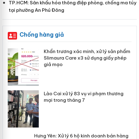
TP.HCM: Sân khấu hóa thông điệp phòng, chống ma túy
tại phường An Phú Đông
Chống hàng giả
ản
Khẩn trương xác minh, xử lý sản phẩm
Slimaura Care x3 sử dụng giấy phép
giả mạo
 án
Lào Cai xử lý 83 vụ vi phạm thương
n
mại trong tháng 7
Hưng Yên: Xử lý 6 hộ kinh doanh bán