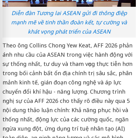
Diễn đàn Tương lai ASEAN gửi đi thông điệp
mạnh mẽ về tinh thần đoàn kết, tự cường và
khát vọng phát triển của ASEAN
Theo ông Collins Chong Yew Keat, AFF 2026 phản
ánh nhu cầu của ASEAN trong việc hành động với
sự thống nhất, tư duy và tham vọng thực tiễn hơn
trong bối cảnh bất ổn địa chính trị sâu sắc, phân
mảnh kinh tế, gián đoạn công nghệ và áp lực
chuyển đổi khí hậu - năng lượng. Chương trình
nghị sự của AFF 2026 cho thấy rõ điều này qua 5
nội dung thảo luận chính: Khả năng phục hồi và
thống nhất, động lực của các cường quốc, ngăn
ngừa xung đột, ứng dụng trí tuệ nhân tạo (AI)
toàn diện, an ninh năng lượng và các mô hình