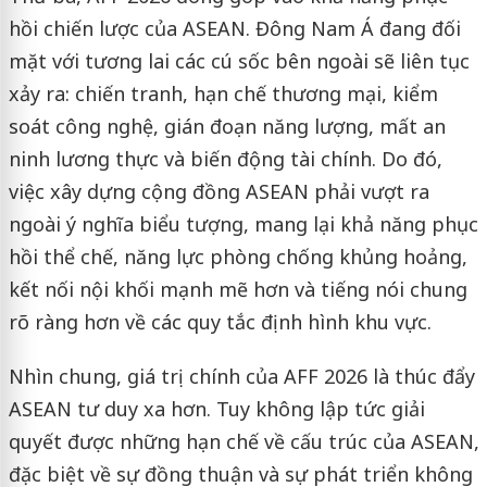
hồi chiến lược của ASEAN. Đông Nam Á đang đối
mặt với tương lai các cú sốc bên ngoài sẽ liên tục
xảy ra: chiến tranh, hạn chế thương mại, kiểm
soát công nghệ, gián đoạn năng lượng, mất an
ninh lương thực và biến động tài chính. Do đó,
việc xây dựng cộng đồng ASEAN phải vượt ra
ngoài ý nghĩa biểu tượng, mang lại khả năng phục
hồi thể chế, năng lực phòng chống khủng hoảng,
kết nối nội khối mạnh mẽ hơn và tiếng nói chung
rõ ràng hơn về các quy tắc định hình khu vực.
Nhìn chung, giá trị chính của AFF 2026 là thúc đẩy
ASEAN tư duy xa hơn. Tuy không lập tức giải
quyết được những hạn chế về cấu trúc của ASEAN,
đặc biệt về sự đồng thuận và sự phát triển không