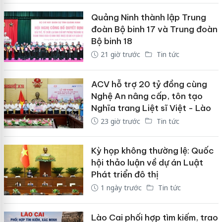
Quảng Ninh thành lập Trung
đoàn Bộ binh 17 và Trung đoàn
Bộ binh 18
21 giờ trước
Tin tức
ACV hỗ trợ 20 tỷ đồng cùng
Nghệ An nâng cấp, tôn tạo
Nghĩa trang Liệt sĩ Việt - Lào
23 giờ trước
Tin tức
Kỳ họp không thường lệ: Quốc
hội thảo luận về dự án Luật
Phát triển đô thị
1 ngày trước
Tin tức
Lào Cai phối hợp tìm kiếm, trao