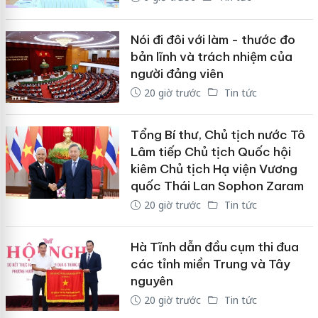
Nói đi đôi với làm - thước đo
bản lĩnh và trách nhiệm của
người đảng viên
20 giờ trước
Tin tức
Tổng Bí thư, Chủ tịch nước Tô
Lâm tiếp Chủ tịch Quốc hội
kiêm Chủ tịch Hạ viện Vương
quốc Thái Lan Sophon Zaram
20 giờ trước
Tin tức
Hà Tĩnh dẫn đầu cụm thi đua
các tỉnh miền Trung và Tây
nguyên
20 giờ trước
Tin tức