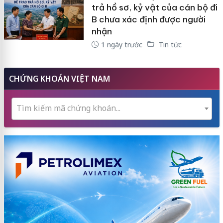
trả hồ sơ, kỷ vật của cán bộ đi
B chưa xác định được người
nhận
1 ngày trước
Tin tức
CHỨNG KHOÁN VIỆT NAM
Tìm kiếm mã chứng khoán...