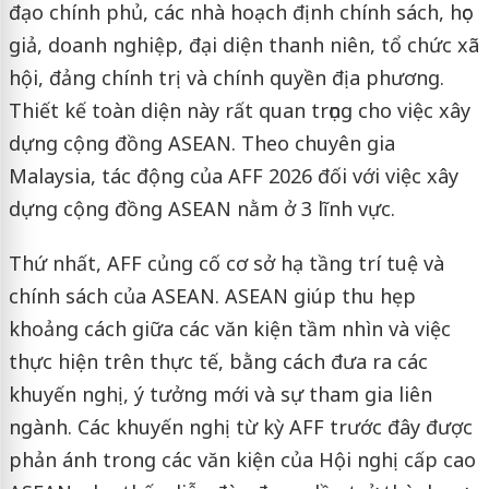
đạo chính phủ, các nhà hoạch định chính sách, học
giả, doanh nghiệp, đại diện thanh niên, tổ chức xã
hội, đảng chính trị và chính quyền địa phương.
Thiết kế toàn diện này rất quan trọng cho việc xây
dựng cộng đồng ASEAN. Theo chuyên gia
Malaysia, tác động của AFF 2026 đối với việc xây
dựng cộng đồng ASEAN nằm ở 3 lĩnh vực.
Thứ nhất, AFF củng cố cơ sở hạ tầng trí tuệ và
chính sách của ASEAN. ASEAN giúp thu hẹp
khoảng cách giữa các văn kiện tầm nhìn và việc
thực hiện trên thực tế, bằng cách đưa ra các
khuyến nghị, ý tưởng mới và sự tham gia liên
ngành. Các khuyến nghị từ kỳ AFF trước đây được
phản ánh trong các văn kiện của Hội nghị cấp cao