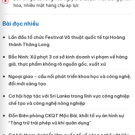
hóa, nhiều mặt hàng chịu áp lực
Bài đọc nhiều
Lần đầu tổ chức Festival Võ thuật quốc tế tại Hoàng
thành Thăng Long
Bắc Ninh: Xử phạt 3 cơ sở kinh doanh vi phạm về hàng
giả, thực phẩm không rõ nguồn gốc, xuất xứ
Ngoại giao - cầu nối phát triển khoa học và công nghệ,
đổi mới sáng tạo
Cơ hội hợp tác với Sri Lanka trong lĩnh vực công nghiệp
chế tạo và công nghệ nông nghiệp
Đồn Biên phòng CKQT Mộc Bài, khởi tố vụ án hình sự
“Tàng trữ trái phép vũ khí quân dụng”