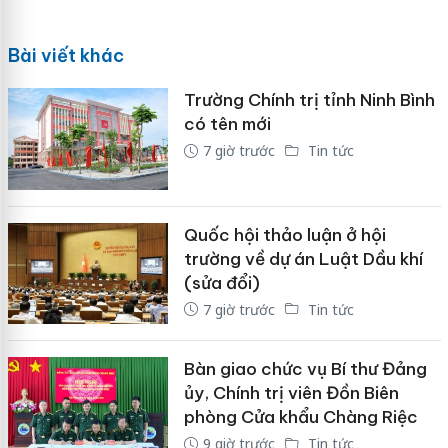
Bài viết khác
Trường Chính trị tỉnh Ninh Bình
có tên mới
7 giờ trước
Tin tức
Quốc hội thảo luận ở hội
trường về dự án Luật Dầu khí
(sửa đổi)
7 giờ trước
Tin tức
Bàn giao chức vụ Bí thư Đảng
ủy, Chính trị viên Đồn Biên
phòng Cửa khẩu Chàng Riệc
9 giờ trước
Tin tức