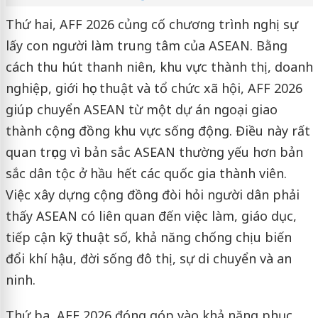
Thứ hai, AFF 2026 củng cố chương trình nghị sự
lấy con người làm trung tâm của ASEAN. Bằng
cách thu hút thanh niên, khu vực thành thị, doanh
nghiệp, giới học thuật và tổ chức xã hội, AFF 2026
giúp chuyển ASEAN từ một dự án ngoại giao
thành cộng đồng khu vực sống động. Điều này rất
quan trọng vì bản sắc ASEAN thường yếu hơn bản
sắc dân tộc ở hầu hết các quốc gia thành viên.
Việc xây dựng cộng đồng đòi hỏi người dân phải
thấy ASEAN có liên quan đến việc làm, giáo dục,
tiếp cận kỹ thuật số, khả năng chống chịu biến
đổi khí hậu, đời sống đô thị, sự di chuyển và an
ninh.
Thứ ba, AFF 2026 đóng góp vào khả năng phục