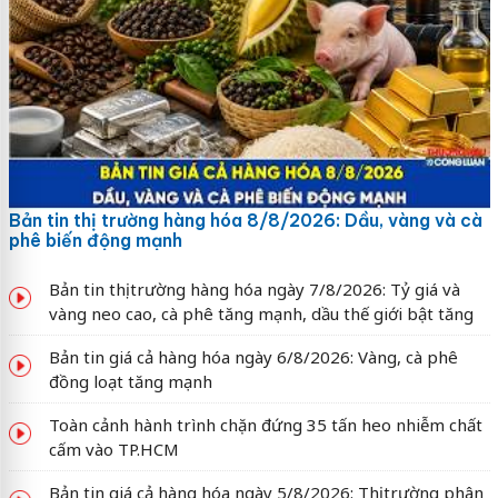
Bản tin thị trường hàng hóa 8/8/2026: Dầu, vàng và cà
phê biến động mạnh
Bản tin thị trường hàng hóa ngày 7/8/2026: Tỷ giá và
vàng neo cao, cà phê tăng mạnh, dầu thế giới bật tăng
Bản tin giá cả hàng hóa ngày 6/8/2026: Vàng, cà phê
đồng loạt tăng mạnh
Toàn cảnh hành trình chặn đứng 35 tấn heo nhiễm chất
cấm vào TP.HCM
Bản tin giá cả hàng hóa ngày 5/8/2026: Thị trường phân