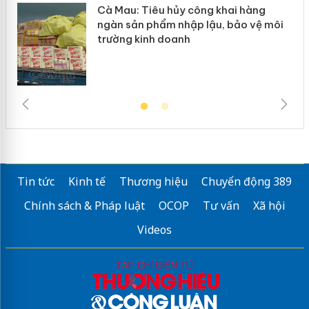
Cà Mau: Tiêu hủy công khai hàng
ngàn sản phẩm nhập lậu, bảo vệ môi
trường kinh doanh
Tin tức
Kinh tế
Thương hiệu
Chuyển động 389
Chính sách & Pháp luật
OCOP
Tư vấn
Xã hội
Videos