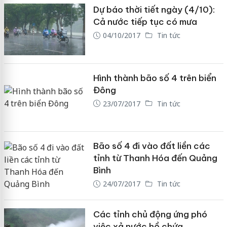
Dự báo thời tiết ngày (4/10):
Cả nước tiếp tục có mưa
04/10/2017
Tin tức
Hình thành bão số 4 trên biển
Đông
23/07/2017
Tin tức
Bão số 4 đi vào đất liền các
tỉnh từ Thanh Hóa đến Quảng
Bình
24/07/2017
Tin tức
Các tỉnh chủ động ứng phó
việc xả nước hồ chứa