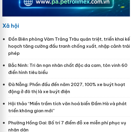
Xã hội
Đồn Biên phòng Vàm Trảng Trâu quán triệt, triển khai kế
hoạch tăng cường đấu tranh chống xuất, nhập cảnh trái
phép
Bắc Ninh: Tri ân nạn nhân chất độc da cam, tôn vinh 60
điển hình tiêu biểu
Đà Nẵng: Phấn đấu đến năm 2027, 100% xe buýt hoạt
động ở đô thị là xe buýt điện
Hội thảo “Miền trầm tích văn hoá biển Đầm Hà và phát
triển không gian mới”
Phường Hồng Gai: Bố trí 7 điểm đỗ xe miễn phí phục vụ
nhân dân