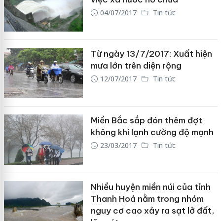
04/07/2017
Tin tức
Từ ngày 13/7/2017: Xuất hiện
mưa lớn trên diện rộng
12/07/2017
Tin tức
Miền Bắc sắp đón thêm đợt
không khí lạnh cường độ mạnh
23/03/2017
Tin tức
Nhiều huyện miền núi của tỉnh
Thanh Hoá nằm trong nhóm
nguy cơ cao xảy ra sạt lở đất,