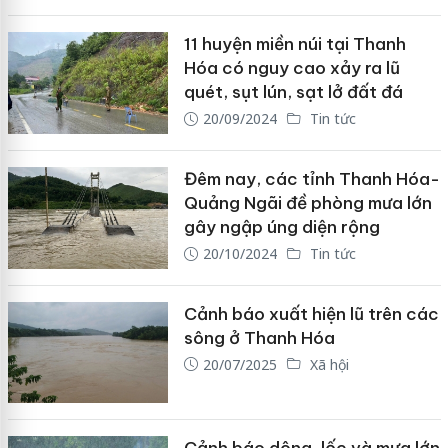
11 huyện miền núi tại Thanh
Hóa có nguy cao xảy ra lũ
quét, sụt lún, sạt lở đất đá
20/09/2024
Tin tức
Đêm nay, các tỉnh Thanh Hóa-
Quảng Ngãi đề phòng mưa lớn
gây ngập úng diện rộng
20/10/2024
Tin tức
Cảnh báo xuất hiện lũ trên các
sông ở Thanh Hóa
20/07/2025
Xã hội