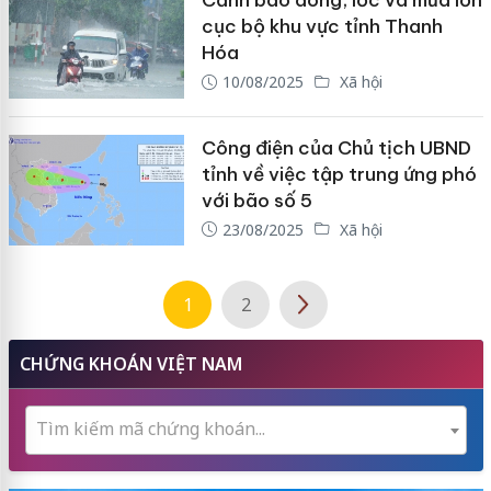
Cảnh báo dông, lốc và mưa lớn
cục bộ khu vực tỉnh Thanh
Hóa
10/08/2025
Xã hội
Công điện của Chủ tịch UBND
tỉnh về việc tập trung ứng phó
với bão số 5
23/08/2025
Xã hội
1
2
CHỨNG KHOÁN VIỆT NAM
Tìm kiếm mã chứng khoán...