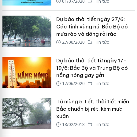
01/07/2020
Tin tức
Dự báo thời tiết ngày 27/6:
Các tỉnh vùng núi Bắc Bộ có
mưa rào và dông rải rác
27/06/2020
Tin tức
Dự báo thời tiết từ ngày 17-
19/6: Bắc Bộ và Trung Bộ có
nắng nóng gay gắt
17/06/2020
Tin tức
Từ mùng 5 Tết, thời tiết miền
Bắc chuẩn bị rét, kèm mưa
xuân
18/02/2018
Tin tức