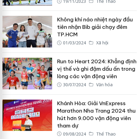
19/11/2023
Thể Thao
Không khí náo nhiệt ngày đầu
tiên nhận Bib giải chạy đêm
TP.HCM
01/03/2024
Xã hội
Run to Heart 2024: Khẳng định
vị thế và ghi đậm dấu ấn trong
lòng các vận động viên
30/07/2024
Văn hóa
Khánh Hòa: Giải VnExpress
Marathon Nha Trang 2024 thu
hút hơn 9.000 vận động viên
tham dự
09/08/2024
Thể Thao