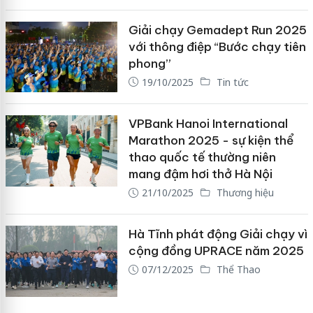
Giải chạy Gemadept Run 2025
với thông điệp “Bước chạy tiên
phong”
19/10/2025
Tin tức
VPBank Hanoi International
Marathon 2025 - sự kiện thể
thao quốc tế thường niên
mang đậm hơi thở Hà Nội
21/10/2025
Thương hiệu
Hà Tĩnh phát động Giải chạy vì
cộng đồng UPRACE năm 2025
07/12/2025
Thể Thao