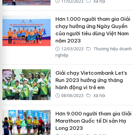
11/02/2023
Xã hội
Hơn 1.000 người tham gia Giải
chạy hưởng ứng Ngày Quyền
của người tiêu dùng Việt Nam
năm 2023
12/03/2023
Thương hiệu doanh
nghiệp
Giải chạy Vietcombank Let’s
Run 2023 hưởng ứng tháng
hành động vì trẻ em
08/06/2023
Xã hội
Hơn 9.000 người tham gia Giải
Marathon Quốc tế Di sản Hạ
Long 2023