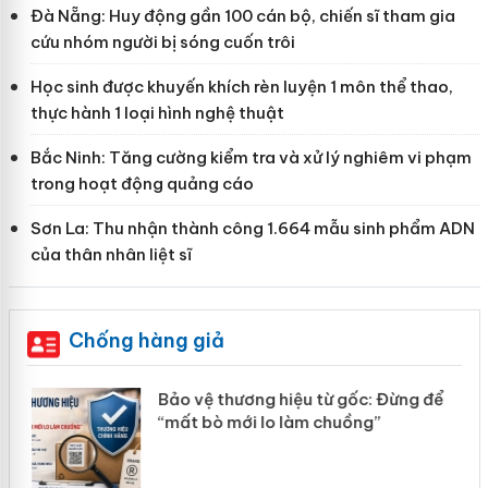
Đà Nẵng: Huy động gần 100 cán bộ, chiến sĩ tham gia
cứu nhóm người bị sóng cuốn trôi
Học sinh được khuyến khích rèn luyện 1 môn thể thao,
thực hành 1 loại hình nghệ thuật
Bắc Ninh: Tăng cường kiểm tra và xử lý nghiêm vi phạm
trong hoạt động quảng cáo
Sơn La: Thu nhận thành công 1.664 mẫu sinh phẩm ADN
của thân nhân liệt sĩ
Chống hàng giả
n
Bảo vệ thương hiệu từ gốc: Đừng để
ke
“mất bò mới lo làm chuồng”