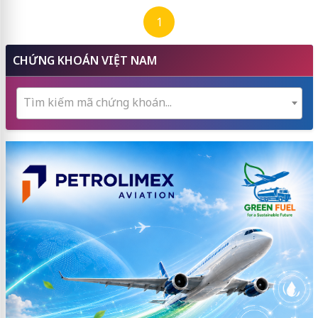
1
CHỨNG KHOÁN VIỆT NAM
Tìm kiếm mã chứng khoán...