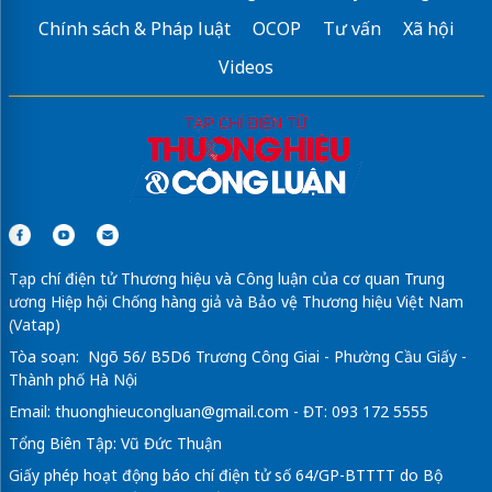
Chính sách & Pháp luật
OCOP
Tư vấn
Xã hội
Videos
Tạp chí điện tử Thương hiệu và Công luận của cơ quan Trung
ương Hiệp hội Chống hàng giả và Bảo vệ Thương hiệu Việt Nam
(Vatap)
Tòa soạn: Ngõ 56/ B5D6 Trương Công Giai - Phường Cầu Giấy -
Thành phố Hà Nội
Email:
thuonghieucongluan@gmail.com
- ĐT: 093 172 5555
Tổng Biên Tập: Vũ Đức Thuận
Giấy phép hoạt động báo chí điện tử số 64/GP-BTTTT do Bộ