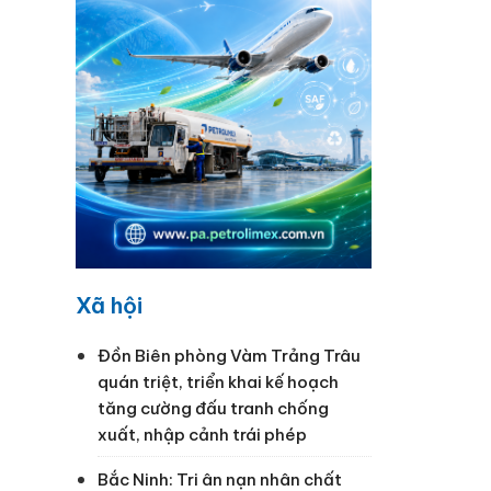
Xã hội
Đồn Biên phòng Vàm Trảng Trâu
quán triệt, triển khai kế hoạch
tăng cường đấu tranh chống
xuất, nhập cảnh trái phép
Bắc Ninh: Tri ân nạn nhân chất