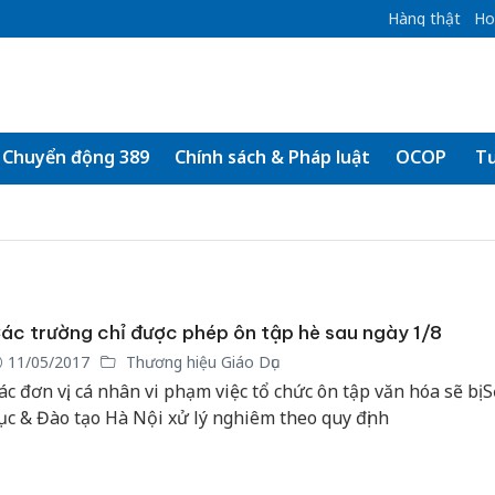
Hàng thật
Ho
Chuyển động 389
Chính sách & Pháp luật
OCOP
Tư
ác trường chỉ được phép ôn tập hè sau ngày 1/8
11/05/2017
Thương hiệu Giáo Dục
ác đơn vị, cá nhân vi phạm việc tổ chức ôn tập văn hóa sẽ bị 
ục & Đào tạo Hà Nội xử lý nghiêm theo quy định