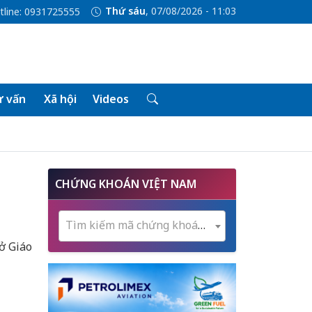
Thứ sáu
, 07/08/2026 - 11:03
tline: 0931725555
 vấn
Xã hội
Videos
CHỨNG KHOÁN VIỆT NAM
Tìm kiếm mã chứng khoán...
Sở Giáo