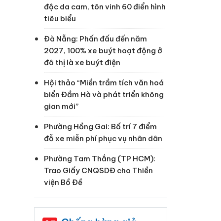
độc da cam, tôn vinh 60 điển hình
tiêu biểu
Đà Nẵng: Phấn đấu đến năm
2027, 100% xe buýt hoạt động ở
đô thị là xe buýt điện
Hội thảo “Miền trầm tích văn hoá
biển Đầm Hà và phát triển không
gian mới”
Phường Hồng Gai: Bố trí 7 điểm
đỗ xe miễn phí phục vụ nhân dân
Phường Tam Thắng (TP HCM):
Trao Giấy CNQSDĐ cho Thiền
viện Bồ Đề