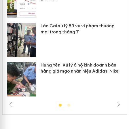
 án
Lào Cai xử lý 83 vụ vi phạm thương
n
mại trong tháng 7
Hưng Yên: Xử lý 6 hộ kinh doanh bán
hàng giả mạo nhãn hiệu Adidas, Nike