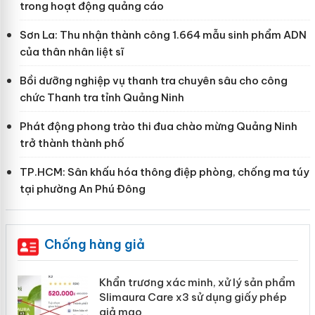
trong hoạt động quảng cáo
Sơn La: Thu nhận thành công 1.664 mẫu sinh phẩm ADN
của thân nhân liệt sĩ
Bồi dưỡng nghiệp vụ thanh tra chuyên sâu cho công
chức Thanh tra tỉnh Quảng Ninh
Phát động phong trào thi đua chào mừng Quảng Ninh
trở thành thành phố
TP.HCM: Sân khấu hóa thông điệp phòng, chống ma túy
tại phường An Phú Đông
Chống hàng giả
ản
Khẩn trương xác minh, xử lý sản phẩm
Slimaura Care x3 sử dụng giấy phép
giả mạo