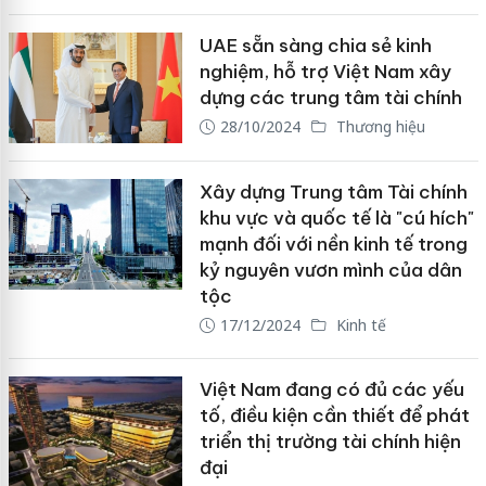
UAE sẵn sàng chia sẻ kinh
nghiệm, hỗ trợ Việt Nam xây
dựng các trung tâm tài chính
28/10/2024
Thương hiệu
Xây dựng Trung tâm Tài chính
khu vực và quốc tế là "cú hích"
mạnh đối với nền kinh tế trong
kỷ nguyên vươn mình của dân
tộc
17/12/2024
Kinh tế
Việt Nam đang có đủ các yếu
tố, điều kiện cần thiết để phát
triển thị trường tài chính hiện
đại