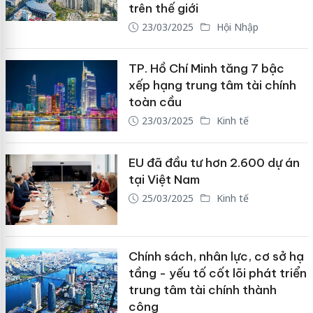
trên thế giới
23/03/2025
Hội Nhập
TP. Hồ Chí Minh tăng 7 bậc
xếp hạng trung tâm tài chính
toàn cầu
23/03/2025
Kinh tế
EU đã đầu tư hơn 2.600 dự án
tại Việt Nam
25/03/2025
Kinh tế
Chính sách, nhân lực, cơ sở hạ
tầng - yếu tố cốt lõi phát triển
trung tâm tài chính thành
công