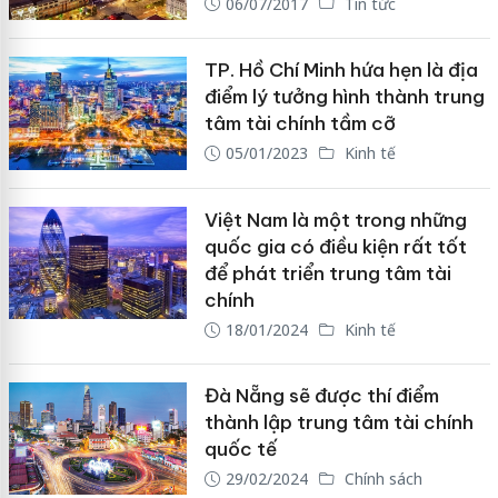
06/07/2017
Tin tức
TP. Hồ Chí Minh hứa hẹn là địa
điểm lý tưởng hình thành trung
tâm tài chính tầm cỡ
05/01/2023
Kinh tế
Việt Nam là một trong những
quốc gia có điều kiện rất tốt
để phát triển trung tâm tài
chính
18/01/2024
Kinh tế
Đà Nẵng sẽ được thí điểm
thành lập trung tâm tài chính
quốc tế
29/02/2024
Chính sách