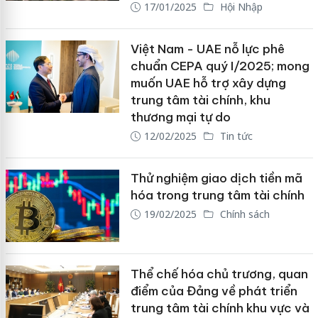
17/01/2025
Hội Nhập
Việt Nam - UAE nỗ lực phê
chuẩn CEPA quý I/2025; mong
muốn UAE hỗ trợ xây dựng
trung tâm tài chính, khu
thương mại tự do
12/02/2025
Tin tức
Thử nghiệm giao dịch tiền mã
hóa trong trung tâm tài chính
19/02/2025
Chính sách
Thể chế hóa chủ trương, quan
điểm của Đảng về phát triển
trung tâm tài chính khu vực và