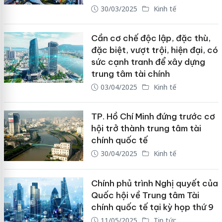
30/03/2025
Kinh tế
Cần cơ chế độc lập, đặc thù,
đặc biệt, vượt trội, hiện đại, có
sức cạnh tranh để xây dựng
trung tâm tài chính
03/04/2025
Kinh tế
TP. Hồ Chí Minh đứng trước cơ
hội trở thành trung tâm tài
chính quốc tế
30/04/2025
Kinh tế
Chính phủ trình Nghị quyết của
Quốc hội về Trung tâm Tài
chính quốc tế tại kỳ họp thứ 9
11/05/2025
Tin tức