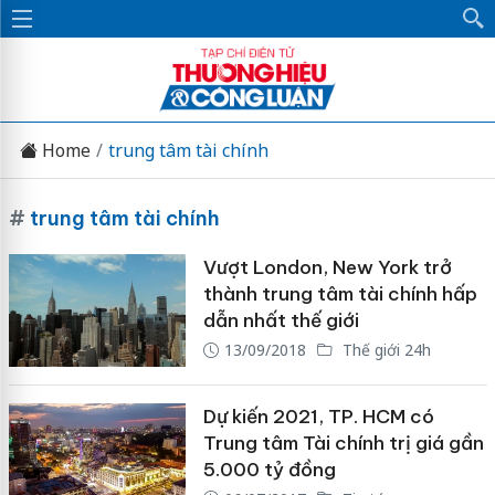
Home
trung tâm tài chính
#
trung tâm tài chính
Vượt London, New York trở
thành trung tâm tài chính hấp
dẫn nhất thế giới
13/09/2018
Thế giới 24h
Dự kiến 2021, TP. HCM có
Trung tâm Tài chính trị giá gần
5.000 tỷ đồng