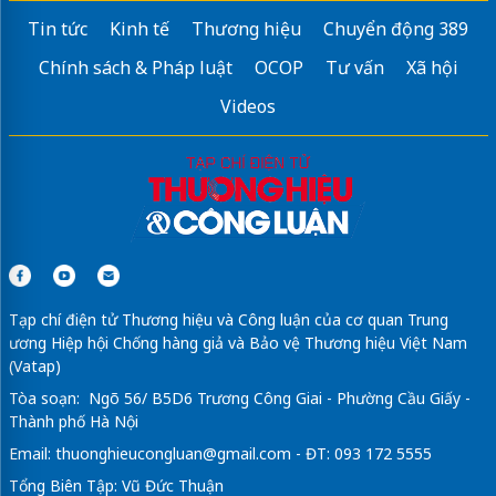
Tin tức
Kinh tế
Thương hiệu
Chuyển động 389
Chính sách & Pháp luật
OCOP
Tư vấn
Xã hội
Videos
Tạp chí điện tử Thương hiệu và Công luận của cơ quan Trung
ương Hiệp hội Chống hàng giả và Bảo vệ Thương hiệu Việt Nam
(Vatap)
Tòa soạn: Ngõ 56/ B5D6 Trương Công Giai - Phường Cầu Giấy -
Thành phố Hà Nội
Email:
thuonghieucongluan@gmail.com
- ĐT: 093 172 5555
Tổng Biên Tập: Vũ Đức Thuận