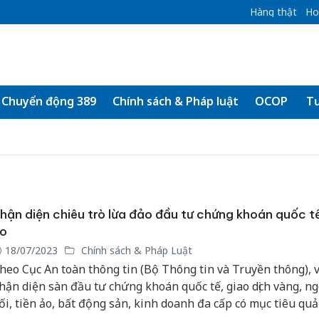
Hàng thật
Ho
Chuyển động 389
Chính sách & Pháp luật
OCOP
Tư
hận diện chiêu trò lừa đảo đầu tư chứng khoán quốc tế
o
18/07/2023
Chính sách & Pháp Luật
heo Cục An toàn thông tin (Bộ Thông tin và Truyền thông), v
hận diện sàn đầu tư chứng khoán quốc tế, giao dịch vàng, ng
ối, tiền ảo, bất động sản, kinh doanh đa cấp có mục tiêu quả