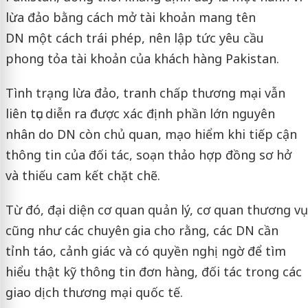
lừa đảo bằng cách mở tài khoản mang tên
DN một cách trái phép, nên lập tức yêu cầu
phong tỏa tài khoản của khách hàng Pakistan.
Tình trạng lừa đảo, tranh chấp thương mại vẫn
liên tục diễn ra được xác định phần lớn nguyên
nhân do DN còn chủ quan, mạo hiểm khi tiếp cận
thông tin của đối tác, soạn thảo hợp đồng sơ hở
và thiếu cam kết chặt chẽ.
Từ đó, đại diện cơ quan quản lý, cơ quan thương vụ
cũng như các chuyên gia cho rằng, các DN cần
tỉnh táo, cảnh giác và có quyền nghị ngờ để tìm
hiểu thật kỹ thông tin đơn hàng, đối tác trong các
giao dịch thương mại quốc tế.