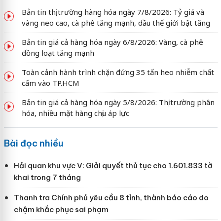
Bản tin thị trường hàng hóa ngày 7/8/2026: Tỷ giá và
vàng neo cao, cà phê tăng mạnh, dầu thế giới bật tăng
Bản tin giá cả hàng hóa ngày 6/8/2026: Vàng, cà phê
đồng loạt tăng mạnh
Toàn cảnh hành trình chặn đứng 35 tấn heo nhiễm chất
cấm vào TP.HCM
Bản tin giá cả hàng hóa ngày 5/8/2026: Thị trường phân
hóa, nhiều mặt hàng chịu áp lực
Bài đọc nhiều
Hải quan khu vực V: Giải quyết thủ tục cho 1.601.833 tờ
khai trong 7 tháng
Thanh tra Chính phủ yêu cầu 8 tỉnh, thành báo cáo do
chậm khắc phục sai phạm