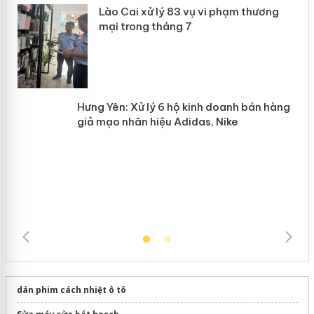
 án
Lào Cai xử lý 83 vụ vi phạm thương
n
mại trong tháng 7
Hưng Yên: Xử lý 6 hộ kinh doanh bán
hàng giả mạo nhãn hiệu Adidas, Nike
dán phim cách nhiệt ô tô