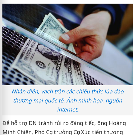
Nhận diện, vạch trần các chiêu thức lừa đảo
thương mại quốc tế. Ảnh minh họa, nguồn
internet.
Để hỗ trợ DN tránh rủi ro đáng tiếc, ông Hoàng
Minh Chiến, Phó Cục trưởng Cục Xúc tiến thương