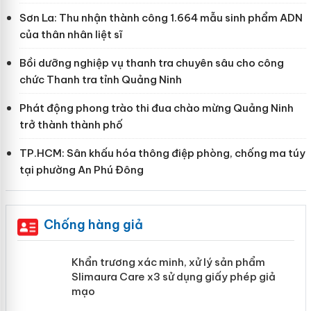
Sơn La: Thu nhận thành công 1.664 mẫu sinh phẩm ADN
của thân nhân liệt sĩ
Bồi dưỡng nghiệp vụ thanh tra chuyên sâu cho công
chức Thanh tra tỉnh Quảng Ninh
Phát động phong trào thi đua chào mừng Quảng Ninh
trở thành thành phố
TP.HCM: Sân khấu hóa thông điệp phòng, chống ma túy
tại phường An Phú Đông
Chống hàng giả
ản
Khẩn trương xác minh, xử lý sản phẩm
Slimaura Care x3 sử dụng giấy phép
giả mạo