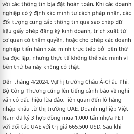
với các thông tin bịa đặt hoàn toàn. Khi các doanh
nghiệp có ý định xác minh tư cách pháp nhân, các
đối tượng cung cấp thông tin qua sao chép dữ
liệu giấy phép đăng ký kinh doanh, trích xuất từ
cơ quan có thẩm quyền, hoặc cho phép các doanh
nghiệp tiến hành xác minh trực tiếp bởi bên thứ
ba độc lập, nhưng thực tế không thể xác minh vì
bên thứ ba này không có thật.
Đến tháng 4/2024, Vụ Thị trường Châu Á-Châu Phi,
Bộ Công Thương cũng lên tiếng cảnh báo về nghi
vấn có dấu hiệu lừa đảo, liên quan đến lô hàng
nhập khẩu từ thị trường UAE. Doanh nghiệp Việt
Nam đã ký 3 hợp đồng mua 1.000 tấn nhựa PET
với đối tác UAE với trị giá 665.500 USD. Sau khi