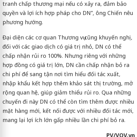
tranh chấp thương mại nếu có xảy ra, đảm bảo
quyền và lợi ích hợp pháp cho DN”, ông Chiến nêu
phương hướng.
Đại diện các cơ quan Thương vụ cũng khuyến nghị,
đối với các giao dịch có giá trị nhỏ, DN có thể
chấp nhận rủi ro 100%. Nhưng riêng với những
hợp đồng có giá trị lớn, DN cần chấp nhận bỏ ra
chi phí để sang tận nơi tìm hiểu đối tác xuất,
nhập khẩu kết hợp thêm khảo sát thị trường, mở
rộng quan hệ, giúp giảm thiểu rủi ro. Qua những
chuyến đi này DN có thể còn tìm thêm được nhiều
mặt hàng mới, kết nối được với nhiều đối tác mới,
mang lại lợi ích lớn gấp nhiều lần chi phí bỏ ra.
PV/VOV.vn