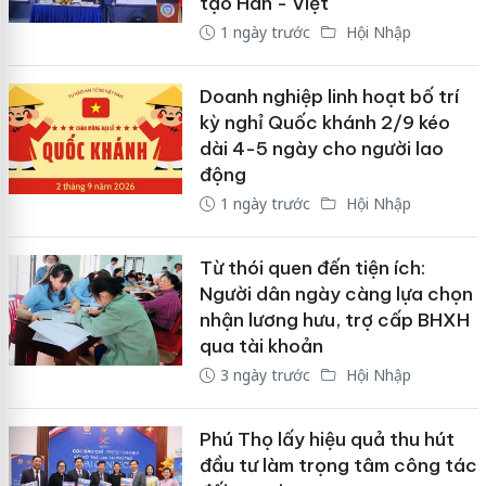
tạo Hàn - Việt
1 ngày trước
Hội Nhập
Doanh nghiệp linh hoạt bố trí
kỳ nghỉ Quốc khánh 2/9 kéo
dài 4-5 ngày cho người lao
động
1 ngày trước
Hội Nhập
Từ thói quen đến tiện ích:
Người dân ngày càng lựa chọn
nhận lương hưu, trợ cấp BHXH
qua tài khoản
3 ngày trước
Hội Nhập
Phú Thọ lấy hiệu quả thu hút
đầu tư làm trọng tâm công tác