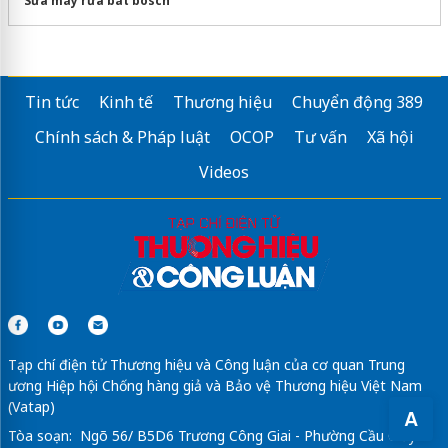
Sửa máy rửa bát bosch
Tin tức
Kinh tế
Thương hiệu
Chuyển động 389
Chính sách & Pháp luật
OCOP
Tư vấn
Xã hội
Videos
Tạp chí điện tử Thương hiệu và Công luận của cơ quan Trung
ương Hiệp hội Chống hàng giả và Bảo vệ Thương hiệu Việt Nam
(Vatap)
A
Tòa soạn: Ngõ 56/ B5D6 Trương Công Giai - Phường Cầu Giấy -