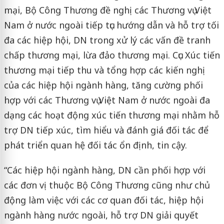
mại, Bộ Công Thương đề nghị các Thương vụ Việt
Nam ở nước ngoài tiếp tục hướng dẫn và hỗ trợ tối
đa các hiệp hội, DN trong xử lý các vấn đề tranh
chấp thương mại, lừa đảo thương mại. Cục Xúc tiến
thương mại tiếp thu và tổng hợp các kiến nghị
của các hiệp hội ngành hàng, tăng cường phối
hợp với các Thương vụ Việt Nam ở nước ngoài đa
dạng các hoạt động xúc tiến thương mại nhằm hỗ
trợ DN tiếp xúc, tìm hiểu và đánh giá đối tác để
phát triển quan hệ đối tác ổn định, tin cậy.
“Các hiệp hội ngành hàng, DN cần phối hợp với
các đơn vị thuộc Bộ Công Thương cũng như chủ
động làm việc với các cơ quan đối tác, hiệp hội
ngành hàng nước ngoài, hỗ trợ DN giải quyết