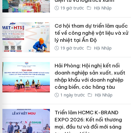
điện tử và logistics xanh
19 giờ trước
Hội Nhập
Cơ hội tham dự triển lãm quốc
tế về công nghệ vật liệu và xử
lý nhiệt tại Ấn Độ
19 giờ trước
Hội Nhập
Hải Phòng: Hội nghị kết nối
doanh nghiệp sản xuất, xuất
nhập khẩu với doanh nghiệp
cảng biển, các hãng tàu
1 ngày trước
Hội Nhập
Triển lãm HCMC K-BRAND
EXPO 2026: Kết nối thương
mại, đầu tư và đổi mới sáng