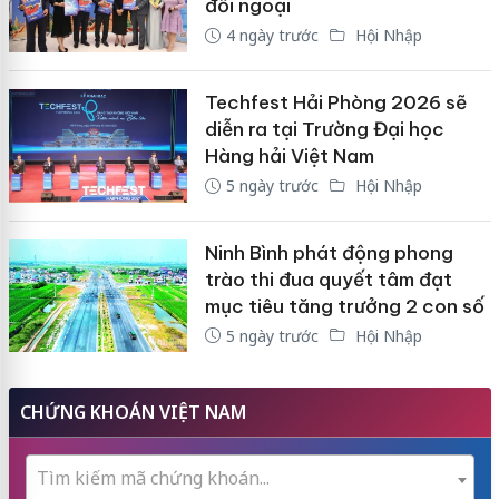
đối ngoại
4 ngày trước
Hội Nhập
Techfest Hải Phòng 2026 sẽ
diễn ra tại Trường Đại học
Hàng hải Việt Nam
5 ngày trước
Hội Nhập
Ninh Bình phát động phong
trào thi đua quyết tâm đạt
mục tiêu tăng trưởng 2 con số
5 ngày trước
Hội Nhập
CHỨNG KHOÁN VIỆT NAM
Tìm kiếm mã chứng khoán...