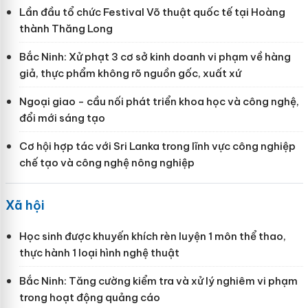
Lần đầu tổ chức Festival Võ thuật quốc tế tại Hoàng
thành Thăng Long
Bắc Ninh: Xử phạt 3 cơ sở kinh doanh vi phạm về hàng
giả, thực phẩm không rõ nguồn gốc, xuất xứ
Ngoại giao - cầu nối phát triển khoa học và công nghệ,
đổi mới sáng tạo
Cơ hội hợp tác với Sri Lanka trong lĩnh vực công nghiệp
chế tạo và công nghệ nông nghiệp
Xã hội
Học sinh được khuyến khích rèn luyện 1 môn thể thao,
thực hành 1 loại hình nghệ thuật
Bắc Ninh: Tăng cường kiểm tra và xử lý nghiêm vi phạm
trong hoạt động quảng cáo