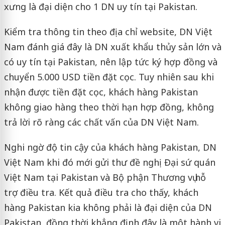
xưng là đại diện cho 1 DN uy tín tại Pakistan.
Kiểm tra thông tin theo địa chỉ website, DN Việt
Nam đánh giá đây là DN xuất khẩu thủy sản lớn và
có uy tín tại Pakistan, nên lập tức ký hợp đồng và
chuyển 5.000 USD tiền đặt cọc. Tuy nhiên sau khi
nhận được tiền đặt cọc, khách hàng Pakistan
không giao hàng theo thời hạn hợp đồng, không
trả lời rõ ràng các chất vấn của DN Việt Nam.
Nghi ngờ độ tin cậy của khách hàng Pakistan, DN
Việt Nam khi đó mới gửi thư đề nghị Đại sứ quán
Việt Nam tại Pakistan và Bộ phận Thương vụ hỗ
trợ điều tra. Kết quả điều tra cho thấy, khách
hàng Pakistan kia không phải là đại diện của DN
Pakistan, đồng thời khẳng định đây là một hành vi