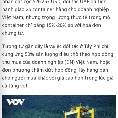
nhận đặt cọc 526.257 USD, đối tác UAE đã tiến
hành giao 25 container hàng cho doanh nghiệp
Việt Nam, nhưng trọng lượng thực tế trong mỗi
container chỉ bằng 15%-20% so với hóa đơn
chứng từ.
Tương tự gần đây là vụ việc đối tác ở Tây Phi chỉ
cung ứng 50% sản lượng điều thô theo hợp đồng
thu mua của doanh nghiệp (DN) Việt Nam, hoặc
đơn phương chấm dứt hợp đồng, lấy hàng bán
cho người mua khác với giá cao hơn trong lúc giá
cả tăng vọt.