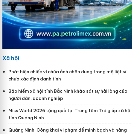
Xã hội
Phát hiện chiếc ví chứa ảnh chân dung trong mộ liệt sĩ
chưa xác định danh tính
Bảo hiểm xã hội tỉnh Bắc Ninh khảo sát sự hài lòng của
người dân, doanh nghiệp
Miss World 2026 tặng quà tại Trung tâm Trợ giúp xã hội
tỉnh Quảng Ninh
Quảng Ninh: Công khai vi phạm để minh bạch và nâng