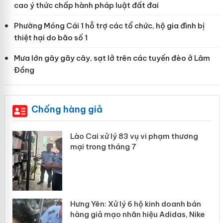
cao ý thức chấp hành pháp luật đất đai
Phường Móng Cái 1 hỗ trợ các tổ chức, hộ gia đình bị
thiệt hại do bão số 1
Mưa lớn gây gãy cây, sạt lở trên các tuyến đèo ở Lâm
Đồng
Chống hàng giả
Lào Cai xử lý 83 vụ vi phạm thương
mại trong tháng 7
Hưng Yên: Xử lý 6 hộ kinh doanh bán
hàng giả mạo nhãn hiệu Adidas, Nike