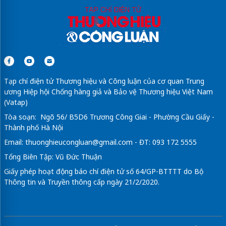
Tạp chí điện tử Thương hiệu và Công luận của cơ quan Trung
ương Hiệp hội Chống hàng giả và Bảo vệ Thương hiệu Việt Nam
(Vatap)
Tòa soạn: Ngõ 56/ B5D6 Trương Công Giai - Phường Cầu Giấy -
Thành phố Hà Nội
Email:
thuonghieucongluan@gmail.com
- ĐT: 093 172 5555
Tổng Biên Tập: Vũ Đức Thuận
Giấy phép hoạt động báo chí điện tử số 64/GP-BTTTT do Bộ
Thông tin và Truyền thông cấp ngày 21/2/2020.