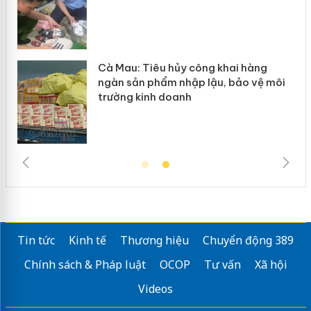
Cà Mau: Tiêu hủy công khai hàng
ngàn sản phẩm nhập lậu, bảo vệ môi
trường kinh doanh
Tin tức
Kinh tế
Thương hiệu
Chuyển động 389
Chính sách & Pháp luật
OCOP
Tư vấn
Xã hội
Videos