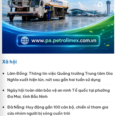
Xã hội
Lâm Đồng: Thông tin việc Quảng trường Trung tâm Gia
Nghĩa xuất hiện lún, nứt sau gần hai tuần sử dụng
Ngày hội toàn dân bảo vệ an ninh Tổ quốc tại phường
Đa Mai, tỉnh Bắc Ninh
Đà Nẵng: Huy động gần 100 cán bộ, chiến sĩ tham gia
cứu nhóm người bị sóng cuốn trôi