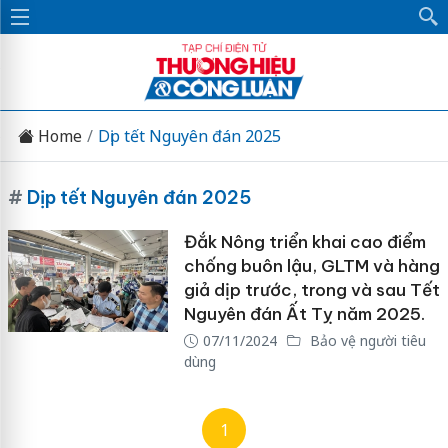
Home
Dịp tết Nguyên đán 2025
#
Dịp tết Nguyên đán 2025
Đắk Nông triển khai cao điểm
chống buôn lậu, GLTM và hàng
giả dịp trước, trong và sau Tết
Nguyên đán Ất Tỵ năm 2025.
07/11/2024
Bảo vệ người tiêu
dùng
1