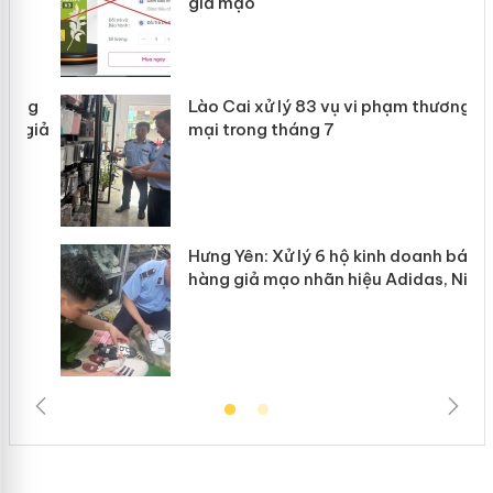
giả mạo
g
Lào Cai xử lý 83 vụ vi phạm thương
iả
mại trong tháng 7
Hưng Yên: Xử lý 6 hộ kinh doanh bán
hàng giả mạo nhãn hiệu Adidas, Nike