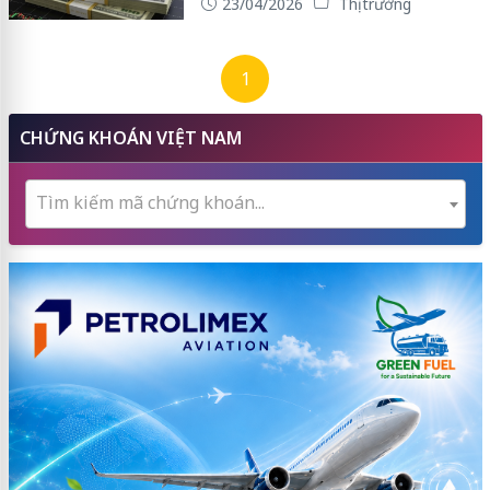
23/04/2026
Thị trường
1
CHỨNG KHOÁN VIỆT NAM
Tìm kiếm mã chứng khoán...