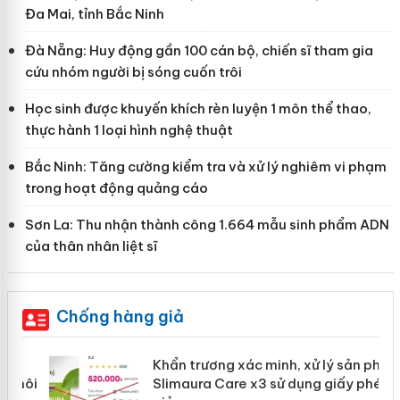
Đa Mai, tỉnh Bắc Ninh
Đà Nẵng: Huy động gần 100 cán bộ, chiến sĩ tham gia
cứu nhóm người bị sóng cuốn trôi
Học sinh được khuyến khích rèn luyện 1 môn thể thao,
thực hành 1 loại hình nghệ thuật
Bắc Ninh: Tăng cường kiểm tra và xử lý nghiêm vi phạm
trong hoạt động quảng cáo
Sơn La: Thu nhận thành công 1.664 mẫu sinh phẩm ADN
của thân nhân liệt sĩ
Chống hàng giả
Khẩn trương xác minh, xử lý sản phẩm
ôi
Slimaura Care x3 sử dụng giấy phép