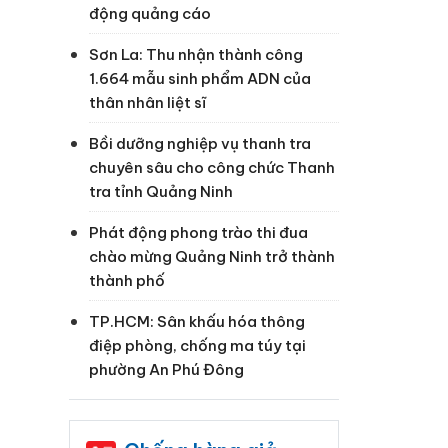
toàn
động quảng cáo
Sơn La: Thu nhận thành công
1.664 mẫu sinh phẩm ADN của
thân nhân liệt sĩ
Bồi dưỡng nghiệp vụ thanh tra
chuyên sâu cho công chức Thanh
tra tỉnh Quảng Ninh
Phát động phong trào thi đua
chào mừng Quảng Ninh trở thành
thành phố
TP.HCM: Sân khấu hóa thông
điệp phòng, chống ma túy tại
phường An Phú Đông