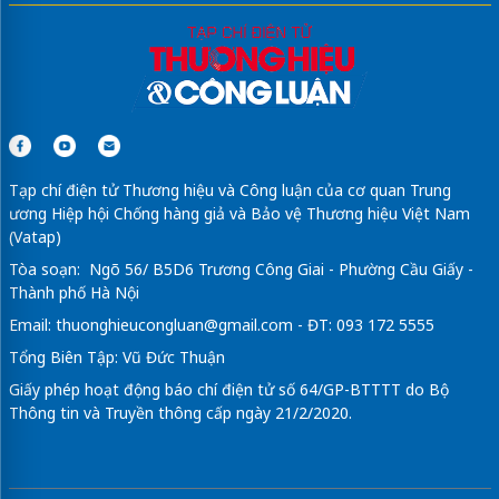
Tạp chí điện tử Thương hiệu và Công luận của cơ quan Trung
ương Hiệp hội Chống hàng giả và Bảo vệ Thương hiệu Việt Nam
(Vatap)
Tòa soạn: Ngõ 56/ B5D6 Trương Công Giai - Phường Cầu Giấy -
Thành phố Hà Nội
Email:
thuonghieucongluan@gmail.com
- ĐT: 093 172 5555
Tổng Biên Tập: Vũ Đức Thuận
Giấy phép hoạt động báo chí điện tử số 64/GP-BTTTT do Bộ
Thông tin và Truyền thông cấp ngày 21/2/2020.