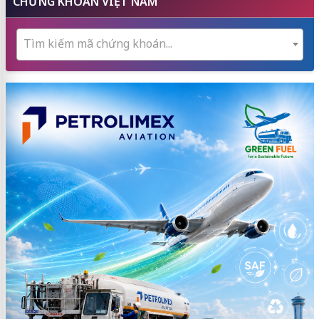
CHỨNG KHOÁN VIỆT NAM
Tìm kiếm mã chứng khoán...