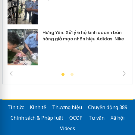
Hưng Yên: Xử lý 6 hộ kinh doanh bán
hàng giả mạo nhãn hiệu Adidas, Nike
Tin tức
Kinh tế
Thương hiệu
Chuyển động 389
Chính sách & Pháp luật
OCOP
Tư vấn
Xã hội
Videos