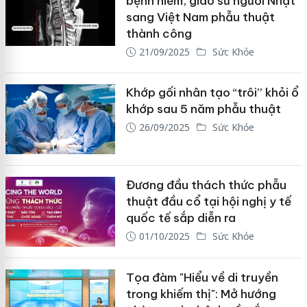
bệnh hiếm, giáo sư người Nhật
sang Việt Nam phẫu thuật
thành công
21/09/2025
Sức Khỏe
Khớp gối nhân tạo “trôi” khỏi ổ
khớp sau 5 năm phẫu thuật
26/09/2025
Sức Khỏe
Đương đầu thách thức phẫu
thuật đầu cổ tại hội nghị y tế
quốc tế sắp diễn ra
01/10/2025
Sức Khỏe
Tọa đàm "Hiểu về di truyền
trong khiếm thị": Mở hướng