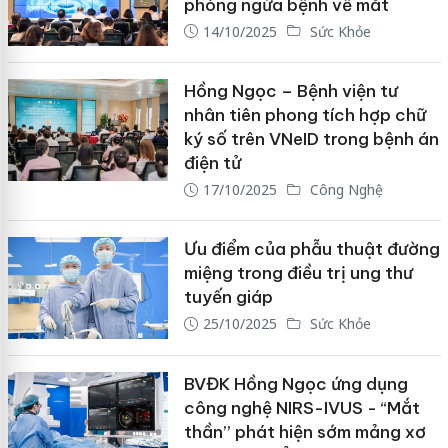
phòng ngừa bệnh về mắt
14/10/2025
Sức Khỏe
Hồng Ngọc – Bệnh viện tư
nhân tiên phong tích hợp chữ
ký số trên VNeID trong bệnh án
điện tử
17/10/2025
Công Nghệ
Ưu điểm của phẫu thuật đường
miệng trong điều trị ung thư
tuyến giáp
25/10/2025
Sức Khỏe
BVĐK Hồng Ngọc ứng dụng
công nghệ NIRS-IVUS - “Mắt
thần” phát hiện sớm mảng xơ