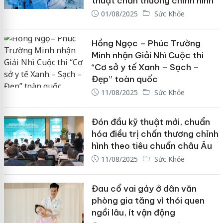
thuật chấn thương chỉnh hình
01/08/2025
Sức Khỏe
Hồng Ngọc – Phúc Trường
Minh nhận Giải Nhì Cuộc thi
“Cơ sở y tế Xanh – Sạch –
Đẹp” toàn quốc
11/08/2025
Sức Khỏe
Đón đầu kỹ thuật mới, chuẩn
hóa điều trị chấn thương chỉnh
hình theo tiêu chuẩn châu Âu
11/08/2025
Sức Khỏe
Đau cổ vai gáy ở dân văn
phòng gia tăng vì thói quen
ngồi lâu, ít vận động