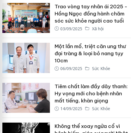
Trao vòng tay nhân ái 2025 -
Hồng Ngọc đồng hành chăm
sóc sức khỏe người cao tuổi
03/09/2025
Xã hội
Một lần mổ, triệt căn ung thư
đại tràng & loại bỏ nang tụy
10cm
06/09/2025
Sức Khỏe
Tiêm chất làm đầy dây thanh:
Hy vọng mới cho bệnh nhân
mất tiếng, khàn giọng
14/09/2025
Sức Khỏe
Không thể xoay ngửa cổ vì