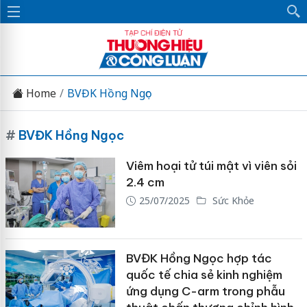
Home
BVĐK Hồng Ngọc
#
BVĐK Hồng Ngọc
Viêm hoại tử túi mật vì viên sỏi
2.4 cm
25/07/2025
Sức Khỏe
BVĐK Hồng Ngọc hợp tác
quốc tế chia sẻ kinh nghiệm
ứng dụng C-arm trong phẫu