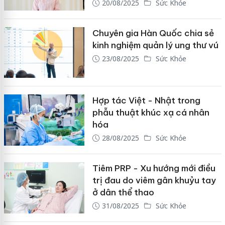
20/08/2025
Sức Khỏe
Chuyên gia Hàn Quốc chia sẻ
kinh nghiệm quản lý ung thư vú
23/08/2025
Sức Khỏe
Hợp tác Việt - Nhật trong
phẫu thuật khúc xạ cá nhân
hóa
28/08/2025
Sức Khỏe
Tiêm PRP - Xu hướng mới điều
trị đau do viêm gân khuỷu tay
ở dân thể thao
31/08/2025
Sức Khỏe