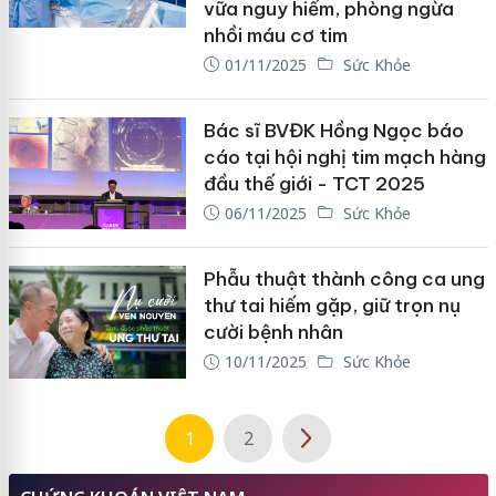
vữa nguy hiểm, phòng ngừa
nhồi máu cơ tim
01/11/2025
Sức Khỏe
Bác sĩ BVĐK Hồng Ngọc báo
cáo tại hội nghị tim mạch hàng
đầu thế giới - TCT 2025
06/11/2025
Sức Khỏe
Phẫu thuật thành công ca ung
thư tai hiếm gặp, giữ trọn nụ
cười bệnh nhân
10/11/2025
Sức Khỏe
1
2