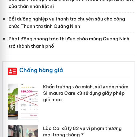
của thân nhân liệt sĩ
Bồi dưỡng nghiệp vụ thanh tra chuyên sâu cho công
chức Thanh tra tỉnh Quảng Ninh
Phát động phong trào thi đua chào mừng Quảng Ninh
trở thành thành phố
Chống hàng giả
ản
Khẩn trương xác minh, xử lý sản phẩm
Slimaura Care x3 sử dụng giấy phép
giả mạo
 án
Lào Cai xử lý 83 vụ vi phạm thương
n
mại trong tháng 7