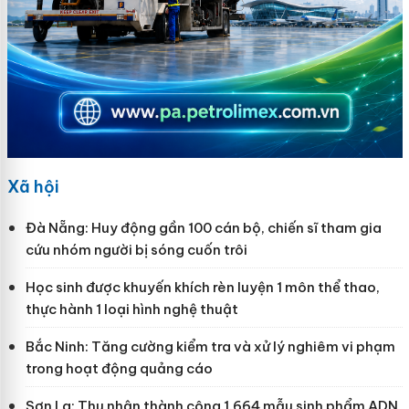
Xã hội
Đà Nẵng: Huy động gần 100 cán bộ, chiến sĩ tham gia
cứu nhóm người bị sóng cuốn trôi
Học sinh được khuyến khích rèn luyện 1 môn thể thao,
thực hành 1 loại hình nghệ thuật
Bắc Ninh: Tăng cường kiểm tra và xử lý nghiêm vi phạm
trong hoạt động quảng cáo
Sơn La: Thu nhận thành công 1.664 mẫu sinh phẩm ADN