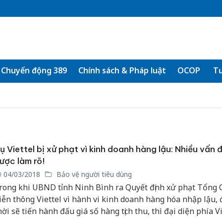
Chuyển động 389
Chính sách & Pháp luật
OCOP
Tư
ụ Viettel bị xử phạt vì kinh doanh hàng lậu: Nhiều vấn 
ược làm rõ!
04/03/2018
Bảo vệ người tiêu dùng
rong khi UBND tỉnh Ninh Bình ra Quyết định xử phạt Tổng 
iễn thông Viettel vì hành vi kinh doanh hàng hóa nhập lậu,
hời sẽ tiến hành đấu giá số hàng tịch thu, thì đại diện phía Vi