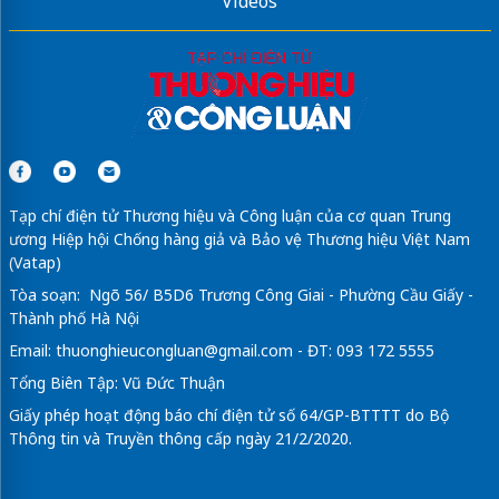
Videos
Tạp chí điện tử Thương hiệu và Công luận của cơ quan Trung
ương Hiệp hội Chống hàng giả và Bảo vệ Thương hiệu Việt Nam
(Vatap)
Tòa soạn: Ngõ 56/ B5D6 Trương Công Giai - Phường Cầu Giấy -
Thành phố Hà Nội
Email:
thuonghieucongluan@gmail.com
- ĐT: 093 172 5555
Tổng Biên Tập: Vũ Đức Thuận
Giấy phép hoạt động báo chí điện tử số 64/GP-BTTTT do Bộ
Thông tin và Truyền thông cấp ngày 21/2/2020.