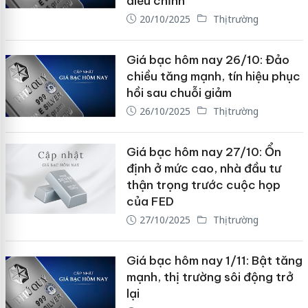
điều chỉnh
20/10/2025
Thị trường
Giá bạc hôm nay 26/10: Đảo
chiều tăng mạnh, tín hiệu phục
hồi sau chuỗi giảm
26/10/2025
Thị trường
Giá bạc hôm nay 27/10: Ổn
định ở mức cao, nhà đầu tư
thận trọng trước cuộc họp
của FED
27/10/2025
Thị trường
Giá bạc hôm nay 1/11: Bật tăng
mạnh, thị trường sôi động trở
lại