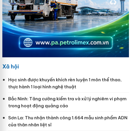
Xã hội
Học sinh được khuyến khích rèn luyện 1 môn thể thao,
thực hành 1 loại hình nghệ thuật
Bắc Ninh: Tăng cường kiểm tra và xử lý nghiêm vi phạm
trong hoạt động quảng cáo
Sơn La: Thu nhận thành công 1.664 mẫu sinh phẩm ADN
của thân nhân liệt sĩ