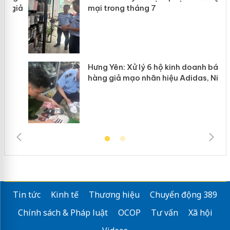
n
mại trong tháng 7
Hưng Yên: Xử lý 6 hộ kinh doanh bán
hàng giả mạo nhãn hiệu Adidas, Nike
Tin tức
Kinh tế
Thương hiệu
Chuyển động 389
Chính sách & Pháp luật
OCOP
Tư vấn
Xã hội