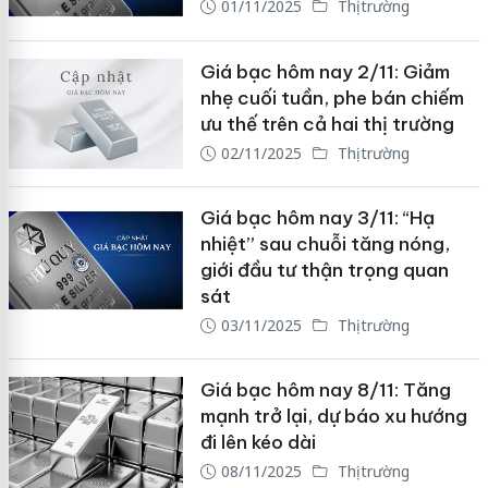
01/11/2025
Thị trường
Giá bạc hôm nay 2/11: Giảm
nhẹ cuối tuần, phe bán chiếm
ưu thế trên cả hai thị trường
02/11/2025
Thị trường
Giá bạc hôm nay 3/11: “Hạ
nhiệt” sau chuỗi tăng nóng,
giới đầu tư thận trọng quan
sát
03/11/2025
Thị trường
Giá bạc hôm nay 8/11: Tăng
mạnh trở lại, dự báo xu hướng
đi lên kéo dài
08/11/2025
Thị trường