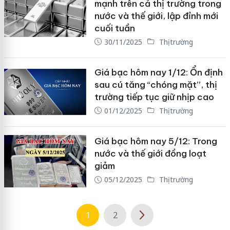
mạnh trên cả thị trường trong
nước và thế giới, lập đỉnh mới
cuối tuần
30/11/2025
Thị trường
Giá bạc hôm nay 1/12: Ổn định
sau cú tăng “chóng mặt”, thị
trường tiếp tục giữ nhịp cao
01/12/2025
Thị trường
Giá bạc hôm nay 5/12: Trong
nước và thế giới đồng loạt
giảm
05/12/2025
Thị trường
1
2