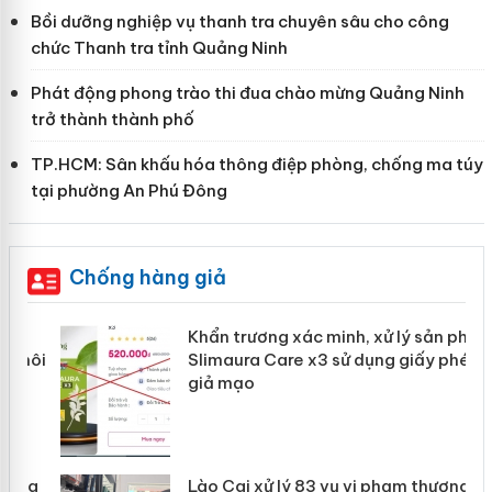
Bồi dưỡng nghiệp vụ thanh tra chuyên sâu cho công
chức Thanh tra tỉnh Quảng Ninh
Phát động phong trào thi đua chào mừng Quảng Ninh
trở thành thành phố
TP.HCM: Sân khấu hóa thông điệp phòng, chống ma túy
tại phường An Phú Đông
Chống hàng giả
ản
Khẩn trương xác minh, xử lý sản phẩm
Slimaura Care x3 sử dụng giấy phép
giả mạo
 án
Lào Cai xử lý 83 vụ vi phạm thương