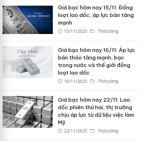
Giá bạc hôm nay 15/11: Đồng
loạt lao dốc, áp lực bán tăng
mạnh
15/11/2025
Thị trường
Giá bạc hôm nay 16/11: Áp lực
bán tháo tăng mạnh, bạc
trong nước và thế giới đồng
loạt lao dốc
16/11/2025
Thị trường
Giá bạc hôm nay 22/11: Lao
dốc phiên thứ hai, thị trường
chịu áp lực từ dữ liệu việc làm
Mỹ
22/11/2025
Thị trường