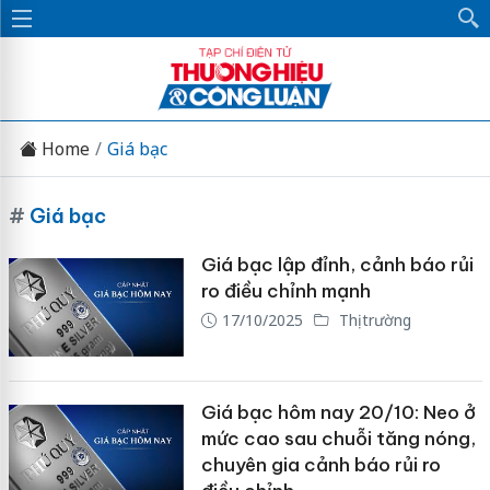
Home
Giá bạc
#
Giá bạc
Giá bạc lập đỉnh, cảnh báo rủi
ro điều chỉnh mạnh
17/10/2025
Thị trường
Giá bạc hôm nay 20/10: Neo ở
mức cao sau chuỗi tăng nóng,
chuyên gia cảnh báo rủi ro