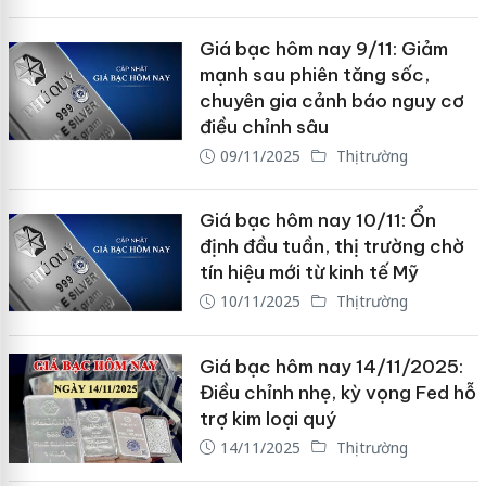
Giá bạc hôm nay 9/11: Giảm
mạnh sau phiên tăng sốc,
chuyên gia cảnh báo nguy cơ
điều chỉnh sâu
09/11/2025
Thị trường
Giá bạc hôm nay 10/11: Ổn
định đầu tuần, thị trường chờ
tín hiệu mới từ kinh tế Mỹ
10/11/2025
Thị trường
Giá bạc hôm nay 14/11/2025:
Điều chỉnh nhẹ, kỳ vọng Fed hỗ
trợ kim loại quý
14/11/2025
Thị trường