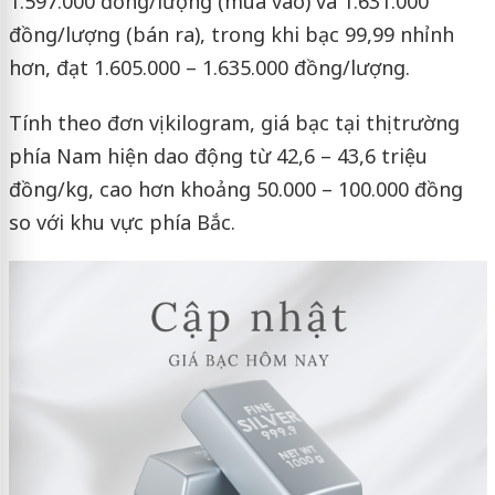
1.597.000 đồng/lượng (mua vào) và 1.631.000
đồng/lượng (bán ra), trong khi bạc 99,99 nhỉnh
hơn, đạt 1.605.000 – 1.635.000 đồng/lượng.
Tính theo đơn vị kilogram, giá bạc tại thị trường
phía Nam hiện dao động từ 42,6 – 43,6 triệu
đồng/kg, cao hơn khoảng 50.000 – 100.000 đồng
so với khu vực phía Bắc.