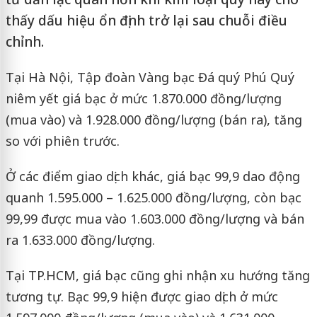
thấy dấu hiệu ổn định trở lại sau chuỗi điều
chỉnh.
Tại Hà Nội, Tập đoàn Vàng bạc Đá quý Phú Quý
niêm yết giá bạc ở mức 1.870.000 đồng/lượng
(mua vào) và 1.928.000 đồng/lượng (bán ra), tăng
so với phiên trước.
Ở các điểm giao dịch khác, giá bạc 99,9 dao động
quanh 1.595.000 – 1.625.000 đồng/lượng, còn bạc
99,99 được mua vào 1.603.000 đồng/lượng và bán
ra 1.633.000 đồng/lượng.
Tại TP.HCM, giá bạc cũng ghi nhận xu hướng tăng
tương tự. Bạc 99,9 hiện được giao dịch ở mức