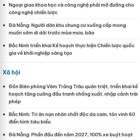
Ngoại giao khoa học và công nghệ phải mở đường cho
công nghệ chiến lược
Đà Nẵng: Người dân khu chung cư xuống cấp mong
muốn sớm di dời trước mùa mưa, bão
Bắc Ninh triển khai Kế hoạch thực hiện Chiến lược quốc
gia về khởi nghiệp sáng tạo
Xã hội
Đồn Biên phòng Vàm Trảng Trâu quán triệt, triển khai kế
hoạch tăng cường đấu tranh chống xuất, nhập cảnh trái
phép
Bắc Ninh: Tri ân nạn nhân chất độc da cam, tôn vinh 60
điển hình tiêu biểu
Đà Nẵng: Phấn đấu đến năm 2027, 100% xe buýt hoạt