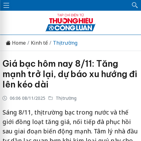
Home
Kinh tế
Thị trường
Giá bạc hôm nay 8/11: Tăng
mạnh trở lại, dự báo xu hướng đi
lên kéo dài
06:06 08/11/2025
Thị trường
Sáng 8/11, thị trường bạc trong nước và thế
giới đồng loạt tăng giá, nối tiếp đà phục hồi
sau giai đoạn biến động mạnh. Tâm lý nhà đầu
tư dần lạc quan hơn khi kim loại quý này cho