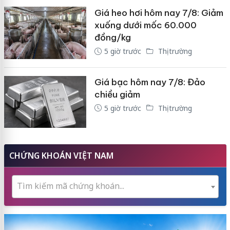
Giá heo hơi hôm nay 7/8: Giảm
xuống dưới mốc 60.000
đồng/kg
5 giờ trước
Thị trường
Giá bạc hôm nay 7/8: Đảo
chiều giảm
5 giờ trước
Thị trường
CHỨNG KHOÁN VIỆT NAM
Tìm kiếm mã chứng khoán...