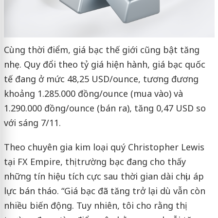
Cùng thời điểm, giá bạc thế giới cũng bật tăng
nhẹ. Quy đổi theo tỷ giá hiện hành, giá bạc quốc
tế đang ở mức 48,25 USD/ounce, tương đương
khoảng 1.285.000 đồng/ounce (mua vào) và
1.290.000 đồng/ounce (bán ra), tăng 0,47 USD so
với sáng 7/11.
Theo chuyên gia kim loại quý Christopher Lewis
tại FX Empire, thị trường bạc đang cho thấy
những tín hiệu tích cực sau thời gian dài chịu áp
lực bán tháo. “Giá bạc đã tăng trở lại dù vẫn còn
nhiều biến động. Tuy nhiên, tôi cho rằng thị