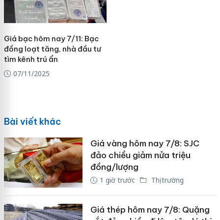
Giá bạc hôm nay 7/11: Bạc
đồng loạt tăng, nhà đầu tư
tìm kênh trú ẩn
07/11/2025
Bài viết khác
Giá vàng hôm nay 7/8: SJC
đảo chiều giảm nửa triệu
đồng/lượng
1 giờ trước
Thị trường
Giá thép hôm nay 7/8: Quặng