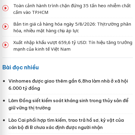
Toàn cảnh hành trình chặn đứng 35 tấn heo nhiễm chất
cấm vào TP.HCM
Bản tin giá cả hàng hóa ngày 5/8/2026: Thị trường phân
hóa, nhiều mặt hàng chịu áp lực
Xuất nhập khẩu vượt 659,6 tỷ USD: Tín hiệu tăng trưởng
mạnh của kinh tế Việt Nam
Bài đọc nhiều
Vinhomes được giao thêm gần 6,8ha làm nhà ở xã hội
6.000 tỷ đồng
Lâm Đồng siết kiểm soát kháng sinh trong thủy sản để
giữ vững thị trường
Lào Cai phối hợp tìm kiếm, trao trả hồ sơ, kỷ vật của
cán bộ đi B chưa xác định được người nhận