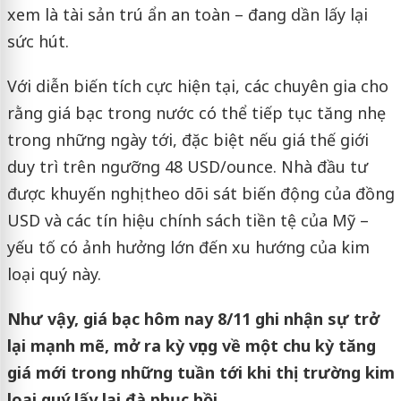
xem là tài sản trú ẩn an toàn – đang dần lấy lại
sức hút.
Với diễn biến tích cực hiện tại, các chuyên gia cho
rằng giá bạc trong nước có thể tiếp tục tăng nhẹ
trong những ngày tới, đặc biệt nếu giá thế giới
duy trì trên ngưỡng 48 USD/ounce. Nhà đầu tư
được khuyến nghị theo dõi sát biến động của đồng
USD và các tín hiệu chính sách tiền tệ của Mỹ –
yếu tố có ảnh hưởng lớn đến xu hướng của kim
loại quý này.
Như vậy, giá bạc hôm nay 8/11 ghi nhận sự trở
lại mạnh mẽ, mở ra kỳ vọng về một chu kỳ tăng
giá mới trong những tuần tới khi thị trường kim
loại quý lấy lại đà phục hồi.