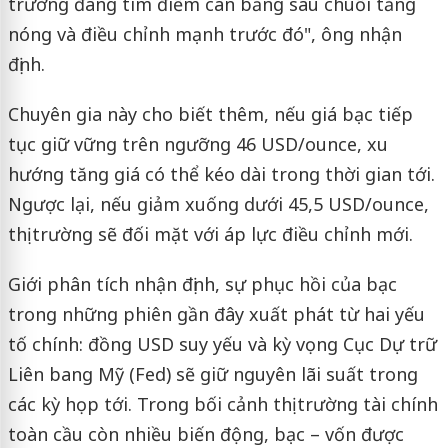
trường đang tìm điểm cân bằng sau chuỗi tăng
nóng và điều chỉnh mạnh trước đó", ông nhận
định.
Chuyên gia này cho biết thêm, nếu giá bạc tiếp
tục giữ vững trên ngưỡng 46 USD/ounce, xu
hướng tăng giá có thể kéo dài trong thời gian tới.
Ngược lại, nếu giảm xuống dưới 45,5 USD/ounce,
thị trường sẽ đối mặt với áp lực điều chỉnh mới.
Giới phân tích nhận định, sự phục hồi của bạc
trong những phiên gần đây xuất phát từ hai yếu
tố chính: đồng USD suy yếu và kỳ vọng Cục Dự trữ
Liên bang Mỹ (Fed) sẽ giữ nguyên lãi suất trong
các kỳ họp tới. Trong bối cảnh thị trường tài chính
toàn cầu còn nhiều biến động, bạc – vốn được