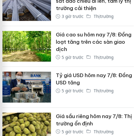
sắt đảo chiều đi lên, tâm lý thị
trường cải thiện
3 giờ trước
Thị trường
Giá cao su hôm nay 7/8: Đồng
loạt tăng trên các sàn giao
dịch
5 giờ trước
Thị trường
Tỷ giá USD hôm nay 7/8: Đồng
USD tăng
5 giờ trước
Thị trường
Giá sầu riêng hôm nay 7/8: Thị
trường ổn định
5 giờ trước
Thị trường