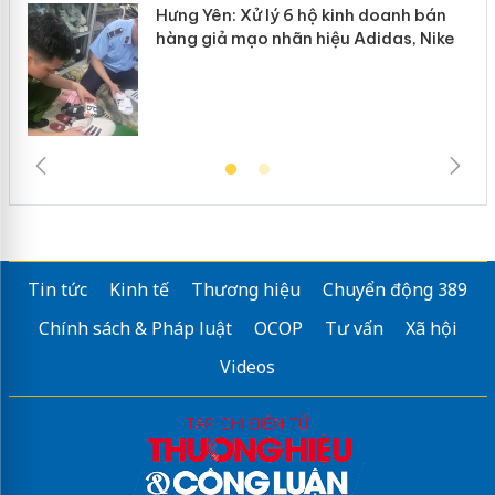
Hưng Yên: Xử lý 6 hộ kinh doanh bán
hàng giả mạo nhãn hiệu Adidas, Nike
Tin tức
Kinh tế
Thương hiệu
Chuyển động 389
Chính sách & Pháp luật
OCOP
Tư vấn
Xã hội
Videos