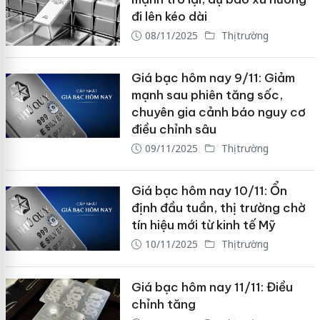
đi lên kéo dài
08/11/2025
Thị trường
Giá bạc hôm nay 9/11: Giảm
mạnh sau phiên tăng sốc,
chuyên gia cảnh báo nguy cơ
điều chỉnh sâu
09/11/2025
Thị trường
Giá bạc hôm nay 10/11: Ổn
định đầu tuần, thị trường chờ
tín hiệu mới từ kinh tế Mỹ
10/11/2025
Thị trường
Giá bạc hôm nay 11/11: Điều
chỉnh tăng