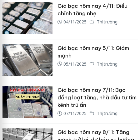
Giá bạc hôm nay 4/11: Điều
chỉnh tăng nhẹ
04/11/2025
Thị trường
Giá bạc hôm nay 5/11: Giảm
mạnh
05/11/2025
Thị trường
Giá bạc hôm nay 7/11: Bạc
đồng loạt tăng, nhà đầu tư tìm
kênh trú ẩn
07/11/2025
Thị trường
Giá bạc hôm nay 8/11: Tăng
mạnh trở lại, dự báo xu hướng