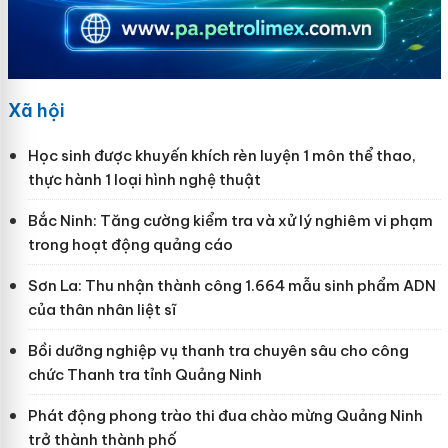
Xã hội
Học sinh được khuyến khích rèn luyện 1 môn thể thao,
thực hành 1 loại hình nghệ thuật
Bắc Ninh: Tăng cường kiểm tra và xử lý nghiêm vi phạm
trong hoạt động quảng cáo
Sơn La: Thu nhận thành công 1.664 mẫu sinh phẩm ADN
của thân nhân liệt sĩ
Bồi dưỡng nghiệp vụ thanh tra chuyên sâu cho công
chức Thanh tra tỉnh Quảng Ninh
Phát động phong trào thi đua chào mừng Quảng Ninh
trở thành thành phố