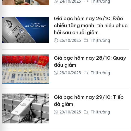
24/10/2025
Thị trường
Giá bạc hôm nay 26/10: Đảo
chiều tăng mạnh, tín hiệu phục
hồi sau chuỗi giảm
26/10/2025
Thị trường
Giá bạc hôm nay 28/10: Quay
đầu giảm
28/10/2025
Thị trường
Giá bạc hôm nay 29/10: Tiếp
đà giảm
29/10/2025
Thị trường