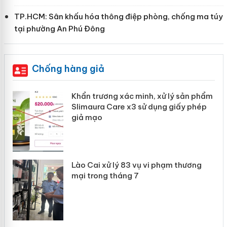
TP.HCM: Sân khấu hóa thông điệp phòng, chống ma túy
tại phường An Phú Đông
Chống hàng giả
Khẩn trương xác minh, xử lý sản phẩm
ôi
Slimaura Care x3 sử dụng giấy phép
giả mạo
 án
Lào Cai xử lý 83 vụ vi phạm thương
mại trong tháng 7
n