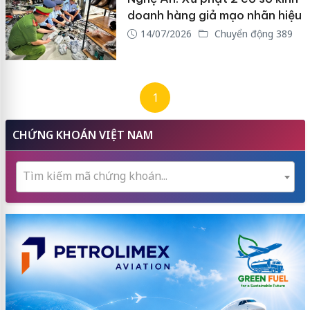
doanh hàng giả mạo nhãn hiệu
14/07/2026
Chuyển động 389
1
CHỨNG KHOÁN VIỆT NAM
Tìm kiếm mã chứng khoán...