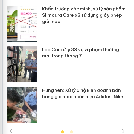
Khẩn trương xác minh, xử lý sản phẩm
ôi
Slimaura Care x3 sử dụng giấy phép
giả mạo
g
Lào Cai xử lý 83 vụ vi phạm thương
iả
mại trong tháng 7
Hưng Yên: Xử lý 6 hộ kinh doanh bán
hàng giả mạo nhãn hiệu Adidas, Nike