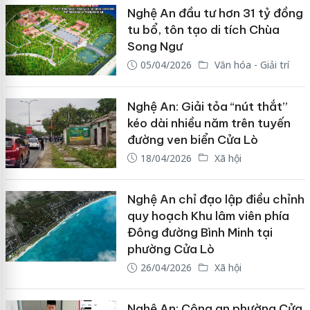
Nghệ An đầu tư hơn 31 tỷ đồng
tu bổ, tôn tạo di tích Chùa
Song Ngư
05/04/2026
Văn hóa - Giải trí
Nghệ An: Giải tỏa “nút thắt”
kéo dài nhiều năm trên tuyến
đường ven biển Cửa Lò
18/04/2026
Xã hội
Nghệ An chỉ đạo lập điều chỉnh
quy hoạch Khu lâm viên phía
Đông đường Bình Minh tại
phường Cửa Lò
26/04/2026
Xã hội
Nghệ An: Công an phường Cửa