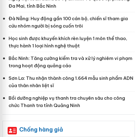
Đa Mai, tỉnh Bắc Ninh
Đà Nẵng: Huy động gần 100 cán bộ, chiến sĩ tham gia
cứu nhóm người bị sóng cuốn trôi
Học sinh được khuyến khích rèn luyện 1 môn thể thao,
thực hành 1 loại hình nghệ thuật
Bắc Ninh: Tăng cường kiểm tra và xử lý nghiêm vi phạm
trong hoạt động quảng cáo
Sơn La: Thu nhận thành công 1.664 mẫu sinh phẩm ADN
của thân nhân liệt sĩ
Bồi dưỡng nghiệp vụ thanh tra chuyên sâu cho công
chức Thanh tra tỉnh Quảng Ninh
Chống hàng giả