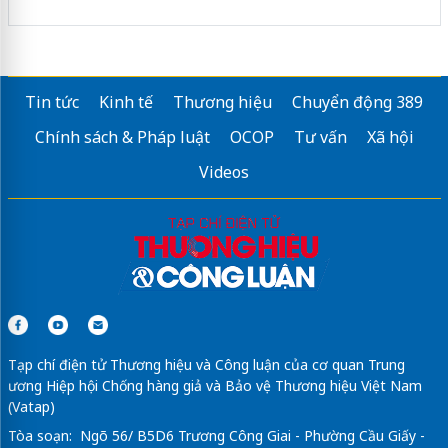
Tin tức
Kinh tế
Thương hiệu
Chuyển động 389
Chính sách & Pháp luật
OCOP
Tư vấn
Xã hội
Videos
Tạp chí điện tử Thương hiệu và Công luận của cơ quan Trung
ương Hiệp hội Chống hàng giả và Bảo vệ Thương hiệu Việt Nam
(Vatap)
Tòa soạn: Ngõ 56/ B5D6 Trương Công Giai - Phường Cầu Giấy -