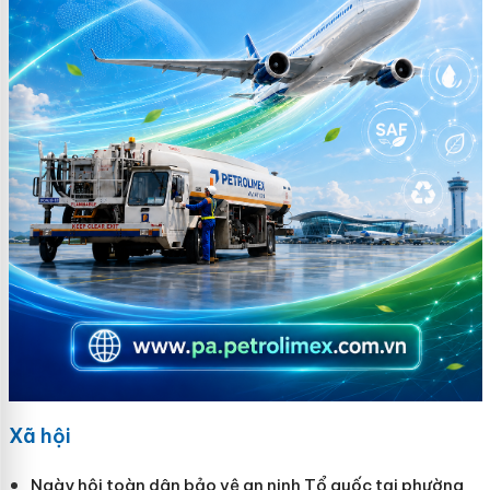
Xã hội
Ngày hội toàn dân bảo vệ an ninh Tổ quốc tại phường