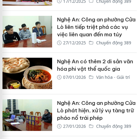
17/12/2025
Chuyển động 389
Nghệ An: Công an phường Cửa
Lò liên tiếp triệt phá các vụ
việc liên quan đến ma túy
27/12/2025
Chuyển động 389
Nghệ An có thêm 2 di sản văn
hóa phi vật thể quốc gia
07/01/2026
Văn hóa - Giải trí
Nghệ An: Công an phường Cửa
Lò phát hiện, xử lý vụ tàng trữ
pháo nổ trái phép
27/01/2026
Chuyển động 389