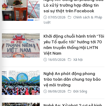
Lò xử lý trường hợp đăng tin
sai sự thật trên Facebook
07/05/2026
Chính sách & Pháp
Luật
Khởi động chuỗi hành trình “Tôi
yêu Tổ quốc tôi” hướng tới 70
năm truyền thống Hội LHTN
Việt Nam
16/05/2026
Xã hội
Nghệ An phát động phong
trào toàn dân chung tay bảo
vệ môi trường
06/06/2026
Đời Sống
Nghệ An: Xử phạt 2 cơ sở kinh