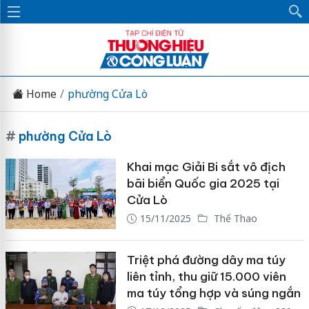
Home
phường Cửa Lò
#
phường Cửa Lò
Khai mạc Giải Bi sắt vô địch
bãi biển Quốc gia 2025 tại
Cửa Lò
15/11/2025
Thể Thao
Triệt phá đường dây ma túy
liên tỉnh, thu giữ 15.000 viên
ma túy tổng hợp và súng ngắn