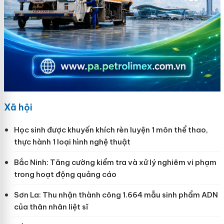
Xã hội
Học sinh được khuyến khích rèn luyện 1 môn thể thao,
thực hành 1 loại hình nghệ thuật
Bắc Ninh: Tăng cường kiểm tra và xử lý nghiêm vi phạm
trong hoạt động quảng cáo
Sơn La: Thu nhận thành công 1.664 mẫu sinh phẩm ADN
của thân nhân liệt sĩ