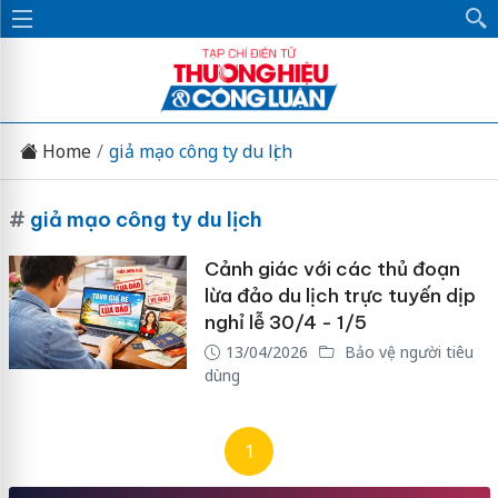
Home
giả mạo công ty du lịch
#
giả mạo công ty du lịch
Cảnh giác với các thủ đoạn
lừa đảo du lịch trực tuyến dịp
nghỉ lễ 30/4 - 1/5
13/04/2026
Bảo vệ người tiêu
dùng
1