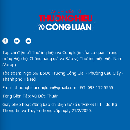
Tạp chí điện tử Thương hiệu và Công luận của cơ quan Trung
ương Hiệp hội Chống hàng giả và Bảo vệ Thương hiệu Việt Nam
(Vatap)
Tòa soạn: Ngõ 56/ B5D6 Trương Công Giai - Phường Cầu Giấy -
Thành phố Hà Nội
Email:
thuonghieucongluan@gmail.com
- ĐT: 093 172 5555
Tổng Biên Tập: Vũ Đức Thuận
Giấy phép hoạt động báo chí điện tử số 64/GP-BTTTT do Bộ
Thông tin và Truyền thông cấp ngày 21/2/2020.