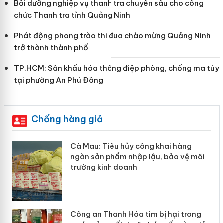
Bồi dưỡng nghiệp vụ thanh tra chuyên sâu cho công
chức Thanh tra tỉnh Quảng Ninh
Phát động phong trào thi đua chào mừng Quảng Ninh
trở thành thành phố
TP.HCM: Sân khấu hóa thông điệp phòng, chống ma túy
tại phường An Phú Đông
Chống hàng giả
Cà Mau: Tiêu hủy công khai hàng
ngàn sản phẩm nhập lậu, bảo vệ môi
trường kinh doanh
Công an Thanh Hóa tìm bị hại trong