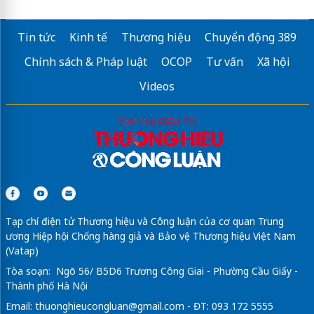
Tin tức
Kinh tế
Thương hiệu
Chuyển động 389
Chính sách & Pháp luật
OCOP
Tư vấn
Xã hội
Videos
Tạp chí điện tử Thương hiệu và Công luận của cơ quan Trung
ương Hiệp hội Chống hàng giả và Bảo vệ Thương hiệu Việt Nam
(Vatap)
Tòa soạn: Ngõ 56/ B5D6 Trương Công Giai - Phường Cầu Giấy -
Thành phố Hà Nội
Email:
thuonghieucongluan@gmail.com
- ĐT: 093 172 5555