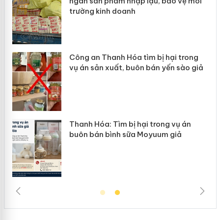
ép
ngàn sản phẩm nhập lậu, bảo vệ môi
trường kinh doanh
Công an Thanh Hóa tìm bị hại trong
vụ án sản xuất, buôn bán yến sào giả
n
Thanh Hóa: Tìm bị hại trong vụ án
ke
buôn bán bình sữa Moyuum giả