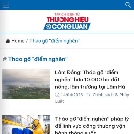
Home
Tháo gỡ “điểm nghẽn”
#
Tháo gỡ “điểm nghẽn”
Lâm Đồng: Tháo gỡ “điểm
nghẽn” hơn 10.000 ha đất
nông, lâm trường tại Lâm Hà
14/04/2026
Chính sách & Pháp
Luật
Tháo gỡ “điểm nghẽn” pháp lý
để lĩnh vực công thương vận
hành thông suốt