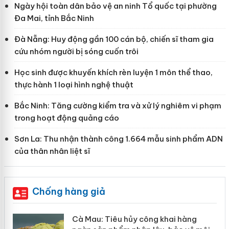
Ngày hội toàn dân bảo vệ an ninh Tổ quốc tại phường
Đa Mai, tỉnh Bắc Ninh
Đà Nẵng: Huy động gần 100 cán bộ, chiến sĩ tham gia
cứu nhóm người bị sóng cuốn trôi
Học sinh được khuyến khích rèn luyện 1 môn thể thao,
thực hành 1 loại hình nghệ thuật
Bắc Ninh: Tăng cường kiểm tra và xử lý nghiêm vi phạm
trong hoạt động quảng cáo
Sơn La: Thu nhận thành công 1.664 mẫu sinh phẩm ADN
của thân nhân liệt sĩ
Chống hàng giả
hẩm
Cà Mau: Tiêu hủy công khai hàng