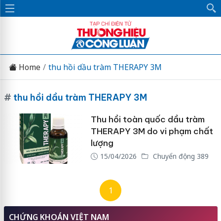
Home
thu hồi dầu tràm THERAPY 3M
#
thu hồi dầu tràm THERAPY 3M
Thu hồi toàn quốc dầu tràm
THERAPY 3M do vi phạm chất
lượng
15/04/2026
Chuyển động 389
1
CHỨNG KHOÁN VIỆT NAM