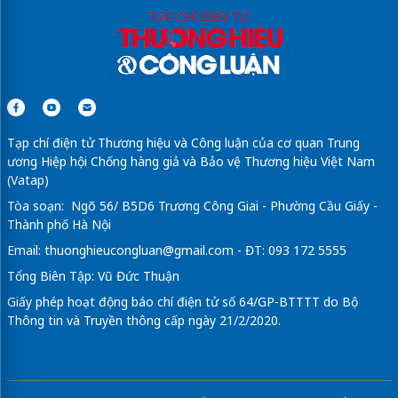
Tạp chí điện tử Thương hiệu và Công luận của cơ quan Trung
ương Hiệp hội Chống hàng giả và Bảo vệ Thương hiệu Việt Nam
(Vatap)
Tòa soạn: Ngõ 56/ B5D6 Trương Công Giai - Phường Cầu Giấy -
Thành phố Hà Nội
Email:
thuonghieucongluan@gmail.com
- ĐT: 093 172 5555
Tổng Biên Tập: Vũ Đức Thuận
Giấy phép hoạt động báo chí điện tử số 64/GP-BTTTT do Bộ
Thông tin và Truyền thông cấp ngày 21/2/2020.