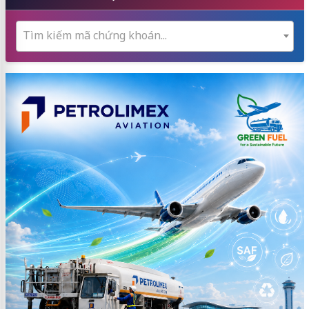
Tìm kiếm mã chứng khoán...