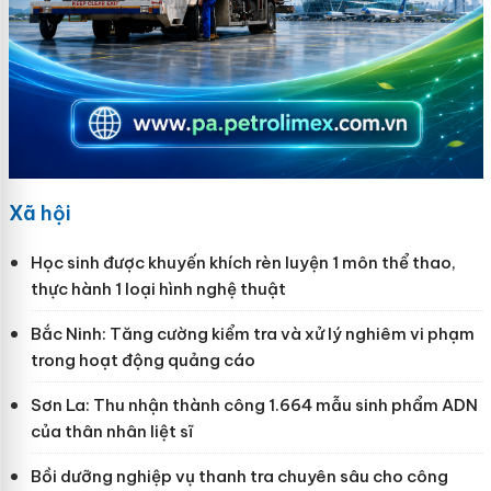
Xã hội
Học sinh được khuyến khích rèn luyện 1 môn thể thao,
thực hành 1 loại hình nghệ thuật
Bắc Ninh: Tăng cường kiểm tra và xử lý nghiêm vi phạm
trong hoạt động quảng cáo
Sơn La: Thu nhận thành công 1.664 mẫu sinh phẩm ADN
của thân nhân liệt sĩ
Bồi dưỡng nghiệp vụ thanh tra chuyên sâu cho công