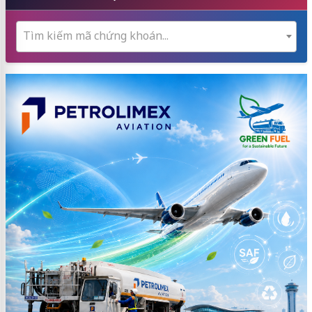
Tìm kiếm mã chứng khoán...