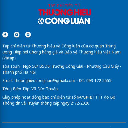
Tạp chí điện tử Thương hiệu và Công luận của cơ quan Trung
ương Hiệp hội Chống hàng giả và Bảo vệ Thương hiệu Việt Nam
(Vatap)
Tòa soạn: Ngõ 56/ B5D6 Trương Công Giai - Phường Cầu Giấy -
Thành phố Hà Nội
Email:
thuonghieucongluan@gmail.com
- ĐT: 093 172 5555
Tổng Biên Tập: Vũ Đức Thuận
Giấy phép hoạt động báo chí điện tử số 64/GP-BTTTT do Bộ
Thông tin và Truyền thông cấp ngày 21/2/2020.