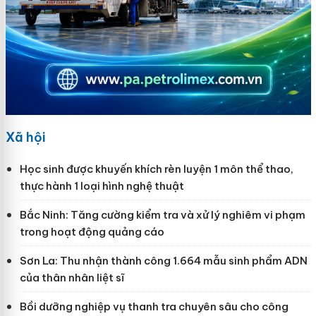
Xã hội
Học sinh được khuyến khích rèn luyện 1 môn thể thao,
thực hành 1 loại hình nghệ thuật
Bắc Ninh: Tăng cường kiểm tra và xử lý nghiêm vi phạm
trong hoạt động quảng cáo
Sơn La: Thu nhận thành công 1.664 mẫu sinh phẩm ADN
của thân nhân liệt sĩ
Bồi dưỡng nghiệp vụ thanh tra chuyên sâu cho công