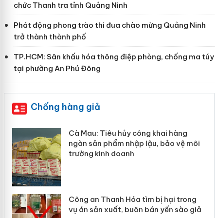
chức Thanh tra tỉnh Quảng Ninh
Phát động phong trào thi đua chào mừng Quảng Ninh
trở thành thành phố
TP.HCM: Sân khấu hóa thông điệp phòng, chống ma túy
tại phường An Phú Đông
Chống hàng giả
hẩm
Cà Mau: Tiêu hủy công khai hàng
ép
ngàn sản phẩm nhập lậu, bảo vệ môi
trường kinh doanh
Công an Thanh Hóa tìm bị hại trong
vụ án sản xuất, buôn bán yến sào giả