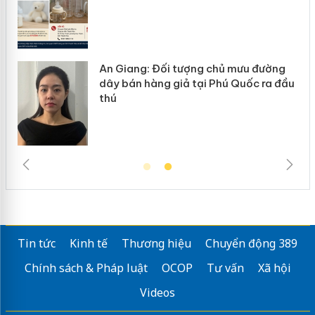
An Giang: Đối tượng chủ mưu đường
ôi
dây bán hàng giả tại Phú Quốc ra đầu
thú
Tin tức
Kinh tế
Thương hiệu
Chuyển động 389
Chính sách & Pháp luật
OCOP
Tư vấn
Xã hội
Videos