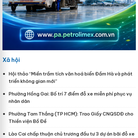
Xã hội
Hội thảo “Miền trầm tích văn hoá biển Đầm Hà và phát
triển không gian mới”
Phường Hồng Gai: Bố trí 7 điểm đỗ xe miễn phí phục vụ
nhân dân
Phường Tam Thắng (TP HCM): Trao Giấy CNQSDĐ cho
Thiền viện Bồ Đề
Lào Cai chấp thuận chủ trương đầu tư 3 dự án bãi đỗ xe