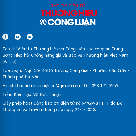
Tạp chí điện tử Thương hiệu và Công luận của cơ quan Trung
ương Hiệp hội Chống hàng giả và Bảo vệ Thương hiệu Việt Nam
(Vatap)
Tòa soạn: Ngõ 56/ B5D6 Trương Công Giai - Phường Cầu Giấy -
Thành phố Hà Nội
Email:
thuonghieucongluan@gmail.com
- ĐT: 093 172 5555
Tổng Biên Tập: Vũ Đức Thuận
Giấy phép hoạt động báo chí điện tử số 64/GP-BTTTT do Bộ
Thông tin và Truyền thông cấp ngày 21/2/2020.