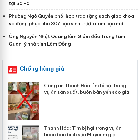
tại Sa Pa
Phường Ngô Quyền phối hợp trao tặng sách giáo khoa
và đồng phục cho 307 học sinh trước năm học mới
Ông Nguyễn Nhật Quang làm Giám đốc Trung tâm
Quản lý nhà tỉnh Lâm Đồng
Chống hàng giả
Công an Thanh Hóa tìm bị hại trong
vụ án sản xuất, buôn bán yến sào giả
n
Thanh Hóa: Tìm bị hại trong vụ án
ke
buôn bán bình sữa Moyuum giả