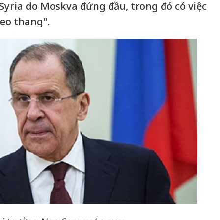
yria do Moskva đứng đầu, trong đó có việc
leo thang".