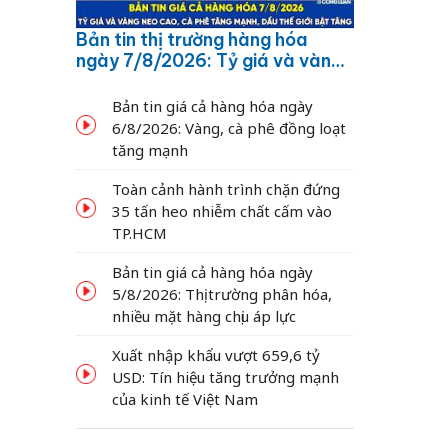
Bản tin thị trường hàng hóa
ngày 7/8/2026: Tỷ giá và vàng
neo cao, cà phê tăng mạnh,
dầu thế giới bật tăng
Bản tin giá cả hàng hóa ngày
6/8/2026: Vàng, cà phê đồng loạt
tăng mạnh
Toàn cảnh hành trình chặn đứng
35 tấn heo nhiễm chất cấm vào
TP.HCM
Bản tin giá cả hàng hóa ngày
5/8/2026: Thị trường phân hóa,
nhiều mặt hàng chịu áp lực
Xuất nhập khẩu vượt 659,6 tỷ
USD: Tín hiệu tăng trưởng mạnh
của kinh tế Việt Nam