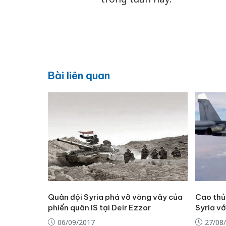
Bài liên quan
Quân đội Syria phá vỡ vòng vây của
Cao thủ 
phiến quân IS tại Deir Ezzor
Syria vớ
06/09/2017
27/08