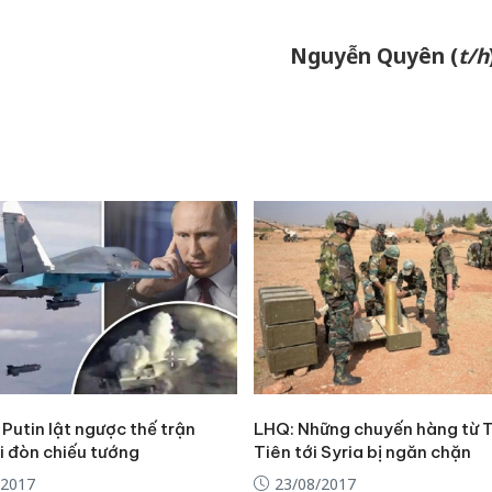
Nguyễn Quyên (
t/h
Putin lật ngược thế trận
LHQ: Những chuyến hàng từ T
i đòn chiếu tướng
Tiên tới Syria bị ngăn chặn
/2017
23/08/2017