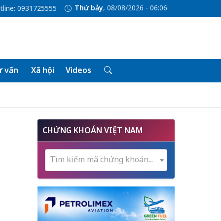
Thứ bảy
, 08/08/2026 - 06:06
tline: 0931725555
 vấn
Xã hội
Videos
CHỨNG KHOÁN VIỆT NAM
Tìm kiếm mã chứng khoán...