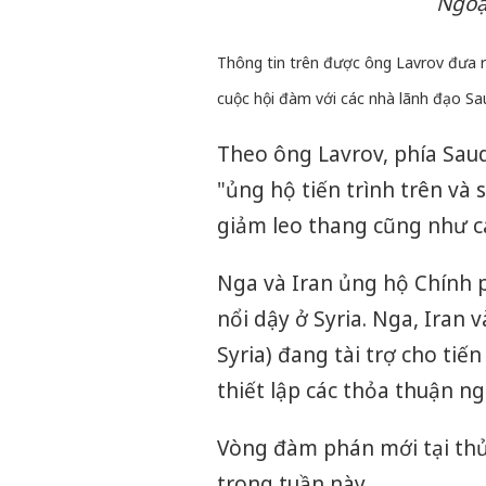
Ngoạ
Thông tin trên được ông Lavrov đưa r
cuộc hội đàm với các nhà lãnh đạo Sau
Theo ông Lavrov, phía Saud
"ủng hộ tiến trình trên và 
giảm leo thang cũng như cá
Nga và Iran ủng hộ Chính p
nổi dậy ở Syria. Nga, Iran 
Syria) đang tài trợ cho t
thiết lập các thỏa thuận n
Vòng đàm phán mới tại thủ
trong tuần này.