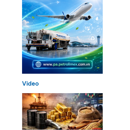
Video