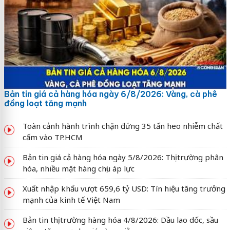
Bản tin giá cả hàng hóa ngày 6/8/2026: Vàng, cà phê
đồng loạt tăng mạnh
Toàn cảnh hành trình chặn đứng 35 tấn heo nhiễm chất
cấm vào TP.HCM
Bản tin giá cả hàng hóa ngày 5/8/2026: Thị trường phân
hóa, nhiều mặt hàng chịu áp lực
Xuất nhập khẩu vượt 659,6 tỷ USD: Tín hiệu tăng trưởng
mạnh của kinh tế Việt Nam
Bản tin thị trường hàng hóa 4/8/2026: Dầu lao dốc, sầu