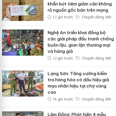
khẩn bút tiêm giảm cân không
rõ nguồn gốc bán trên mạng
12 giờ trước
Chuyển động 389
Nghệ An triển khai đồng bộ
các giải pháp đấu tranh chống
buôn lậu, gian lận thương mại
và hàng giả
12 giờ trước
Chuyển động 389
Lạng Sơn: Tăng cường kiểm
tra hàng hóa có dấu hiệu giả
mạo nhãn hiệu tại chợ vùng
cao
16 giờ trước
Chuyển động 389
Lâm Đồng: Phát hiện 4 mẫu