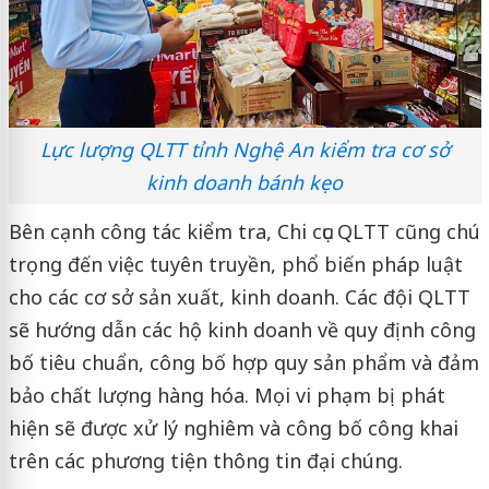
Lực lượng QLTT tỉnh Nghệ An kiểm tra cơ sở
kinh doanh bánh kẹo
Bên cạnh công tác kiểm tra, Chi cục QLTT cũng chú
trọng đến việc tuyên truyền, phổ biến pháp luật
cho các cơ sở sản xuất, kinh doanh. Các đội QLTT
sẽ hướng dẫn các hộ kinh doanh về quy định công
bố tiêu chuẩn, công bố hợp quy sản phẩm và đảm
bảo chất lượng hàng hóa. Mọi vi phạm bị phát
hiện sẽ được xử lý nghiêm và công bố công khai
trên các phương tiện thông tin đại chúng.