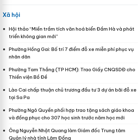
Xã hội
Hội thảo “Miền trầm tích văn hoá biển Đầm Hà và phát
triển không gian mới”
Phường Hồng Gai: Bố trí 7 điểm đỗ xe miễn phí phục vụ
nhân dân
Phường Tam Thắng (TP HCM): Trao Giấy CNQSDĐ cho
Thiền viện Bồ Đề
Lào Cai chấp thuận chủ trương đầu tư 3 dự án bãi đỗ xe
tại Sa Pa
Phường Ngô Quyền phối hợp trao tặng sách giáo khoa
và đồng phục cho 307 học sinh trước năm học mới
Ông Nguyễn Nhật Quang làm Giám đốc Trung tâm
Quản lý nhà tỉnh Lâm Đồng