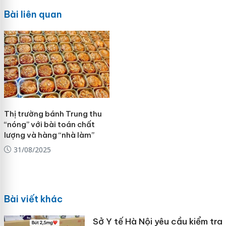
Bài liên quan
Thị trường bánh Trung thu
“nóng” với bài toán chất
lượng và hàng “nhà làm”
31/08/2025
Bài viết khác
Sở Y tế Hà Nội yêu cầu kiểm tra