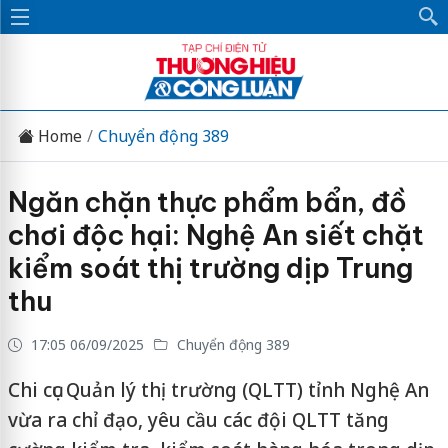
Home
Chuyển động 389
Ngăn chặn thực phẩm bẩn, đồ
chơi độc hại: Nghệ An siết chặt
kiểm soát thị trường dịp Trung
thu
17:05 06/09/2025
Chuyển động 389
Chi cục Quản lý thị trường (QLTT) tỉnh Nghệ An
vừa ra chỉ đạo, yêu cầu các đội QLTT tăng