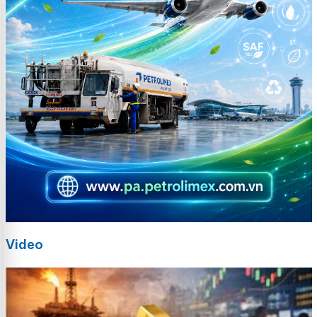
Video