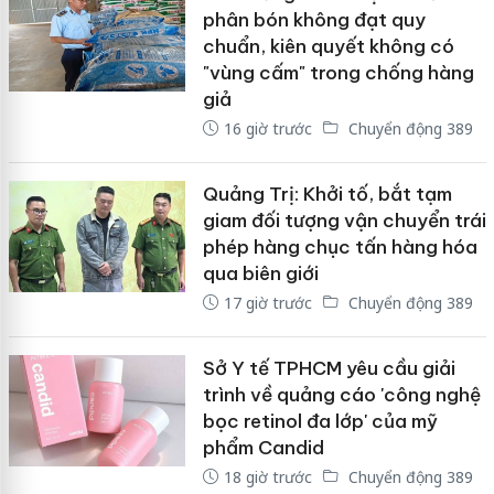
phân bón không đạt quy
chuẩn, kiên quyết không có
"vùng cấm" trong chống hàng
giả
16 giờ trước
Chuyển động 389
Quảng Trị: Khởi tố, bắt tạm
giam đối tượng vận chuyển trái
phép hàng chục tấn hàng hóa
qua biên giới
17 giờ trước
Chuyển động 389
Sở Y tế TPHCM yêu cầu giải
trình về quảng cáo 'công nghệ
bọc retinol đa lớp' của mỹ
phẩm Candid
18 giờ trước
Chuyển động 389