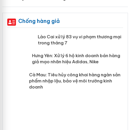
Chống hàng giả
 án
Lào Cai xử lý 83 vụ vi phạm thương
mại trong tháng 7
n
y
Hưng Yên: Xử lý 6 hộ kinh doanh bán
hàng giả mạo nhãn hiệu Adidas, Nike
Cà Mau: Tiêu hủy công khai hàng
ngàn sản phẩm nhập lậu, bảo vệ môi
trường kinh doanh