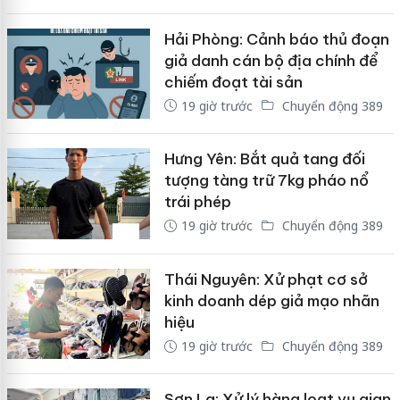
Hải Phòng: Cảnh báo thủ đoạn
giả danh cán bộ địa chính để
chiếm đoạt tài sản
19 giờ trước
Chuyển động 389
Hưng Yên: Bắt quả tang đối
tượng tàng trữ 7kg pháo nổ
trái phép
19 giờ trước
Chuyển động 389
Thái Nguyên: Xử phạt cơ sở
kinh doanh dép giả mạo nhãn
hiệu
19 giờ trước
Chuyển động 389
Sơn La: Xử lý hàng loạt vụ gian