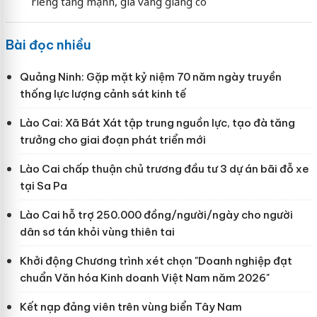
riêng tăng mạnh, giá vàng giằng co
Bài đọc nhiều
Quảng Ninh: Gặp mặt kỷ niệm 70 năm ngày truyền
thống lực lượng cảnh sát kinh tế
Lào Cai: Xã Bát Xát tập trung nguồn lực, tạo đà tăng
trưởng cho giai đoạn phát triển mới
Lào Cai chấp thuận chủ trương đầu tư 3 dự án bãi đỗ xe
tại Sa Pa
Lào Cai hỗ trợ 250.000 đồng/người/ngày cho người
dân sơ tán khỏi vùng thiên tai
Khởi động Chương trình xét chọn "Doanh nghiệp đạt
chuẩn Văn hóa Kinh doanh Việt Nam năm 2026"
Kết nạp đảng viên trên vùng biển Tây Nam