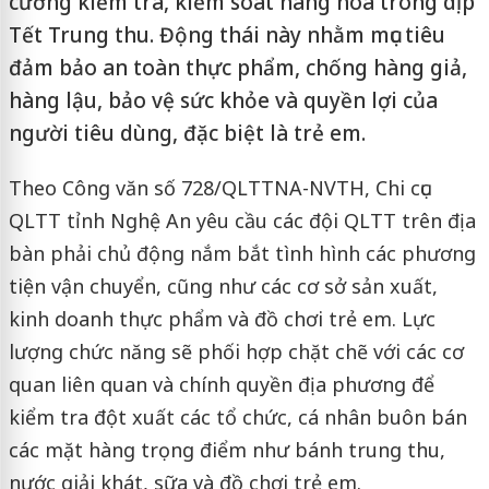
cường kiểm tra, kiểm soát hàng hóa trong dịp
Tết Trung thu. Động thái này nhằm mục tiêu
đảm bảo an toàn thực phẩm, chống hàng giả,
hàng lậu, bảo vệ sức khỏe và quyền lợi của
người tiêu dùng, đặc biệt là trẻ em.
Theo Công văn số 728/QLTTNA-NVTH, Chi cục
QLTT tỉnh Nghệ An yêu cầu các đội QLTT trên địa
bàn phải chủ động nắm bắt tình hình các phương
tiện vận chuyển, cũng như các cơ sở sản xuất,
kinh doanh thực phẩm và đồ chơi trẻ em. Lực
lượng chức năng sẽ phối hợp chặt chẽ với các cơ
quan liên quan và chính quyền địa phương để
kiểm tra đột xuất các tổ chức, cá nhân buôn bán
các mặt hàng trọng điểm như bánh trung thu,
nước giải khát, sữa và đồ chơi trẻ em.