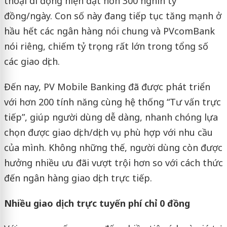
thoại di động hiện đạt hơn 300 nghìn tỷ
đồng/ngày. Con số này đang tiếp tục tăng mạnh ở
hầu hết các ngân hàng nói chung và PVcomBank
nói riêng, chiếm tỷ trọng rất lớn trong tổng số
các giao dịch.
Đến nay, PV Mobile Banking đã được phát triển
với hơn 200 tính năng cùng hệ thống “Tư vấn trực
tiếp”, giúp người dùng dễ dàng, nhanh chóng lựa
chọn được giao dịch/dịch vụ phù hợp với nhu cầu
của mình. Không những thế, người dùng còn được
hưởng nhiều ưu đãi vượt trội hơn so với cách thức
đến ngân hàng giao dịch trực tiếp.
Nhiều giao dịch trực tuyến phí chỉ 0 đồng