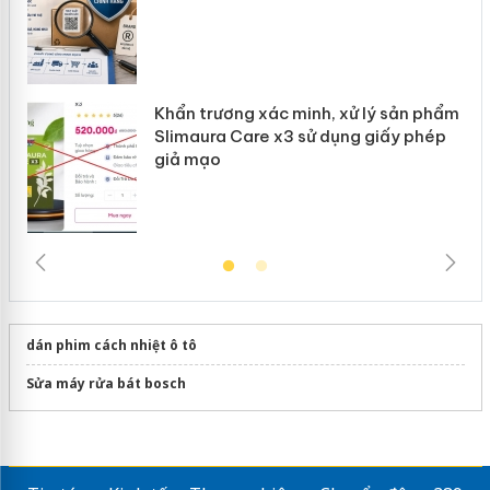
Khẩn trương xác minh, xử lý sản phẩm
Slimaura Care x3 sử dụng giấy phép
giả mạo
dán phim cách nhiệt ô tô
Sửa máy rửa bát bosch