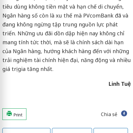
tiêu dùng không tiền mặt và hạn chế di chuyển,
Ngân hàng số còn là xu thế mà PVcomBank đã và
đang không ngừng tập trung nguồn lực phát
triển. Những ưu đãi dồn dập hiện nay không chỉ
mang tính tức thời, mà sẽ là chính sách dài hạn
của Ngân hàng, hướng khách hàng đến với những
trải nghiệm tài chính hiện đại, năng động và nhiều
giá trị gia tăng nhất.
Linh Tuệ
Chia sẻ
Print