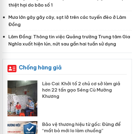
thiệt hại do bão số 1
Mưa lớn gây gãy cây, sạt lở trên các tuyến đèo ở Lâm
Đồng
Lâm Đồng: Thông tin việc Quảng trường Trung tâm Gia
Nghĩa xuất hiện lún, nứt sau gần hai tuần sử dụng
Chống hàng giả
mại
Lào Cai: Khởi tố 2 chủ cơ sở làm giả
hơn 22 tấn gạo Séng Cù Mường
Khương
àng
ản
Bảo vệ thương hiệu từ gốc: Đừng để
“mất bò mới lo làm chuồng”