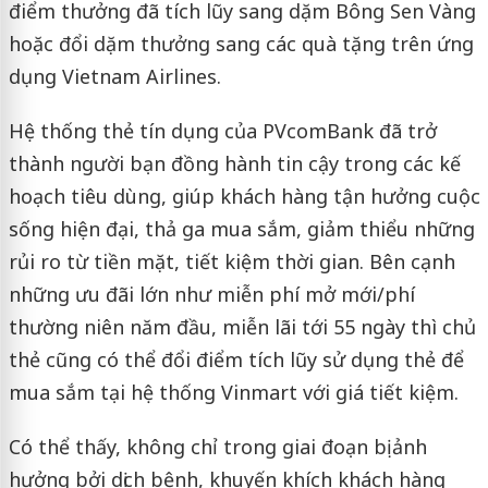
điểm thưởng đã tích lũy sang dặm Bông Sen Vàng
hoặc đổi dặm thưởng sang các quà tặng trên ứng
dụng Vietnam Airlines.
Hệ thống thẻ tín dụng của PVcomBank đã trở
thành người bạn đồng hành tin cậy trong các kế
hoạch tiêu dùng, giúp khách hàng tận hưởng cuộc
sống hiện đại, thả ga mua sắm, giảm thiểu những
rủi ro từ tiền mặt, tiết kiệm thời gian. Bên cạnh
những ưu đãi lớn như miễn phí mở mới/phí
thường niên năm đầu, miễn lãi tới 55 ngày thì chủ
thẻ cũng có thể đổi điểm tích lũy sử dụng thẻ để
mua sắm tại hệ thống Vinmart với giá tiết kiệm.
Có thể thấy, không chỉ trong giai đoạn bị ảnh
hưởng bởi dịch bệnh, khuyến khích khách hàng