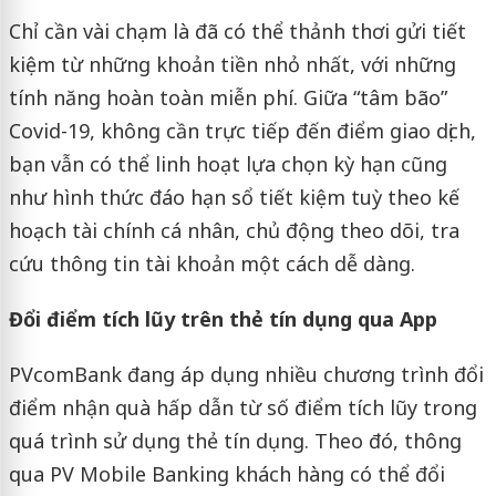
Chỉ cần vài chạm là đã có thể thảnh thơi gửi tiết
kiệm từ những khoản tiền nhỏ nhất, với những
tính năng hoàn toàn miễn phí. Giữa “tâm bão”
Covid-19, không cần trực tiếp đến điểm giao dịch,
bạn vẫn có thể linh hoạt lựa chọn kỳ hạn cũng
như hình thức đáo hạn sổ tiết kiệm tuỳ theo kế
hoạch tài chính cá nhân, chủ động theo dõi, tra
cứu thông tin tài khoản một cách dễ dàng.
Đổi điểm tích lũy trên thẻ tín dụng qua App
PVcomBank đang áp dụng nhiều chương trình đổi
điểm nhận quà hấp dẫn từ số điểm tích lũy trong
quá trình sử dụng thẻ tín dụng. Theo đó, thông
qua PV Mobile Banking khách hàng có thể đổi